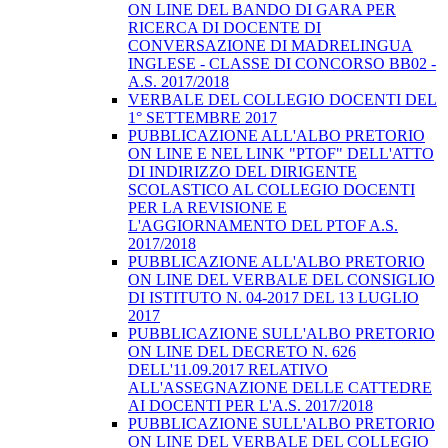
ON LINE DEL BANDO DI GARA PER
RICERCA DI DOCENTE DI
CONVERSAZIONE DI MADRELINGUA
INGLESE - CLASSE DI CONCORSO BB02 -
A.S. 2017/2018
VERBALE DEL COLLEGIO DOCENTI DEL
1° SETTEMBRE 2017
PUBBLICAZIONE ALL'ALBO PRETORIO
ON LINE E NEL LINK "PTOF" DELL'ATTO
DI INDIRIZZO DEL DIRIGENTE
SCOLASTICO AL COLLEGIO DOCENTI
PER LA REVISIONE E
L'AGGIORNAMENTO DEL PTOF A.S.
2017/2018
PUBBLICAZIONE ALL'ALBO PRETORIO
ON LINE DEL VERBALE DEL CONSIGLIO
DI ISTITUTO N. 04-2017 DEL 13 LUGLIO
2017
PUBBLICAZIONE SULL'ALBO PRETORIO
ON LINE DEL DECRETO N. 626
DELL'11.09.2017 RELATIVO
ALL'ASSEGNAZIONE DELLE CATTEDRE
AI DOCENTI PER L'A.S. 2017/2018
PUBBLICAZIONE SULL'ALBO PRETORIO
ON LINE DEL VERBALE DEL COLLEGIO