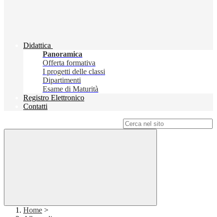
Didattica
Panoramica
Offerta formativa
I progetti delle classi
Dipartimenti
Esame di Maturità
Registro Elettronico
Contatti
Campo di ricerca per le pagine del sito
Home
>