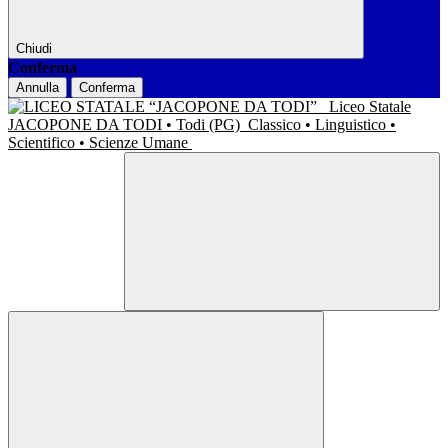
Chiudi
Conferma
Annulla
Conferma
Liceo Statale
JACOPONE DA TODI • Todi (PG)
Classico • Linguistico •
Scientifico • Scienze Umane