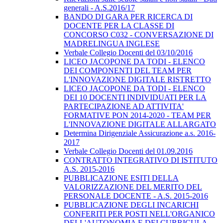
generali - A.S.2016/17
BANDO DI GARA PER RICERCA DI
DOCENTE PER LA CLASSE DI
CONCORSO C032 - CONVERSAZIONE DI
MADRELINGUA INGLESE
Verbale Collegio Docenti del 03/10/2016
LICEO JACOPONE DA TODI - ELENCO
DEI COMPONENTI DEL TEAM PER
L'INNOVAZIONE DIGITALE RISTRETTO
LICEO JACOPONE DA TODI - ELENCO
DEI 10 DOCENTI INDIVIDUATI PER LA
PARTECIPAZIONE AD ATTIVITA'
FORMATIVE PON 2014-2020 - TEAM PER
L'INNOVAZIONE DIGITALE ALLARGATO
Determina Dirigenziale Assicurazione a.s. 2016-
2017
Verbale Collegio Docenti del 01.09.2016
CONTRATTO INTEGRATIVO DI ISTITUTO
A.S. 2015-2016
PUBBLICAZIONE ESITI DELLA
VALORIZZAZIONE DEL MERITO DEL
PERSONALE DOCENTE - A.S. 2015-2016
PUBBLICAZIONE DEGLI INCARICHI
CONFERITI PER POSTI NELL'ORGANICO
DELL'AUTONOMIA E DEI CURRICULA