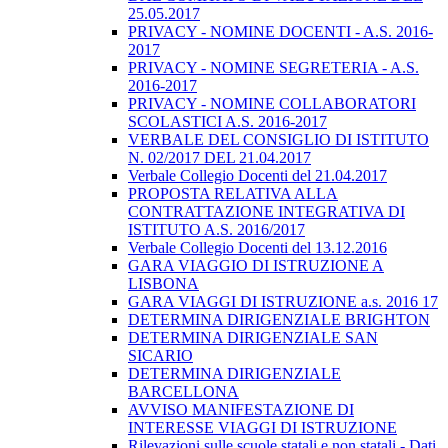
25.05.2017
PRIVACY - NOMINE DOCENTI - A.S. 2016-
2017
PRIVACY - NOMINE SEGRETERIA - A.S.
2016-2017
PRIVACY - NOMINE COLLABORATORI
SCOLASTICI A.S. 2016-2017
VERBALE DEL CONSIGLIO DI ISTITUTO
N. 02/2017 DEL 21.04.2017
Verbale Collegio Docenti del 21.04.2017
PROPOSTA RELATIVA ALLA
CONTRATTAZIONE INTEGRATIVA DI
ISTITUTO A.S. 2016/2017
Verbale Collegio Docenti del 13.12.2016
GARA VIAGGIO DI ISTRUZIONE A
LISBONA
GARA VIAGGI DI ISTRUZIONE a.s. 2016 17
DETERMINA DIRIGENZIALE BRIGHTON
DETERMINA DIRIGENZIALE SAN
SICARIO
DETERMINA DIRIGENZIALE
BARCELLONA
AVVISO MANIFESTAZIONE DI
INTERESSE VIAGGI DI ISTRUZIONE
Rilevazioni sulle scuole statali e non statali - Dati