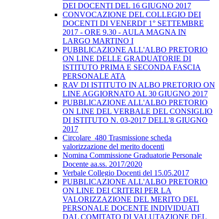
DEI DOCENTI DEL 16 GIUGNO 2017
CONVOCAZIONE DEL COLLEGIO DEI
DOCENTI DI VENERDI' 1° SETTEMBRE
2017 - ORE 9.30 - AULA MAGNA IN
LARGO MARTINO I
PUBBLICAZIONE ALL'ALBO PRETORIO
ON LINE DELLE GRADUATORIE DI
ISTITUTO PRIMA E SECONDA FASCIA
PERSONALE ATA
RAV DI ISTITUTO IN ALBO PRETORIO ON
LINE AGGIORNATO AL 30 GIUGNO 2017
PUBBLICAZIONE ALL'ALBO PRETORIO
ON LINE DEL VERBALE DEL CONSIGLIO
DI ISTITUTO N. 03-2017 DELL'8 GIUGNO
2017
Circolare_480 Trasmissione scheda
valorizzazione del merito docenti
Nomina Commissione Graduatorie Personale
Docente aa.ss. 2017/2020
Verbale Collegio Docenti del 15.05.2017
PUBBLICAZIONE ALL'ALBO PRETORIO
ON LINE DEI CRITERI PER LA
VALORIZZAZIONE DEL MERITO DEL
PERSONALE DOCENTE INDIVIDUATI
DAL COMITATO DI VALUTAZIONE DEL