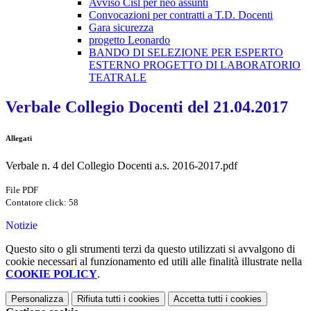
Avviso Cisl per neo assunti
Convocazioni per contratti a T.D. Docenti
Gara sicurezza
progetto Leonardo
BANDO DI SELEZIONE PER ESPERTO
ESTERNO PROGETTO DI LABORATORIO
TEATRALE
Verbale Collegio Docenti del 21.04.2017
Allegati
Verbale n. 4 del Collegio Docenti a.s. 2016-2017.pdf
File PDF
Contatore click: 58
Notizie
Questo sito o gli strumenti terzi da questo utilizzati si avvalgono di
cookie necessari al funzionamento ed utili alle finalità illustrate nella
COOKIE POLICY
.
Personalizza
Rifiuta tutti
i cookies
Accetta tutti
i cookies