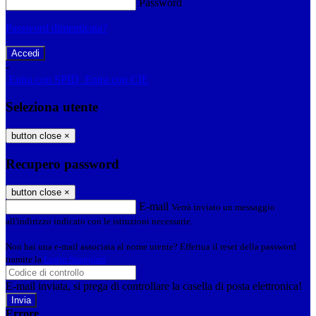
Password
Password dimenticata?
-
Entra con SPID
Entra con CIE
Seleziona utente
button close
×
Recupero password
button close
×
E-mail
Verrà inviato un messaggio
all'indirizzo indicato con le istruzioni necessarie.
Non hai una e-mail associata al nome utente? Effettua il reset della password
tramite la
Login Spaggiari
E-mail inviata, si prega di controllare la casella di posta elettronica!
Errore