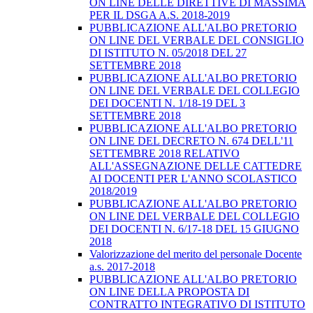
ON LINE DELLE DIRETTIVE DI MASSIMA
PER IL DSGA A.S. 2018-2019
PUBBLICAZIONE ALL'ALBO PRETORIO
ON LINE DEL VERBALE DEL CONSIGLIO
DI ISTITUTO N. 05/2018 DEL 27
SETTEMBRE 2018
PUBBLICAZIONE ALL'ALBO PRETORIO
ON LINE DEL VERBALE DEL COLLEGIO
DEI DOCENTI N. 1/18-19 DEL 3
SETTEMBRE 2018
PUBBLICAZIONE ALL'ALBO PRETORIO
ON LINE DEL DECRETO N. 674 DELL'11
SETTEMBRE 2018 RELATIVO
ALL'ASSEGNAZIONE DELLE CATTEDRE
AI DOCENTI PER L'ANNO SCOLASTICO
2018/2019
PUBBLICAZIONE ALL'ALBO PRETORIO
ON LINE DEL VERBALE DEL COLLEGIO
DEI DOCENTI N. 6/17-18 DEL 15 GIUGNO
2018
Valorizzazione del merito del personale Docente
a.s. 2017-2018
PUBBLICAZIONE ALL'ALBO PRETORIO
ON LINE DELLA PROPOSTA DI
CONTRATTO INTEGRATIVO DI ISTITUTO