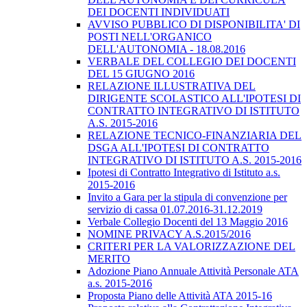
DEI DOCENTI INDIVIDUATI
AVVISO PUBBLICO DI DISPONIBILITA' DI
POSTI NELL'ORGANICO
DELL'AUTONOMIA - 18.08.2016
VERBALE DEL COLLEGIO DEI DOCENTI
DEL 15 GIUGNO 2016
RELAZIONE ILLUSTRATIVA DEL
DIRIGENTE SCOLASTICO ALL'IPOTESI DI
CONTRATTO INTEGRATIVO DI ISTITUTO
A.S. 2015-2016
RELAZIONE TECNICO-FINANZIARIA DEL
DSGA ALL'IPOTESI DI CONTRATTO
INTEGRATIVO DI ISTITUTO A.S. 2015-2016
Ipotesi di Contratto Integrativo di Istituto a.s.
2015-2016
Invito a Gara per la stipula di convenzione per
servizio di cassa 01.07.2016-31.12.2019
Verbale Collegio Docenti del 13 Maggio 2016
NOMINE PRIVACY A.S.2015/2016
CRITERI PER LA VALORIZZAZIONE DEL
MERITO
Adozione Piano Annuale Attività Personale ATA
a.s. 2015-2016
Proposta Piano delle Attività ATA 2015-16