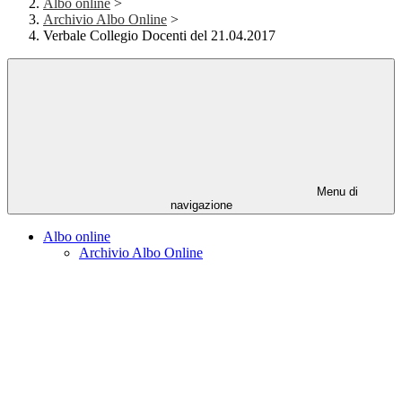
Albo online
>
Archivio Albo Online
>
Verbale Collegio Docenti del 21.04.2017
Menu di
navigazione
Albo online
Archivio Albo Online