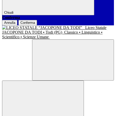
Chiudi
Conferma
Annulla
Conferma
Liceo Statale
JACOPONE DA TODI • Todi (PG)
Classico • Linguistico •
Scientifico • Scienze Umane