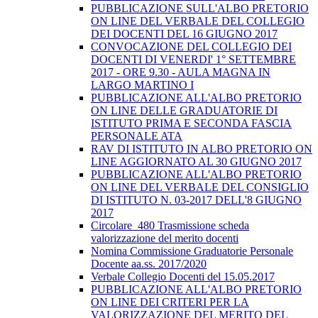
PUBBLICAZIONE SULL'ALBO PRETORIO
ON LINE DEL VERBALE DEL COLLEGIO
DEI DOCENTI DEL 16 GIUGNO 2017
CONVOCAZIONE DEL COLLEGIO DEI
DOCENTI DI VENERDI' 1° SETTEMBRE
2017 - ORE 9.30 - AULA MAGNA IN
LARGO MARTINO I
PUBBLICAZIONE ALL'ALBO PRETORIO
ON LINE DELLE GRADUATORIE DI
ISTITUTO PRIMA E SECONDA FASCIA
PERSONALE ATA
RAV DI ISTITUTO IN ALBO PRETORIO ON
LINE AGGIORNATO AL 30 GIUGNO 2017
PUBBLICAZIONE ALL'ALBO PRETORIO
ON LINE DEL VERBALE DEL CONSIGLIO
DI ISTITUTO N. 03-2017 DELL'8 GIUGNO
2017
Circolare_480 Trasmissione scheda
valorizzazione del merito docenti
Nomina Commissione Graduatorie Personale
Docente aa.ss. 2017/2020
Verbale Collegio Docenti del 15.05.2017
PUBBLICAZIONE ALL'ALBO PRETORIO
ON LINE DEI CRITERI PER LA
VALORIZZAZIONE DEL MERITO DEL