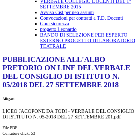
VERBALE COLLEGIO DOCENTI DEL 1°
SETTEMBRE 2015
Avviso Cisl per neo assunti
Convocazioni per contratti a T.D. Docenti
Gara sicurezza
progetto Leonardo
BANDO DI SELEZIONE PER ESPERTO
ESTERNO PROGETTO DI LABORATORIO
TEATRALE
PUBBLICAZIONE ALL'ALBO
PRETORIO ON LINE DEL VERBALE
DEL CONSIGLIO DI ISTITUTO N.
05/2018 DEL 27 SETTEMBRE 2018
Allegati
LICEO JACOPONE DA TODI - VERBALE DEL CONSIGLIO
DI ISTITUTO N. 05-2018 DEL 27 SETTEMBRE 201.pdf
File PDF
Contatore click: 53