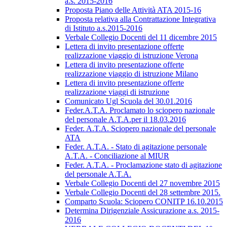
a.s. 2015-2016
Proposta Piano delle Attività ATA 2015-16
Proposta relativa alla Contrattazione Integrativa
di Istituto a.s.2015-2016
Verbale Collegio Docenti del 11 dicembre 2015
Lettera di invito presentazione offerte
realizzazione viaggio di istruzione Verona
Lettera di invito presentazione offerte
realizzazione viaggio di istruzione Milano
Lettera di invito presentazione offerte
realizzazione viaggi di istruzione
Comunicato Ugl Scuola del 30.01.2016
Feder.A.T.A. Proclamato lo sciopero nazionale
del personale A.T.A.per il 18.03.2016
Feder. A.T.A. Sciopero nazionale del personale
ATA
Feder. A.T.A. - Stato di agitazione personale
A.T.A. - Conciliazione al MIUR
Feder. A.T.A. - Proclamazione stato di agitazione
del personale A.T.A.
Verbale Collegio Docenti del 27 novembre 2015
Verbale Collegio Docenti del 28 settembre 2015.
Comparto Scuola: Sciopero CONITP 16.10.2015
Determina Dirigenziale Assicurazione a.s. 2015-
2016