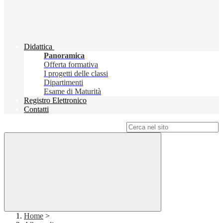
Didattica
Panoramica
Offerta formativa
I progetti delle classi
Dipartimenti
Esame di Maturità
Registro Elettronico
Contatti
Campo di ricerca per le pagine del sito
Home
>