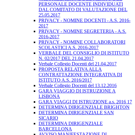
PERSONALE DOCENTE INDIVIDUATI
DAL COMITATO DI VALUTAZIONE DEL
25.05.2017
PRIVACY - NOMINE DOCENTI - A.S. 2016-
2017
PRIVACY - NOMINE SEGRETERIA - A.S.
2016-2017
PRIVACY - NOMINE COLLABORATORI
SCOLASTICI A.S. 2016-2017
VERBALE DEL CONSIGLIO DI ISTITUTO
N. 02/2017 DEL 21.04.2017
Verbale Collegio Docenti del 21.04.2017
PROPOSTA RELATIVA ALLA
CONTRATTAZIONE INTEGRATIVA DI
ISTITUTO A.S. 2016/2017
Verbale Collegio Docenti del 13.12.2016
GARA VIAGGIO DI ISTRUZIONE A
LISBONA
GARA VIAGGI DI ISTRUZIONE a.s. 2016 17
DETERMINA DIRIGENZIALE BRIGHTON
DETERMINA DIRIGENZIALE SAN
SICARIO
DETERMINA DIRIGENZIALE
BARCELLONA
AVVISO MANIFESTAZIONE DI