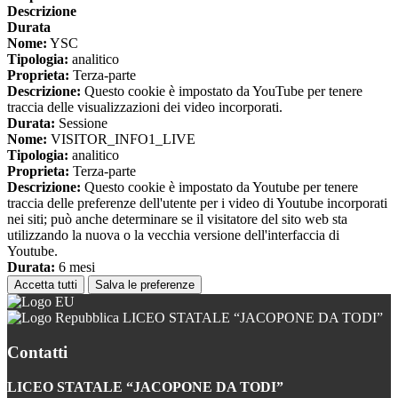
Descrizione
Durata
Nome:
YSC
Tipologia:
analitico
Proprieta:
Terza-parte
Descrizione:
Questo cookie è impostato da YouTube per tenere
traccia delle visualizzazioni dei video incorporati.
Durata:
Sessione
Nome:
VISITOR_INFO1_LIVE
Tipologia:
analitico
Proprieta:
Terza-parte
Descrizione:
Questo cookie è impostato da Youtube per tenere
traccia delle preferenze dell'utente per i video di Youtube incorporati
nei siti; può anche determinare se il visitatore del sito web sta
utilizzando la nuova o la vecchia versione dell'interfaccia di
Youtube.
Durata:
6 mesi
Accetta tutti
Salva le preferenze
LICEO STATALE “JACOPONE DA TODI”
Contatti
LICEO STATALE “JACOPONE DA TODI”