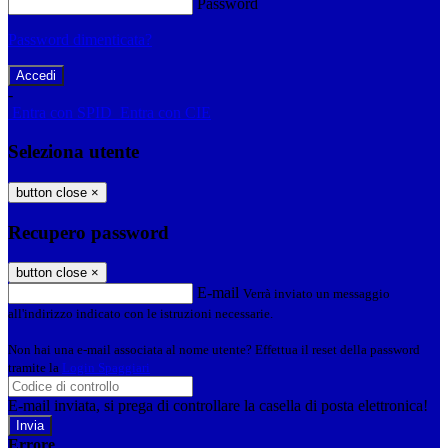
Password
Password dimenticata?
-
Entra con SPID
Entra con CIE
Seleziona utente
button close
×
Recupero password
button close
×
E-mail
Verrà inviato un messaggio
all'indirizzo indicato con le istruzioni necessarie.
Non hai una e-mail associata al nome utente? Effettua il reset della password
tramite la
Login Spaggiari
E-mail inviata, si prega di controllare la casella di posta elettronica!
Errore