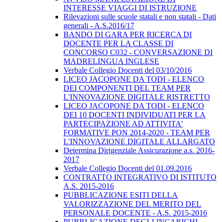
INTERESSE VIAGGI DI ISTRUZIONE
Rilevazioni sulle scuole statali e non statali - Dati
generali - A.S.2016/17
BANDO DI GARA PER RICERCA DI
DOCENTE PER LA CLASSE DI
CONCORSO C032 - CONVERSAZIONE DI
MADRELINGUA INGLESE
Verbale Collegio Docenti del 03/10/2016
LICEO JACOPONE DA TODI - ELENCO
DEI COMPONENTI DEL TEAM PER
L'INNOVAZIONE DIGITALE RISTRETTO
LICEO JACOPONE DA TODI - ELENCO
DEI 10 DOCENTI INDIVIDUATI PER LA
PARTECIPAZIONE AD ATTIVITA'
FORMATIVE PON 2014-2020 - TEAM PER
L'INNOVAZIONE DIGITALE ALLARGATO
Determina Dirigenziale Assicurazione a.s. 2016-
2017
Verbale Collegio Docenti del 01.09.2016
CONTRATTO INTEGRATIVO DI ISTITUTO
A.S. 2015-2016
PUBBLICAZIONE ESITI DELLA
VALORIZZAZIONE DEL MERITO DEL
PERSONALE DOCENTE - A.S. 2015-2016
PUBBLICAZIONE DEGLI INCARICHI