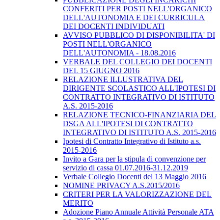
CONFERITI PER POSTI NELL'ORGANICO
DELL'AUTONOMIA E DEI CURRICULA
DEI DOCENTI INDIVIDUATI
AVVISO PUBBLICO DI DISPONIBILITA' DI
POSTI NELL'ORGANICO
DELL'AUTONOMIA - 18.08.2016
VERBALE DEL COLLEGIO DEI DOCENTI
DEL 15 GIUGNO 2016
RELAZIONE ILLUSTRATIVA DEL
DIRIGENTE SCOLASTICO ALL'IPOTESI DI
CONTRATTO INTEGRATIVO DI ISTITUTO
A.S. 2015-2016
RELAZIONE TECNICO-FINANZIARIA DEL
DSGA ALL'IPOTESI DI CONTRATTO
INTEGRATIVO DI ISTITUTO A.S. 2015-2016
Ipotesi di Contratto Integrativo di Istituto a.s.
2015-2016
Invito a Gara per la stipula di convenzione per
servizio di cassa 01.07.2016-31.12.2019
Verbale Collegio Docenti del 13 Maggio 2016
NOMINE PRIVACY A.S.2015/2016
CRITERI PER LA VALORIZZAZIONE DEL
MERITO
Adozione Piano Annuale Attività Personale ATA