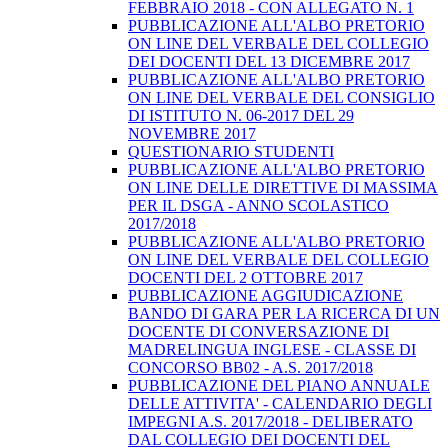
FEBBRAIO 2018 - CON ALLEGATO N. 1
PUBBLICAZIONE ALL'ALBO PRETORIO
ON LINE DEL VERBALE DEL COLLEGIO
DEI DOCENTI DEL 13 DICEMBRE 2017
PUBBLICAZIONE ALL'ALBO PRETORIO
ON LINE DEL VERBALE DEL CONSIGLIO
DI ISTITUTO N. 06-2017 DEL 29
NOVEMBRE 2017
QUESTIONARIO STUDENTI
PUBBLICAZIONE ALL'ALBO PRETORIO
ON LINE DELLE DIRETTIVE DI MASSIMA
PER IL DSGA - ANNO SCOLASTICO
2017/2018
PUBBLICAZIONE ALL'ALBO PRETORIO
ON LINE DEL VERBALE DEL COLLEGIO
DOCENTI DEL 2 OTTOBRE 2017
PUBBLICAZIONE AGGIUDICAZIONE
BANDO DI GARA PER LA RICERCA DI UN
DOCENTE DI CONVERSAZIONE DI
MADRELINGUA INGLESE - CLASSE DI
CONCORSO BB02 - A.S. 2017/2018
PUBBLICAZIONE DEL PIANO ANNUALE
DELLE ATTIVITA' - CALENDARIO DEGLI
IMPEGNI A.S. 2017/2018 - DELIBERATO
DAL COLLEGIO DEI DOCENTI DEL