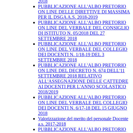
2018
PUBBLICAZIONE ALL'ALBO PRETORIO
ON LINE DELLE DIRETTIVE DI MASSIMA
PER IL DSGA A.S. 2018-2019
PUBBLICAZIONE ALL'ALBO PRETORIO
ON LINE DEL VERBALE DEL CONSIGLIO
DI ISTITUTO N. 05/2018 DEL 27
SETTEMBRE 2018
PUBBLICAZIONE ALL'ALBO PRETORIO
ON LINE DEL VERBALE DEL COLLEGIO
DEI DOCENTI N. 1/18-19 DEL 3
SETTEMBRE 2018
PUBBLICAZIONE ALL'ALBO PRETORIO
ON LINE DEL DECRETO N. 674 DELL'11
SETTEMBRE 2018 RELATIVO
ALL'ASSEGNAZIONE DELLE CATTEDRE
AI DOCENTI PER L'ANNO SCOLASTICO
2018/2019
PUBBLICAZIONE ALL'ALBO PRETORIO
ON LINE DEL VERBALE DEL COLLEGIO
DEI DOCENTI N. 6/17-18 DEL 15 GIUGNO
2018
Valorizzazione del merito del personale Docente
a.s. 2017-2018
PUBBLICAZIONE ALL'ALBO PRETORIO