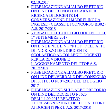
02.10.2017
PUBBLICAZIONE ALL'ALBO PRETORIO
ON LINE DEL BANDO DI GARA PER
RICERCA DI DOCENTE DI
CONVERSAZIONE DI MADRELINGUA
INGLESE - CLASSE DI CONCORSO BB02 -
A.S. 2017/2018
VERBALE DEL COLLEGIO DOCENTI DEL
1° SETTEMBRE 2017
PUBBLICAZIONE ALL'ALBO PRETORIO
ON LINE E NEL LINK "PTOF" DELL'ATTO
DI INDIRIZZO DEL DIRIGENTE
SCOLASTICO AL COLLEGIO DOCENTI
PER LA REVISIONE E
L'AGGIORNAMENTO DEL PTOF A.S.
2017/2018
PUBBLICAZIONE ALL'ALBO PRETORIO
ON LINE DEL VERBALE DEL CONSIGLIO
DI ISTITUTO N. 04-2017 DEL 13 LUGLIO
2017
PUBBLICAZIONE SULL'ALBO PRETORIO
ON LINE DEL DECRETO N. 626
DELL'11.09.2017 RELATIVO
ALL'ASSEGNAZIONE DELLE CATTEDRE
AI DOCENTI PER L'A.S. 2017/2018