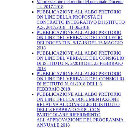
Valorizzazione del merito del personale Docente
a.s. 2017-2018
PUBBLICAZIONE ALL'ALBO PRETORIO
ON LINE DELLA PROPOSTA DI
CONTRATTO INTEGRATIVO DI ISTITUTO
A.S. 2017/2018 - 11.06.2018
PUBBLICAZIONE ALL'ALBO PRETORIO
ON LINE DEL VERBALE DEL COLLEGIO
DEI DOCENTI N. 5/17-18 DEL 15 MAGGIO
2018
PUBBLICAZIONE ALL'ALBO PRETORIO
ON LINE DEL VERBALE DEL CONSIGLIO
DI ISTITUTO N. 2/2018 DEL 23 FEBBRAIO
2018
PUBBLICAZIONE ALL'ALBO PRETORIO
ON LINE DEL VERBALE DEL CONSIGLIO
DI ISTITUTO N. 01-2018 DELL'8
FEBBRAIO 2018
PUBBLICAZIONE ALL'ALBO PRETORIO
ON LINE DELLLA DOCUMENTAZIONE
RELATIVA AL CONSIGLIO DI ISTITUTO
DELL'8 FEBBRAIO 2018 - CON
PARTICOLARE RIFERIMENTO
ALL'APPROVAZIONE DEL PROGRAMMA
ANNUALE 2018