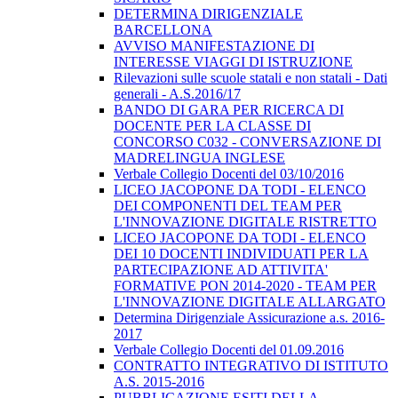
DETERMINA DIRIGENZIALE
BARCELLONA
AVVISO MANIFESTAZIONE DI
INTERESSE VIAGGI DI ISTRUZIONE
Rilevazioni sulle scuole statali e non statali - Dati
generali - A.S.2016/17
BANDO DI GARA PER RICERCA DI
DOCENTE PER LA CLASSE DI
CONCORSO C032 - CONVERSAZIONE DI
MADRELINGUA INGLESE
Verbale Collegio Docenti del 03/10/2016
LICEO JACOPONE DA TODI - ELENCO
DEI COMPONENTI DEL TEAM PER
L'INNOVAZIONE DIGITALE RISTRETTO
LICEO JACOPONE DA TODI - ELENCO
DEI 10 DOCENTI INDIVIDUATI PER LA
PARTECIPAZIONE AD ATTIVITA'
FORMATIVE PON 2014-2020 - TEAM PER
L'INNOVAZIONE DIGITALE ALLARGATO
Determina Dirigenziale Assicurazione a.s. 2016-
2017
Verbale Collegio Docenti del 01.09.2016
CONTRATTO INTEGRATIVO DI ISTITUTO
A.S. 2015-2016
PUBBLICAZIONE ESITI DELLA