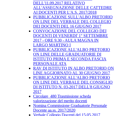
DELL'11.09.2017 RELATIVO
ALL'ASSEGNAZIONE DELLE CATTEDRE
AI DOCENTI PER L'A.S. 2017/2018
PUBBLICAZIONE SULL'ALBO PRETORIO
ON LINE DEL VERBALE DEL COLLEGIO
DEI DOCENTI DEL 16 GIUGNO 2017
CONVOCAZIONE DEL COLLEGIO DEI
DOCENTI DI VENERDI' 1° SETTEMBRE
2017 - ORE 9.30 - AULA MAGNA IN
LARGO MARTINO I
PUBBLICAZIONE ALL'ALBO PRETORIO
ON LINE DELLE GRADUATORIE DI
ISTITUTO PRIMA E SECONDA FASCIA
PERSONALE ATA
RAV DI ISTITUTO IN ALBO PRETORIO ON
LINE AGGIORNATO AL 30 GIUGNO 2017
PUBBLICAZIONE ALL'ALBO PRETORIO
ON LINE DEL VERBALE DEL CONSIGLIO
DI ISTITUTO N. 03-2017 DELL'8 GIUGNO
2017
Circolare_480 Trasmissione scheda
valorizzazione del merito docenti
Nomina Commissione Graduatorie Personale
Docente aa.ss. 2017/2020
Verbale Collegio Docenti del 15.05.2017