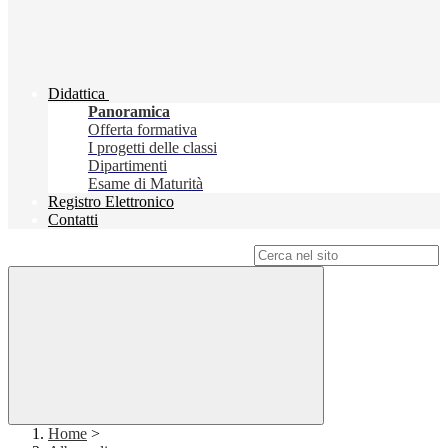
Didattica
Panoramica
Offerta formativa
I progetti delle classi
Dipartimenti
Esame di Maturità
Registro Elettronico
Contatti
Campo di ricerca per le pagine del sito
Home
>