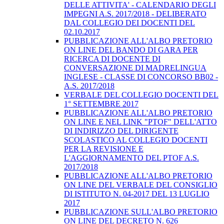
DELLE ATTIVITA' - CALENDARIO DEGLI
IMPEGNI A.S. 2017/2018 - DELIBERATO
DAL COLLEGIO DEI DOCENTI DEL
02.10.2017
PUBBLICAZIONE ALL'ALBO PRETORIO
ON LINE DEL BANDO DI GARA PER
RICERCA DI DOCENTE DI
CONVERSAZIONE DI MADRELINGUA
INGLESE - CLASSE DI CONCORSO BB02 -
A.S. 2017/2018
VERBALE DEL COLLEGIO DOCENTI DEL
1° SETTEMBRE 2017
PUBBLICAZIONE ALL'ALBO PRETORIO
ON LINE E NEL LINK "PTOF" DELL'ATTO
DI INDIRIZZO DEL DIRIGENTE
SCOLASTICO AL COLLEGIO DOCENTI
PER LA REVISIONE E
L'AGGIORNAMENTO DEL PTOF A.S.
2017/2018
PUBBLICAZIONE ALL'ALBO PRETORIO
ON LINE DEL VERBALE DEL CONSIGLIO
DI ISTITUTO N. 04-2017 DEL 13 LUGLIO
2017
PUBBLICAZIONE SULL'ALBO PRETORIO
ON LINE DEL DECRETO N. 626