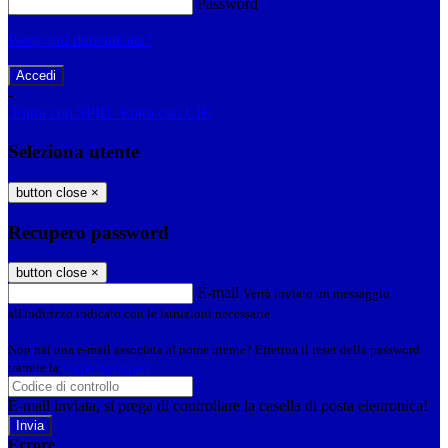
Password
Password dimenticata?
-
Entra con SPID
Entra con CIE
Seleziona utente
button close
×
Recupero password
button close
×
E-mail
Verrà inviato un messaggio
all'indirizzo indicato con le istruzioni necessarie.
Non hai una e-mail associata al nome utente? Effettua il reset della password
tramite la
Login Spaggiari
E-mail inviata, si prega di controllare la casella di posta elettronica!
Errore