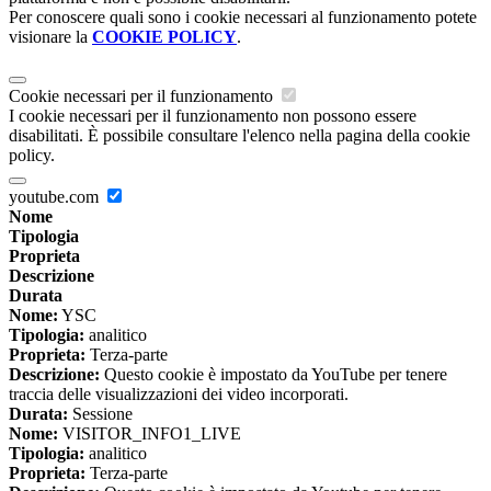
Per conoscere quali sono i cookie necessari al funzionamento potete
visionare la
COOKIE POLICY
.
Cookie necessari per il funzionamento
I cookie necessari per il funzionamento non possono essere
disabilitati. È possibile consultare l'elenco nella pagina della cookie
policy.
youtube.com
Nome
Tipologia
Proprieta
Descrizione
Durata
Nome:
YSC
Tipologia:
analitico
Proprieta:
Terza-parte
Descrizione:
Questo cookie è impostato da YouTube per tenere
traccia delle visualizzazioni dei video incorporati.
Durata:
Sessione
Nome:
VISITOR_INFO1_LIVE
Tipologia:
analitico
Proprieta:
Terza-parte