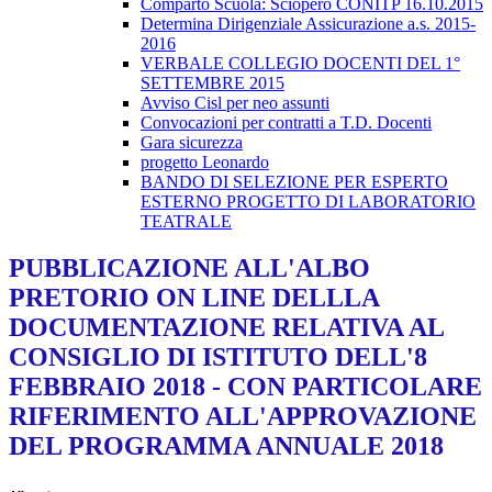
Comparto Scuola: Sciopero CONITP 16.10.2015
Determina Dirigenziale Assicurazione a.s. 2015-
2016
VERBALE COLLEGIO DOCENTI DEL 1°
SETTEMBRE 2015
Avviso Cisl per neo assunti
Convocazioni per contratti a T.D. Docenti
Gara sicurezza
progetto Leonardo
BANDO DI SELEZIONE PER ESPERTO
ESTERNO PROGETTO DI LABORATORIO
TEATRALE
PUBBLICAZIONE ALL'ALBO
PRETORIO ON LINE DELLLA
DOCUMENTAZIONE RELATIVA AL
CONSIGLIO DI ISTITUTO DELL'8
FEBBRAIO 2018 - CON PARTICOLARE
RIFERIMENTO ALL'APPROVAZIONE
DEL PROGRAMMA ANNUALE 2018