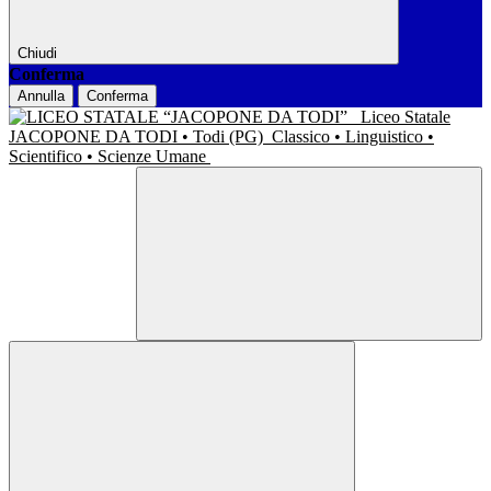
Chiudi
Conferma
Annulla
Conferma
Liceo Statale
JACOPONE DA TODI • Todi (PG)
Classico • Linguistico •
Scientifico • Scienze Umane