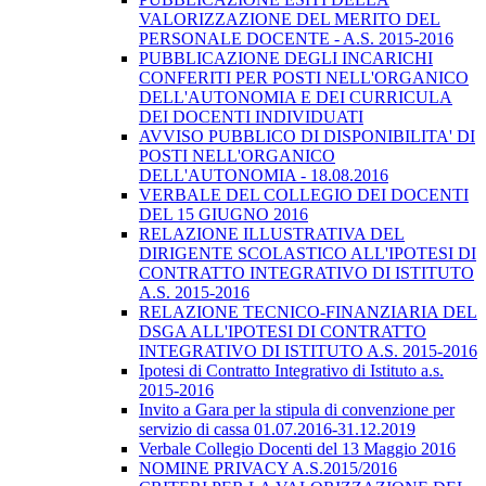
VALORIZZAZIONE DEL MERITO DEL
PERSONALE DOCENTE - A.S. 2015-2016
PUBBLICAZIONE DEGLI INCARICHI
CONFERITI PER POSTI NELL'ORGANICO
DELL'AUTONOMIA E DEI CURRICULA
DEI DOCENTI INDIVIDUATI
AVVISO PUBBLICO DI DISPONIBILITA' DI
POSTI NELL'ORGANICO
DELL'AUTONOMIA - 18.08.2016
VERBALE DEL COLLEGIO DEI DOCENTI
DEL 15 GIUGNO 2016
RELAZIONE ILLUSTRATIVA DEL
DIRIGENTE SCOLASTICO ALL'IPOTESI DI
CONTRATTO INTEGRATIVO DI ISTITUTO
A.S. 2015-2016
RELAZIONE TECNICO-FINANZIARIA DEL
DSGA ALL'IPOTESI DI CONTRATTO
INTEGRATIVO DI ISTITUTO A.S. 2015-2016
Ipotesi di Contratto Integrativo di Istituto a.s.
2015-2016
Invito a Gara per la stipula di convenzione per
servizio di cassa 01.07.2016-31.12.2019
Verbale Collegio Docenti del 13 Maggio 2016
NOMINE PRIVACY A.S.2015/2016