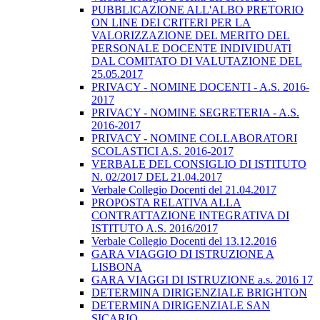
PUBBLICAZIONE ALL'ALBO PRETORIO
ON LINE DEI CRITERI PER LA
VALORIZZAZIONE DEL MERITO DEL
PERSONALE DOCENTE INDIVIDUATI
DAL COMITATO DI VALUTAZIONE DEL
25.05.2017
PRIVACY - NOMINE DOCENTI - A.S. 2016-
2017
PRIVACY - NOMINE SEGRETERIA - A.S.
2016-2017
PRIVACY - NOMINE COLLABORATORI
SCOLASTICI A.S. 2016-2017
VERBALE DEL CONSIGLIO DI ISTITUTO
N. 02/2017 DEL 21.04.2017
Verbale Collegio Docenti del 21.04.2017
PROPOSTA RELATIVA ALLA
CONTRATTAZIONE INTEGRATIVA DI
ISTITUTO A.S. 2016/2017
Verbale Collegio Docenti del 13.12.2016
GARA VIAGGIO DI ISTRUZIONE A
LISBONA
GARA VIAGGI DI ISTRUZIONE a.s. 2016 17
DETERMINA DIRIGENZIALE BRIGHTON
DETERMINA DIRIGENZIALE SAN
SICARIO