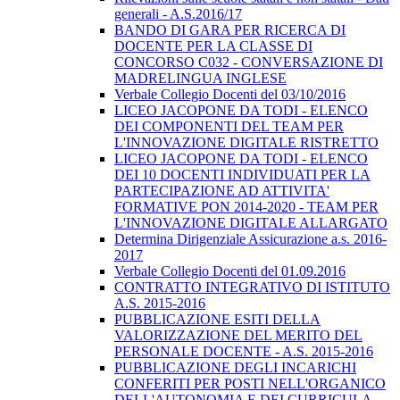
generali - A.S.2016/17
BANDO DI GARA PER RICERCA DI
DOCENTE PER LA CLASSE DI
CONCORSO C032 - CONVERSAZIONE DI
MADRELINGUA INGLESE
Verbale Collegio Docenti del 03/10/2016
LICEO JACOPONE DA TODI - ELENCO
DEI COMPONENTI DEL TEAM PER
L'INNOVAZIONE DIGITALE RISTRETTO
LICEO JACOPONE DA TODI - ELENCO
DEI 10 DOCENTI INDIVIDUATI PER LA
PARTECIPAZIONE AD ATTIVITA'
FORMATIVE PON 2014-2020 - TEAM PER
L'INNOVAZIONE DIGITALE ALLARGATO
Determina Dirigenziale Assicurazione a.s. 2016-
2017
Verbale Collegio Docenti del 01.09.2016
CONTRATTO INTEGRATIVO DI ISTITUTO
A.S. 2015-2016
PUBBLICAZIONE ESITI DELLA
VALORIZZAZIONE DEL MERITO DEL
PERSONALE DOCENTE - A.S. 2015-2016
PUBBLICAZIONE DEGLI INCARICHI
CONFERITI PER POSTI NELL'ORGANICO
DELL'AUTONOMIA E DEI CURRICULA