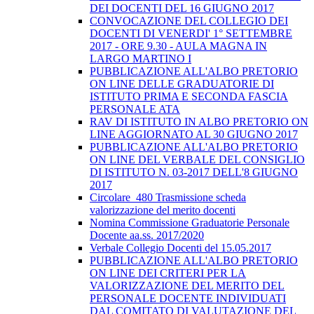
DEI DOCENTI DEL 16 GIUGNO 2017
CONVOCAZIONE DEL COLLEGIO DEI
DOCENTI DI VENERDI' 1° SETTEMBRE
2017 - ORE 9.30 - AULA MAGNA IN
LARGO MARTINO I
PUBBLICAZIONE ALL'ALBO PRETORIO
ON LINE DELLE GRADUATORIE DI
ISTITUTO PRIMA E SECONDA FASCIA
PERSONALE ATA
RAV DI ISTITUTO IN ALBO PRETORIO ON
LINE AGGIORNATO AL 30 GIUGNO 2017
PUBBLICAZIONE ALL'ALBO PRETORIO
ON LINE DEL VERBALE DEL CONSIGLIO
DI ISTITUTO N. 03-2017 DELL'8 GIUGNO
2017
Circolare_480 Trasmissione scheda
valorizzazione del merito docenti
Nomina Commissione Graduatorie Personale
Docente aa.ss. 2017/2020
Verbale Collegio Docenti del 15.05.2017
PUBBLICAZIONE ALL'ALBO PRETORIO
ON LINE DEI CRITERI PER LA
VALORIZZAZIONE DEL MERITO DEL
PERSONALE DOCENTE INDIVIDUATI
DAL COMITATO DI VALUTAZIONE DEL