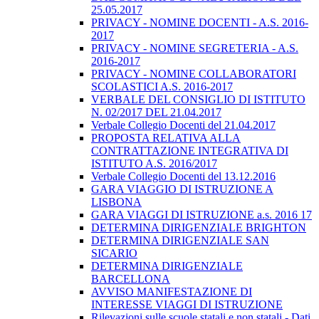
25.05.2017
PRIVACY - NOMINE DOCENTI - A.S. 2016-
2017
PRIVACY - NOMINE SEGRETERIA - A.S.
2016-2017
PRIVACY - NOMINE COLLABORATORI
SCOLASTICI A.S. 2016-2017
VERBALE DEL CONSIGLIO DI ISTITUTO
N. 02/2017 DEL 21.04.2017
Verbale Collegio Docenti del 21.04.2017
PROPOSTA RELATIVA ALLA
CONTRATTAZIONE INTEGRATIVA DI
ISTITUTO A.S. 2016/2017
Verbale Collegio Docenti del 13.12.2016
GARA VIAGGIO DI ISTRUZIONE A
LISBONA
GARA VIAGGI DI ISTRUZIONE a.s. 2016 17
DETERMINA DIRIGENZIALE BRIGHTON
DETERMINA DIRIGENZIALE SAN
SICARIO
DETERMINA DIRIGENZIALE
BARCELLONA
AVVISO MANIFESTAZIONE DI
INTERESSE VIAGGI DI ISTRUZIONE
Rilevazioni sulle scuole statali e non statali - Dati