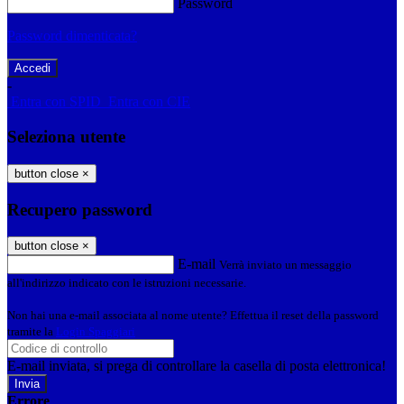
Password
Password dimenticata?
-
Entra con SPID
Entra con CIE
Seleziona utente
button close
×
Recupero password
button close
×
E-mail
Verrà inviato un messaggio
all'indirizzo indicato con le istruzioni necessarie.
Non hai una e-mail associata al nome utente? Effettua il reset della password
tramite la
Login Spaggiari
E-mail inviata, si prega di controllare la casella di posta elettronica!
Errore