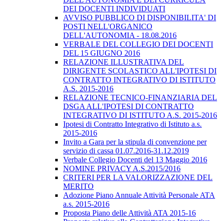
DEI DOCENTI INDIVIDUATI
AVVISO PUBBLICO DI DISPONIBILITA' DI
POSTI NELL'ORGANICO
DELL'AUTONOMIA - 18.08.2016
VERBALE DEL COLLEGIO DEI DOCENTI
DEL 15 GIUGNO 2016
RELAZIONE ILLUSTRATIVA DEL
DIRIGENTE SCOLASTICO ALL'IPOTESI DI
CONTRATTO INTEGRATIVO DI ISTITUTO
A.S. 2015-2016
RELAZIONE TECNICO-FINANZIARIA DEL
DSGA ALL'IPOTESI DI CONTRATTO
INTEGRATIVO DI ISTITUTO A.S. 2015-2016
Ipotesi di Contratto Integrativo di Istituto a.s.
2015-2016
Invito a Gara per la stipula di convenzione per
servizio di cassa 01.07.2016-31.12.2019
Verbale Collegio Docenti del 13 Maggio 2016
NOMINE PRIVACY A.S.2015/2016
CRITERI PER LA VALORIZZAZIONE DEL
MERITO
Adozione Piano Annuale Attività Personale ATA
a.s. 2015-2016
Proposta Piano delle Attività ATA 2015-16