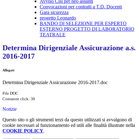
Avviso Cisl per neo assunti
Convocazioni per contratti a T.D. Docenti
Gara sicurezza
progetto Leonardo
BANDO DI SELEZIONE PER ESPERTO
ESTERNO PROGETTO DI LABORATORIO
TEATRALE
Determina Dirigenziale Assicurazione a.s.
2016-2017
Allegati
Determina Dirigenziale Assicurazione 2016-2017.doc
File DOC
Contatore click: 30
Notizie
Questo sito o gli strumenti terzi da questo utilizzati si avvalgono di
cookie necessari al funzionamento ed utili alle finalità illustrate nella
COOKIE POLICY
.