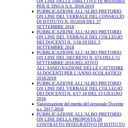
ON LINE DELLE DIRETTIVE DI MASSIMA
PER IL DSGA A.S. 2018-2019
PUBBLICAZIONE ALL'ALBO PRETORIO
ON LINE DEL VERBALE DEL CONSIGLIO
DI ISTITUTO N. 05/2018 DEL 27
SETTEMBRE 2018
PUBBLICAZIONE ALL'ALBO PRETORIO
ON LINE DEL VERBALE DEL COLLEGIO
DEI DOCENTI N. 1/18-19 DEL 3
SETTEMBRE 2018
PUBBLICAZIONE ALL'ALBO PRETORIO
ON LINE DEL DECRETO N. 674 DELL'11
SETTEMBRE 2018 RELATIVO
ALL'ASSEGNAZIONE DELLE CATTEDRE
AI DOCENTI PER L'ANNO SCOLASTICO
2018/2019
PUBBLICAZIONE ALL'ALBO PRETORIO
ON LINE DEL VERBALE DEL COLLEGIO
DEI DOCENTI N. 6/17-18 DEL 15 GIUGNO
2018
Valorizzazione del merito del personale Docente
a.s. 2017-2018
PUBBLICAZIONE ALL'ALBO PRETORIO
ON LINE DELLA PROPOSTA DI
CONTRATTO INTEGRATIVO DI ISTITUTO