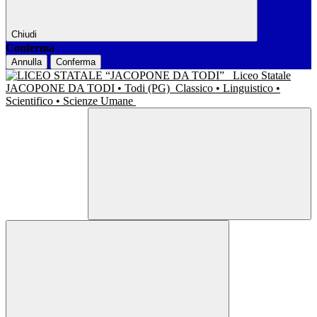
Chiudi
Conferma
Annulla
Conferma
Liceo Statale
JACOPONE DA TODI • Todi (PG)
Classico • Linguistico •
Scientifico • Scienze Umane