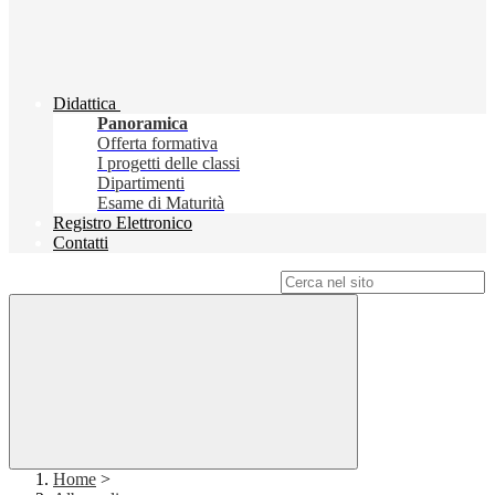
Didattica
Panoramica
Offerta formativa
I progetti delle classi
Dipartimenti
Esame di Maturità
Registro Elettronico
Contatti
Campo di ricerca per le pagine del sito
Home
>