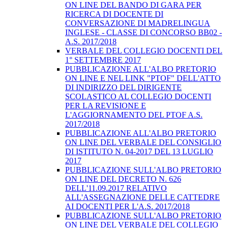
ON LINE DEL BANDO DI GARA PER
RICERCA DI DOCENTE DI
CONVERSAZIONE DI MADRELINGUA
INGLESE - CLASSE DI CONCORSO BB02 -
A.S. 2017/2018
VERBALE DEL COLLEGIO DOCENTI DEL
1° SETTEMBRE 2017
PUBBLICAZIONE ALL'ALBO PRETORIO
ON LINE E NEL LINK "PTOF" DELL'ATTO
DI INDIRIZZO DEL DIRIGENTE
SCOLASTICO AL COLLEGIO DOCENTI
PER LA REVISIONE E
L'AGGIORNAMENTO DEL PTOF A.S.
2017/2018
PUBBLICAZIONE ALL'ALBO PRETORIO
ON LINE DEL VERBALE DEL CONSIGLIO
DI ISTITUTO N. 04-2017 DEL 13 LUGLIO
2017
PUBBLICAZIONE SULL'ALBO PRETORIO
ON LINE DEL DECRETO N. 626
DELL'11.09.2017 RELATIVO
ALL'ASSEGNAZIONE DELLE CATTEDRE
AI DOCENTI PER L'A.S. 2017/2018
PUBBLICAZIONE SULL'ALBO PRETORIO
ON LINE DEL VERBALE DEL COLLEGIO