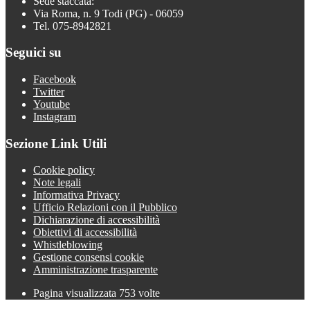
Sede staccata:
Via Roma, n. 9 Todi (PG) - 06059
Tel. 075-8942821
Seguici su
Facebook
Twitter
Youtube
Instagram
Sezione Link Utili
Cookie policy
Note legali
Informativa Privacy
Ufficio Relazioni con il Pubblico
Dichiarazione di accessibilità
Obiettivi di accessibilità
Whistleblowing
Gestione consensi cookie
Amministrazione trasparente
Pagina visualizzata
753
volte