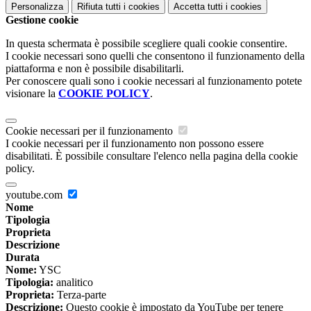
Personalizza
Rifiuta tutti
i cookies
Accetta tutti
i cookies
Gestione cookie
In questa schermata è possibile scegliere quali cookie consentire.
I cookie necessari sono quelli che consentono il funzionamento della
piattaforma e non è possibile disabilitarli.
Per conoscere quali sono i cookie necessari al funzionamento potete
visionare la
COOKIE POLICY
.
Cookie necessari per il funzionamento
I cookie necessari per il funzionamento non possono essere
disabilitati. È possibile consultare l'elenco nella pagina della cookie
policy.
youtube.com
Nome
Tipologia
Proprieta
Descrizione
Durata
Nome:
YSC
Tipologia:
analitico
Proprieta:
Terza-parte
Descrizione:
Questo cookie è impostato da YouTube per tenere