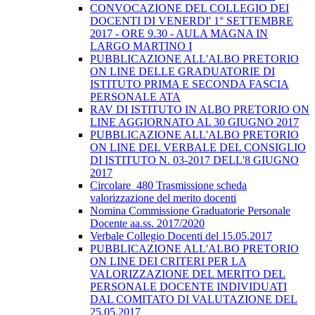
CONVOCAZIONE DEL COLLEGIO DEI
DOCENTI DI VENERDI' 1° SETTEMBRE
2017 - ORE 9.30 - AULA MAGNA IN
LARGO MARTINO I
PUBBLICAZIONE ALL'ALBO PRETORIO
ON LINE DELLE GRADUATORIE DI
ISTITUTO PRIMA E SECONDA FASCIA
PERSONALE ATA
RAV DI ISTITUTO IN ALBO PRETORIO ON
LINE AGGIORNATO AL 30 GIUGNO 2017
PUBBLICAZIONE ALL'ALBO PRETORIO
ON LINE DEL VERBALE DEL CONSIGLIO
DI ISTITUTO N. 03-2017 DELL'8 GIUGNO
2017
Circolare_480 Trasmissione scheda
valorizzazione del merito docenti
Nomina Commissione Graduatorie Personale
Docente aa.ss. 2017/2020
Verbale Collegio Docenti del 15.05.2017
PUBBLICAZIONE ALL'ALBO PRETORIO
ON LINE DEI CRITERI PER LA
VALORIZZAZIONE DEL MERITO DEL
PERSONALE DOCENTE INDIVIDUATI
DAL COMITATO DI VALUTAZIONE DEL
25.05.2017