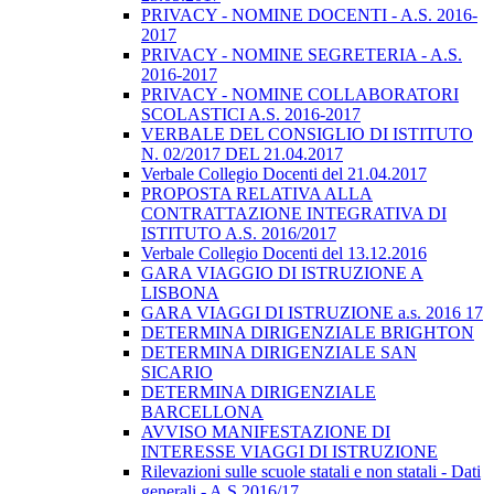
PRIVACY - NOMINE DOCENTI - A.S. 2016-
2017
PRIVACY - NOMINE SEGRETERIA - A.S.
2016-2017
PRIVACY - NOMINE COLLABORATORI
SCOLASTICI A.S. 2016-2017
VERBALE DEL CONSIGLIO DI ISTITUTO
N. 02/2017 DEL 21.04.2017
Verbale Collegio Docenti del 21.04.2017
PROPOSTA RELATIVA ALLA
CONTRATTAZIONE INTEGRATIVA DI
ISTITUTO A.S. 2016/2017
Verbale Collegio Docenti del 13.12.2016
GARA VIAGGIO DI ISTRUZIONE A
LISBONA
GARA VIAGGI DI ISTRUZIONE a.s. 2016 17
DETERMINA DIRIGENZIALE BRIGHTON
DETERMINA DIRIGENZIALE SAN
SICARIO
DETERMINA DIRIGENZIALE
BARCELLONA
AVVISO MANIFESTAZIONE DI
INTERESSE VIAGGI DI ISTRUZIONE
Rilevazioni sulle scuole statali e non statali - Dati
generali - A.S.2016/17