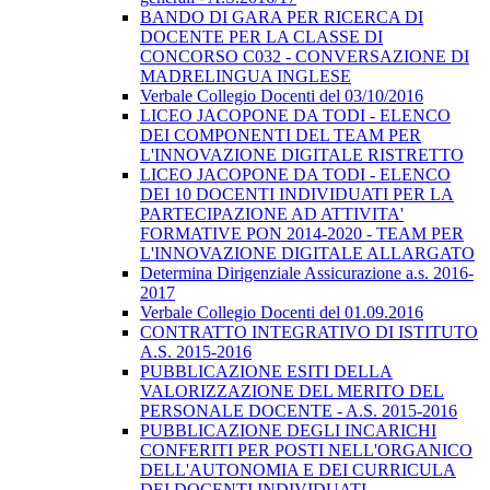
BANDO DI GARA PER RICERCA DI
DOCENTE PER LA CLASSE DI
CONCORSO C032 - CONVERSAZIONE DI
MADRELINGUA INGLESE
Verbale Collegio Docenti del 03/10/2016
LICEO JACOPONE DA TODI - ELENCO
DEI COMPONENTI DEL TEAM PER
L'INNOVAZIONE DIGITALE RISTRETTO
LICEO JACOPONE DA TODI - ELENCO
DEI 10 DOCENTI INDIVIDUATI PER LA
PARTECIPAZIONE AD ATTIVITA'
FORMATIVE PON 2014-2020 - TEAM PER
L'INNOVAZIONE DIGITALE ALLARGATO
Determina Dirigenziale Assicurazione a.s. 2016-
2017
Verbale Collegio Docenti del 01.09.2016
CONTRATTO INTEGRATIVO DI ISTITUTO
A.S. 2015-2016
PUBBLICAZIONE ESITI DELLA
VALORIZZAZIONE DEL MERITO DEL
PERSONALE DOCENTE - A.S. 2015-2016
PUBBLICAZIONE DEGLI INCARICHI
CONFERITI PER POSTI NELL'ORGANICO
DELL'AUTONOMIA E DEI CURRICULA
DEI DOCENTI INDIVIDUATI