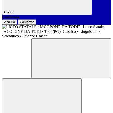
Chiudi
Conferma
Annulla
Conferma
Liceo Statale
JACOPONE DA TODI • Todi (PG)
Classico • Linguistico •
Scientifico • Scienze Umane