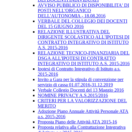
AVVISO PUBBLICO DI DISPONIBILITA' DI
POSTI NELL'ORGANICO
DELL'AUTONOMIA - 18.08.2016
VERBALE DEL COLLEGIO DEI DOCENTI
DEL 15 GIUGNO 2016
RELAZIONE ILLUSTRATIVA DEL
DIRIGENTE SCOLASTICO ALL'IPOTESI DI
CONTRATTO INTEGRATIVO DI ISTITUTO
A.S. 2015-2016
RELAZIONE TECNICO-FINANZIARIA DEL
DSGA ALL'IPOTESI DI CONTRATTO
INTEGRATIVO DI ISTITUTO A.S. 2015-2016
Ipotesi di Contratto Integrativo di Istituto a.s.
2015-2016
Invito a Gara per la stipula di convenzione per
servizio di cassa 01.07.2016-31.12.2019
Verbale Collegio Docenti del 13 Maggio 2016
NOMINE PRIVACY A.S.2015/2016
CRITERI PER LA VALORIZZAZIONE DEL
MERITO
Adozione Piano Annuale Attività Personale ATA
a.s. 2015-2016
Proposta Piano delle Attività ATA 2015-16
Proposta relativa alla Contrattazione Integrativa