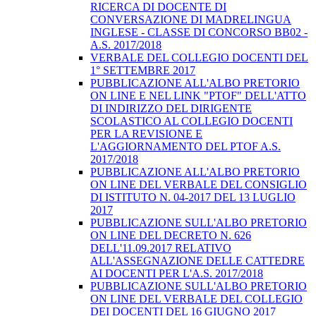
RICERCA DI DOCENTE DI
CONVERSAZIONE DI MADRELINGUA
INGLESE - CLASSE DI CONCORSO BB02 -
A.S. 2017/2018
VERBALE DEL COLLEGIO DOCENTI DEL
1° SETTEMBRE 2017
PUBBLICAZIONE ALL'ALBO PRETORIO
ON LINE E NEL LINK "PTOF" DELL'ATTO
DI INDIRIZZO DEL DIRIGENTE
SCOLASTICO AL COLLEGIO DOCENTI
PER LA REVISIONE E
L'AGGIORNAMENTO DEL PTOF A.S.
2017/2018
PUBBLICAZIONE ALL'ALBO PRETORIO
ON LINE DEL VERBALE DEL CONSIGLIO
DI ISTITUTO N. 04-2017 DEL 13 LUGLIO
2017
PUBBLICAZIONE SULL'ALBO PRETORIO
ON LINE DEL DECRETO N. 626
DELL'11.09.2017 RELATIVO
ALL'ASSEGNAZIONE DELLE CATTEDRE
AI DOCENTI PER L'A.S. 2017/2018
PUBBLICAZIONE SULL'ALBO PRETORIO
ON LINE DEL VERBALE DEL COLLEGIO
DEI DOCENTI DEL 16 GIUGNO 2017