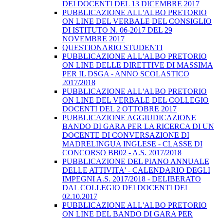
DEI DOCENTI DEL 13 DICEMBRE 2017
PUBBLICAZIONE ALL'ALBO PRETORIO
ON LINE DEL VERBALE DEL CONSIGLIO
DI ISTITUTO N. 06-2017 DEL 29
NOVEMBRE 2017
QUESTIONARIO STUDENTI
PUBBLICAZIONE ALL'ALBO PRETORIO
ON LINE DELLE DIRETTIVE DI MASSIMA
PER IL DSGA - ANNO SCOLASTICO
2017/2018
PUBBLICAZIONE ALL'ALBO PRETORIO
ON LINE DEL VERBALE DEL COLLEGIO
DOCENTI DEL 2 OTTOBRE 2017
PUBBLICAZIONE AGGIUDICAZIONE
BANDO DI GARA PER LA RICERCA DI UN
DOCENTE DI CONVERSAZIONE DI
MADRELINGUA INGLESE - CLASSE DI
CONCORSO BB02 - A.S. 2017/2018
PUBBLICAZIONE DEL PIANO ANNUALE
DELLE ATTIVITA' - CALENDARIO DEGLI
IMPEGNI A.S. 2017/2018 - DELIBERATO
DAL COLLEGIO DEI DOCENTI DEL
02.10.2017
PUBBLICAZIONE ALL'ALBO PRETORIO
ON LINE DEL BANDO DI GARA PER