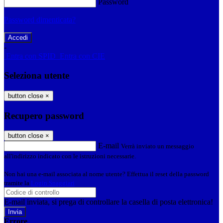
Password
Password dimenticata?
-
Entra con SPID
Entra con CIE
Seleziona utente
button close
×
Recupero password
button close
×
E-mail
Verrà inviato un messaggio
all'indirizzo indicato con le istruzioni necessarie.
Non hai una e-mail associata al nome utente? Effettua il reset della password
tramite la
Login Spaggiari
E-mail inviata, si prega di controllare la casella di posta elettronica!
Errore