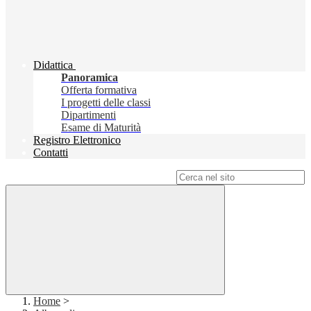
Didattica
Panoramica
Offerta formativa
I progetti delle classi
Dipartimenti
Esame di Maturità
Registro Elettronico
Contatti
Campo di ricerca per le pagine del sito
Home
>