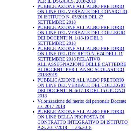
PER IL DSGA A.S. 2018-2019
PUBBLICAZIONE ALL'ALBO PRETORIO
ON LINE DEL VERBALE DEL CONSIGLIO
DI ISTITUTO N. 05/2018 DEL 27
SETTEMBRE 2018
PUBBLICAZIONE ALL'ALBO PRETORIO
ON LINE DEL VERBALE DEL COLLEGIO
DEI DOCENTI N. 1/18-19 DEL 3
SETTEMBRE 2018
PUBBLICAZIONE ALL'ALBO PRETORIO
ON LINE DEL DECRETO N. 674 DELL'11
SETTEMBRE 2018 RELATIVO
ALL'ASSEGNAZIONE DELLE CATTEDRE
AI DOCENTI PER L'ANNO SCOLASTICO
2018/2019
PUBBLICAZIONE ALL'ALBO PRETORIO
ON LINE DEL VERBALE DEL COLLEGIO
DEI DOCENTI N. 6/17-18 DEL 15 GIUGNO
2018
Valorizzazione del merito del personale Docente
a.s. 2017-2018
PUBBLICAZIONE ALL'ALBO PRETORIO
ON LINE DELLA PROPOSTA DI
CONTRATTO INTEGRATIVO DI ISTITUTO
A.S. 2017/2018 - 11.06.2018