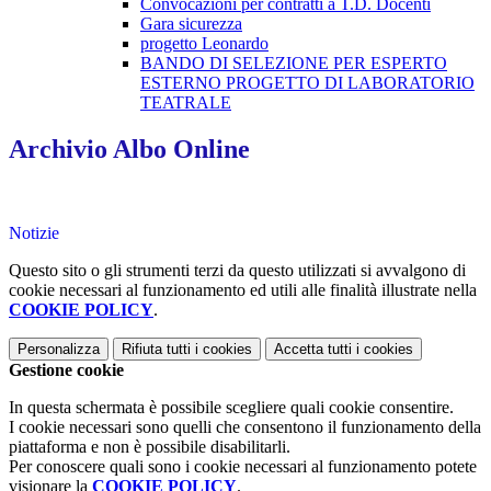
Convocazioni per contratti a T.D. Docenti
Gara sicurezza
progetto Leonardo
BANDO DI SELEZIONE PER ESPERTO
ESTERNO PROGETTO DI LABORATORIO
TEATRALE
Archivio Albo Online
Notizie
Questo sito o gli strumenti terzi da questo utilizzati si avvalgono di
cookie necessari al funzionamento ed utili alle finalità illustrate nella
COOKIE POLICY
.
Personalizza
Rifiuta tutti
i cookies
Accetta tutti
i cookies
Gestione cookie
In questa schermata è possibile scegliere quali cookie consentire.
I cookie necessari sono quelli che consentono il funzionamento della
piattaforma e non è possibile disabilitarli.
Per conoscere quali sono i cookie necessari al funzionamento potete
visionare la
COOKIE POLICY
.