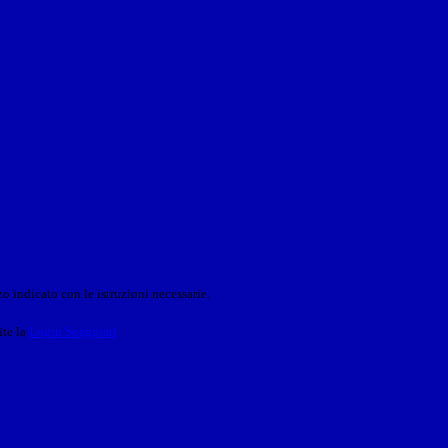
o indicato con le istruzioni necessarie.
ite la
Login Spaggiari