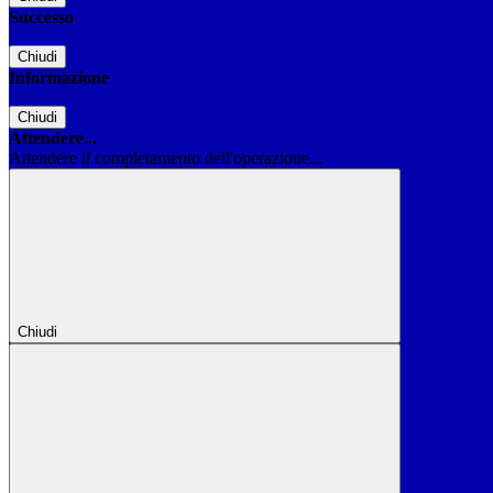
Successo
Chiudi
Informazione
Chiudi
Attendere...
Attendere il completamento dell'operazione...
Chiudi