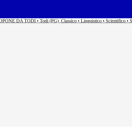
ACOPONE DA TODI • Todi (PG)
Classico • Linguistico • Scientifico 