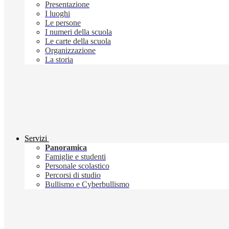
Presentazione
I luoghi
Le persone
I numeri della scuola
Le carte della scuola
Organizzazione
La storia
Servizi
Panoramica
Famiglie e studenti
Personale scolastico
Percorsi di studio
Bullismo e Cyberbullismo