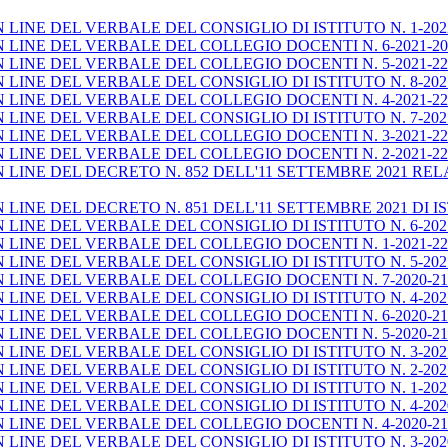
INE DEL VERBALE DEL CONSIGLIO DI ISTITUTO N. 1-2022
INE DEL VERBALE DEL COLLEGIO DOCENTI N. 6-2021-202
LINE DEL VERBALE DEL COLLEGIO DOCENTI N. 5-2021-22 
INE DEL VERBALE DEL CONSIGLIO DI ISTITUTO N. 8-202
LINE DEL VERBALE DEL COLLEGIO DOCENTI N. 4-2021-22 
INE DEL VERBALE DEL CONSIGLIO DI ISTITUTO N. 7-202
INE DEL VERBALE DEL COLLEGIO DOCENTI N. 3-2021-22 
LINE DEL VERBALE DEL COLLEGIO DOCENTI N. 2-2021-22
LINE DEL DECRETO N. 852 DELL'11 SETTEMBRE 2021 RE
NE DEL DECRETO N. 851 DELL'11 SETTEMBRE 2021 DI ISTIT
INE DEL VERBALE DEL CONSIGLIO DI ISTITUTO N. 6-202
LINE DEL VERBALE DEL COLLEGIO DOCENTI N. 1-2021-22
INE DEL VERBALE DEL CONSIGLIO DI ISTITUTO N. 5-2021
INE DEL VERBALE DEL COLLEGIO DOCENTI N. 7-2020-21 
INE DEL VERBALE DEL CONSIGLIO DI ISTITUTO N. 4-2021
LINE DEL VERBALE DEL COLLEGIO DOCENTI N. 6-2020-21 
INE DEL VERBALE DEL COLLEGIO DOCENTI N. 5-2020-21 
INE DEL VERBALE DEL CONSIGLIO DI ISTITUTO N. 3-2021
INE DEL VERBALE DEL CONSIGLIO DI ISTITUTO N. 2-2021
INE DEL VERBALE DEL CONSIGLIO DI ISTITUTO N. 1-202
INE DEL VERBALE DEL CONSIGLIO DI ISTITUTO N. 4-202
LINE DEL VERBALE DEL COLLEGIO DOCENTI N. 4-2020-21
INE DEL VERBALE DEL CONSIGLIO DI ISTITUTO N. 3-2020