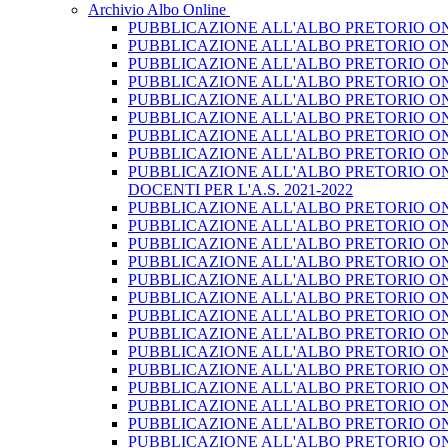
Archivio Albo Online
PUBBLICAZIONE ALL'ALBO PRETORIO ON L
PUBBLICAZIONE ALL'ALBO PRETORIO ON L
PUBBLICAZIONE ALL'ALBO PRETORIO ON 
PUBBLICAZIONE ALL'ALBO PRETORIO ON L
PUBBLICAZIONE ALL'ALBO PRETORIO ON 
PUBBLICAZIONE ALL'ALBO PRETORIO ON L
PUBBLICAZIONE ALL'ALBO PRETORIO ON L
PUBBLICAZIONE ALL'ALBO PRETORIO ON 
PUBBLICAZIONE ALL'ALBO PRETORIO ON 
DOCENTI PER L'A.S. 2021-2022
PUBBLICAZIONE ALL'ALBO PRETORIO ON LI
PUBBLICAZIONE ALL'ALBO PRETORIO ON L
PUBBLICAZIONE ALL'ALBO PRETORIO ON 
PUBBLICAZIONE ALL'ALBO PRETORIO ON L
PUBBLICAZIONE ALL'ALBO PRETORIO ON L
PUBBLICAZIONE ALL'ALBO PRETORIO ON L
PUBBLICAZIONE ALL'ALBO PRETORIO ON 
PUBBLICAZIONE ALL'ALBO PRETORIO ON L
PUBBLICAZIONE ALL'ALBO PRETORIO ON L
PUBBLICAZIONE ALL'ALBO PRETORIO ON L
PUBBLICAZIONE ALL'ALBO PRETORIO ON L
PUBBLICAZIONE ALL'ALBO PRETORIO ON L
PUBBLICAZIONE ALL'ALBO PRETORIO ON 
PUBBLICAZIONE ALL'ALBO PRETORIO ON L