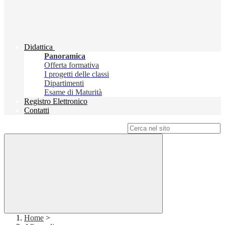
Didattica
Panoramica
Offerta formativa
I progetti delle classi
Dipartimenti
Esame di Maturità
Registro Elettronico
Contatti
Campo di ricerca per le pagine del sito
Home
>