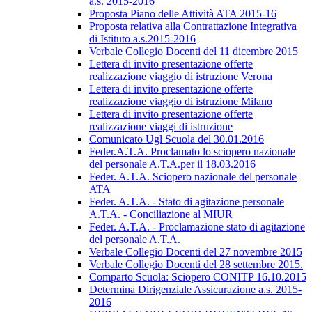
a.s. 2015-2016
Proposta Piano delle Attività ATA 2015-16
Proposta relativa alla Contrattazione Integrativa
di Istituto a.s.2015-2016
Verbale Collegio Docenti del 11 dicembre 2015
Lettera di invito presentazione offerte
realizzazione viaggio di istruzione Verona
Lettera di invito presentazione offerte
realizzazione viaggio di istruzione Milano
Lettera di invito presentazione offerte
realizzazione viaggi di istruzione
Comunicato Ugl Scuola del 30.01.2016
Feder.A.T.A. Proclamato lo sciopero nazionale
del personale A.T.A.per il 18.03.2016
Feder. A.T.A. Sciopero nazionale del personale
ATA
Feder. A.T.A. - Stato di agitazione personale
A.T.A. - Conciliazione al MIUR
Feder. A.T.A. - Proclamazione stato di agitazione
del personale A.T.A.
Verbale Collegio Docenti del 27 novembre 2015
Verbale Collegio Docenti del 28 settembre 2015.
Comparto Scuola: Sciopero CONITP 16.10.2015
Determina Dirigenziale Assicurazione a.s. 2015-
2016