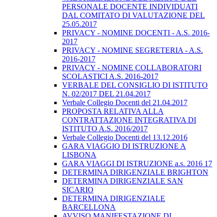
PERSONALE DOCENTE INDIVIDUATI
DAL COMITATO DI VALUTAZIONE DEL
25.05.2017
PRIVACY - NOMINE DOCENTI - A.S. 2016-
2017
PRIVACY - NOMINE SEGRETERIA - A.S.
2016-2017
PRIVACY - NOMINE COLLABORATORI
SCOLASTICI A.S. 2016-2017
VERBALE DEL CONSIGLIO DI ISTITUTO
N. 02/2017 DEL 21.04.2017
Verbale Collegio Docenti del 21.04.2017
PROPOSTA RELATIVA ALLA
CONTRATTAZIONE INTEGRATIVA DI
ISTITUTO A.S. 2016/2017
Verbale Collegio Docenti del 13.12.2016
GARA VIAGGIO DI ISTRUZIONE A
LISBONA
GARA VIAGGI DI ISTRUZIONE a.s. 2016 17
DETERMINA DIRIGENZIALE BRIGHTON
DETERMINA DIRIGENZIALE SAN
SICARIO
DETERMINA DIRIGENZIALE
BARCELLONA
AVVISO MANIFESTAZIONE DI