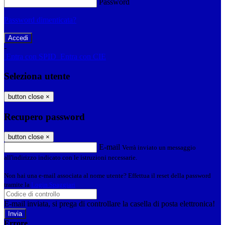
Password
Password dimenticata?
-
Entra con SPID
Entra con CIE
Seleziona utente
button close
×
Recupero password
button close
×
E-mail
Verrà inviato un messaggio
all'indirizzo indicato con le istruzioni necessarie.
Non hai una e-mail associata al nome utente? Effettua il reset della password
tramite la
Login Spaggiari
E-mail inviata, si prega di controllare la casella di posta elettronica!
Errore