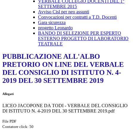
VERBALE COLLEGIO DOCENTI DEL 1°
SETTEMBRE 2015
Avviso Cisl per neo assunti
Convocazioni per contratti a T.D. Docenti
Gara sicurezza
progetto Leonardo
BANDO DI SELEZIONE PER ESPERTO
ESTERNO PROGETTO DI LABORATORIO
TEATRALE
PUBBLICAZIONE ALL'ALBO
PRETORIO ON LINE DEL VERBALE
DEL CONSIGLIO DI ISTITUTO N. 4-
2019 DEL 30 SETTEMBRE 2019
Allegati
LICEO JACOPONE DA TODI - VERBALE DEL CONSIGLIO
DI ISTITUTO N. 4-2019 DEL 30 SETTEMBRE 2019.pdf
File PDF
Contatore click: 50