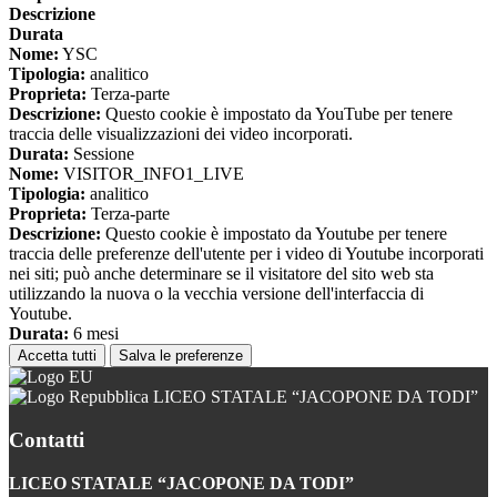
Descrizione
Durata
Nome:
YSC
Tipologia:
analitico
Proprieta:
Terza-parte
Descrizione:
Questo cookie è impostato da YouTube per tenere
traccia delle visualizzazioni dei video incorporati.
Durata:
Sessione
Nome:
VISITOR_INFO1_LIVE
Tipologia:
analitico
Proprieta:
Terza-parte
Descrizione:
Questo cookie è impostato da Youtube per tenere
traccia delle preferenze dell'utente per i video di Youtube incorporati
nei siti; può anche determinare se il visitatore del sito web sta
utilizzando la nuova o la vecchia versione dell'interfaccia di
Youtube.
Durata:
6 mesi
Accetta tutti
Salva le preferenze
LICEO STATALE “JACOPONE DA TODI”
Contatti
LICEO STATALE “JACOPONE DA TODI”