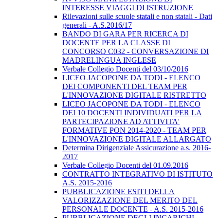
INTERESSE VIAGGI DI ISTRUZIONE
Rilevazioni sulle scuole statali e non statali - Dati
generali - A.S.2016/17
BANDO DI GARA PER RICERCA DI
DOCENTE PER LA CLASSE DI
CONCORSO C032 - CONVERSAZIONE DI
MADRELINGUA INGLESE
Verbale Collegio Docenti del 03/10/2016
LICEO JACOPONE DA TODI - ELENCO
DEI COMPONENTI DEL TEAM PER
L'INNOVAZIONE DIGITALE RISTRETTO
LICEO JACOPONE DA TODI - ELENCO
DEI 10 DOCENTI INDIVIDUATI PER LA
PARTECIPAZIONE AD ATTIVITA'
FORMATIVE PON 2014-2020 - TEAM PER
L'INNOVAZIONE DIGITALE ALLARGATO
Determina Dirigenziale Assicurazione a.s. 2016-
2017
Verbale Collegio Docenti del 01.09.2016
CONTRATTO INTEGRATIVO DI ISTITUTO
A.S. 2015-2016
PUBBLICAZIONE ESITI DELLA
VALORIZZAZIONE DEL MERITO DEL
PERSONALE DOCENTE - A.S. 2015-2016
PUBBLICAZIONE DEGLI INCARICHI