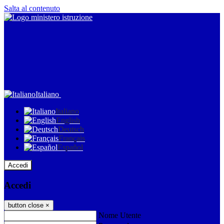
Salta al contenuto
Italiano
Italiano
English
Deutsch
Français
Español
Accedi
Accedi
button close
×
Nome Utente