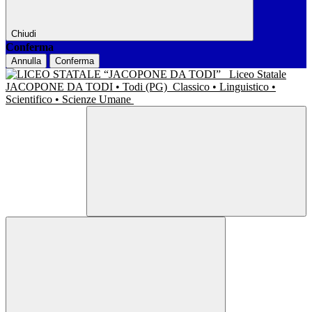
Chiudi
Conferma
Annulla
Conferma
Liceo Statale
JACOPONE DA TODI • Todi (PG)
Classico • Linguistico •
Scientifico • Scienze Umane