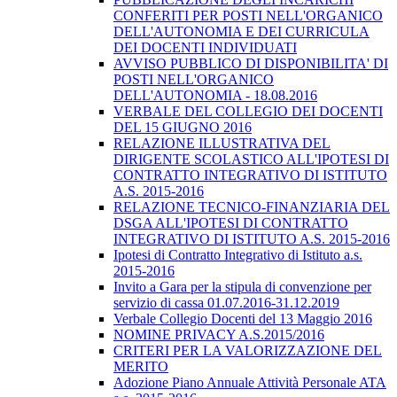
CONFERITI PER POSTI NELL'ORGANICO
DELL'AUTONOMIA E DEI CURRICULA
DEI DOCENTI INDIVIDUATI
AVVISO PUBBLICO DI DISPONIBILITA' DI
POSTI NELL'ORGANICO
DELL'AUTONOMIA - 18.08.2016
VERBALE DEL COLLEGIO DEI DOCENTI
DEL 15 GIUGNO 2016
RELAZIONE ILLUSTRATIVA DEL
DIRIGENTE SCOLASTICO ALL'IPOTESI DI
CONTRATTO INTEGRATIVO DI ISTITUTO
A.S. 2015-2016
RELAZIONE TECNICO-FINANZIARIA DEL
DSGA ALL'IPOTESI DI CONTRATTO
INTEGRATIVO DI ISTITUTO A.S. 2015-2016
Ipotesi di Contratto Integrativo di Istituto a.s.
2015-2016
Invito a Gara per la stipula di convenzione per
servizio di cassa 01.07.2016-31.12.2019
Verbale Collegio Docenti del 13 Maggio 2016
NOMINE PRIVACY A.S.2015/2016
CRITERI PER LA VALORIZZAZIONE DEL
MERITO
Adozione Piano Annuale Attività Personale ATA