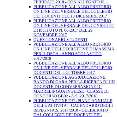
FEBBRAIO 2018 - CON ALLEGATO N. 1
PUBBLICAZIONE ALL'ALBO PRETORIO
ON LINE DEL VERBALE DEL COLLEGIO
DEI DOCENTI DEL 13 DICEMBRE 2017
PUBBLICAZIONE ALL'ALBO PRETORIO
ON LINE DEL VERBALE DEL CONSIGLIO
DI ISTITUTO N. 06-2017 DEL 29
NOVEMBRE 2017
QUESTIONARIO STUDENTI
PUBBLICAZIONE ALL'ALBO PRETORIO
ON LINE DELLE DIRETTIVE DI MASSIMA
PER IL DSGA - ANNO SCOLASTICO
2017/2018
PUBBLICAZIONE ALL'ALBO PRETORIO
ON LINE DEL VERBALE DEL COLLEGIO
DOCENTI DEL 2 OTTOBRE 2017
PUBBLICAZIONE AGGIUDICAZIONE
BANDO DI GARA PER LA RICERCA DI UN
DOCENTE DI CONVERSAZIONE DI
MADRELINGUA INGLESE - CLASSE DI
CONCORSO BB02 - A.S. 2017/2018
PUBBLICAZIONE DEL PIANO ANNUALE
DELLE ATTIVITA' - CALENDARIO DEGLI
IMPEGNI A.S. 2017/2018 - DELIBERATO
DAL COLLEGIO DEI DOCENTI DEL