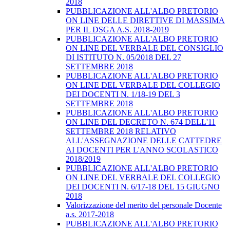
2018
PUBBLICAZIONE ALL'ALBO PRETORIO
ON LINE DELLE DIRETTIVE DI MASSIMA
PER IL DSGA A.S. 2018-2019
PUBBLICAZIONE ALL'ALBO PRETORIO
ON LINE DEL VERBALE DEL CONSIGLIO
DI ISTITUTO N. 05/2018 DEL 27
SETTEMBRE 2018
PUBBLICAZIONE ALL'ALBO PRETORIO
ON LINE DEL VERBALE DEL COLLEGIO
DEI DOCENTI N. 1/18-19 DEL 3
SETTEMBRE 2018
PUBBLICAZIONE ALL'ALBO PRETORIO
ON LINE DEL DECRETO N. 674 DELL'11
SETTEMBRE 2018 RELATIVO
ALL'ASSEGNAZIONE DELLE CATTEDRE
AI DOCENTI PER L'ANNO SCOLASTICO
2018/2019
PUBBLICAZIONE ALL'ALBO PRETORIO
ON LINE DEL VERBALE DEL COLLEGIO
DEI DOCENTI N. 6/17-18 DEL 15 GIUGNO
2018
Valorizzazione del merito del personale Docente
a.s. 2017-2018
PUBBLICAZIONE ALL'ALBO PRETORIO