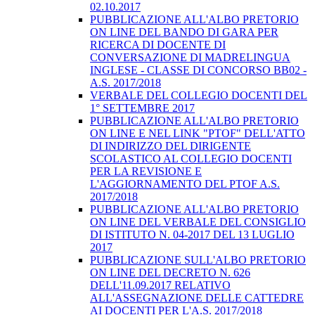
02.10.2017
PUBBLICAZIONE ALL'ALBO PRETORIO
ON LINE DEL BANDO DI GARA PER
RICERCA DI DOCENTE DI
CONVERSAZIONE DI MADRELINGUA
INGLESE - CLASSE DI CONCORSO BB02 -
A.S. 2017/2018
VERBALE DEL COLLEGIO DOCENTI DEL
1° SETTEMBRE 2017
PUBBLICAZIONE ALL'ALBO PRETORIO
ON LINE E NEL LINK "PTOF" DELL'ATTO
DI INDIRIZZO DEL DIRIGENTE
SCOLASTICO AL COLLEGIO DOCENTI
PER LA REVISIONE E
L'AGGIORNAMENTO DEL PTOF A.S.
2017/2018
PUBBLICAZIONE ALL'ALBO PRETORIO
ON LINE DEL VERBALE DEL CONSIGLIO
DI ISTITUTO N. 04-2017 DEL 13 LUGLIO
2017
PUBBLICAZIONE SULL'ALBO PRETORIO
ON LINE DEL DECRETO N. 626
DELL'11.09.2017 RELATIVO
ALL'ASSEGNAZIONE DELLE CATTEDRE
AI DOCENTI PER L'A.S. 2017/2018