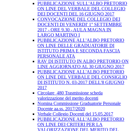
PUBBLICAZIONE SULL'ALBO PRETORIO
ON LINE DEL VERBALE DEL COLLEGIO
DEI DOCENTI DEL 16 GIUGNO 2017
CONVOCAZIONE DEL COLLEGIO DEI
DOCENTI DI VENERDI' 1° SETTEMBRE
2017 - ORE 9.30 - AULA MAGNA IN
LARGO MARTINO I
PUBBLICAZIONE ALL'ALBO PRETORIO
ON LINE DELLE GRADUATORIE DI
ISTITUTO PRIMA E SECONDA FASCIA
PERSONALE ATA
RAV DI ISTITUTO IN ALBO PRETORIO ON
LINE AGGIORNATO AL 30 GIUGNO 2017
PUBBLICAZIONE ALL'ALBO PRETORIO
ON LINE DEL VERBALE DEL CONSIGLIO
DI ISTITUTO N. 03-2017 DELL'8 GIUGNO
2017
Circolare_480 Trasmissione scheda
valorizzazione del merito docenti
Nomina Commissione Graduatorie Personale
Docente aa.ss. 2017/2020
Verbale Collegio Docenti del 15.05.2017
PUBBLICAZIONE ALL'ALBO PRETORIO
ON LINE DEI CRITERI PER LA
VALORIZZAZIONE DEL MERITO DEL