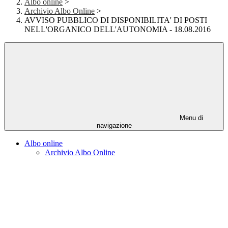
Albo online
>
Archivio Albo Online
>
AVVISO PUBBLICO DI DISPONIBILITA' DI POSTI
NELL'ORGANICO DELL'AUTONOMIA - 18.08.2016
Menu di
navigazione
Albo online
Archivio Albo Online