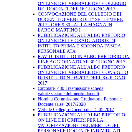
ON LINE DEL VERBALE DEL COLLEGIO
DEI DOCENTI DEL 16 GIUGNO 2017
CONVOCAZIONE DEL COLLEGIO DEI
DOCENTI DI VENERDI' 1° SETTEMBRE
2017 - ORE 9.30 - AULA MAGNA IN
LARGO MARTINO I
PUBBLICAZIONE ALL'ALBO PRETORIO
ON LINE DELLE GRADUATORIE DI
ISTITUTO PRIMA E SECONDA FASCIA
PERSONALE ATA
RAV DI ISTITUTO IN ALBO PRETORIO ON
LINE AGGIORNATO AL 30 GIUGNO 2017
PUBBLICAZIONE ALL'ALBO PRETORIO
ON LINE DEL VERBALE DEL CONSIGLIO
DI ISTITUTO N. 03-2017 DELL'8 GIUGNO
2017
Circolare_480 Trasmissione scheda
valorizzazione del merito docenti
Nomina Commissione Graduatorie Personale
Docente aa.ss. 2017/2020
Verbale Collegio Docenti del 15.05.2017
PUBBLICAZIONE ALL'ALBO PRETORIO
ON LINE DEI CRITERI PER LA
VALORIZZAZIONE DEL MERITO DEL
PERSONALE DOCENTE INDIVIDUATI