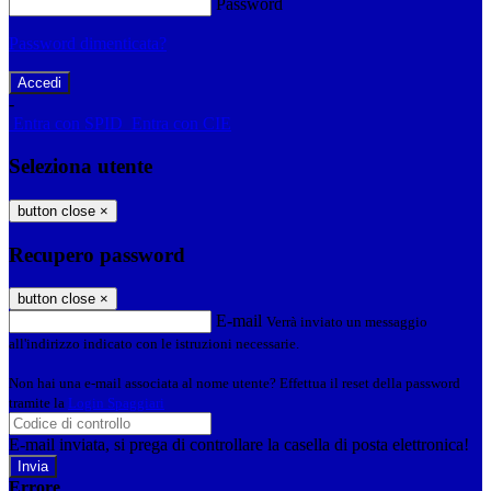
Password
Password dimenticata?
-
Entra con SPID
Entra con CIE
Seleziona utente
button close
×
Recupero password
button close
×
E-mail
Verrà inviato un messaggio
all'indirizzo indicato con le istruzioni necessarie.
Non hai una e-mail associata al nome utente? Effettua il reset della password
tramite la
Login Spaggiari
E-mail inviata, si prega di controllare la casella di posta elettronica!
Errore