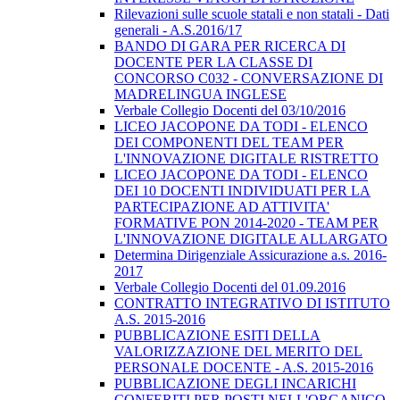
Rilevazioni sulle scuole statali e non statali - Dati
generali - A.S.2016/17
BANDO DI GARA PER RICERCA DI
DOCENTE PER LA CLASSE DI
CONCORSO C032 - CONVERSAZIONE DI
MADRELINGUA INGLESE
Verbale Collegio Docenti del 03/10/2016
LICEO JACOPONE DA TODI - ELENCO
DEI COMPONENTI DEL TEAM PER
L'INNOVAZIONE DIGITALE RISTRETTO
LICEO JACOPONE DA TODI - ELENCO
DEI 10 DOCENTI INDIVIDUATI PER LA
PARTECIPAZIONE AD ATTIVITA'
FORMATIVE PON 2014-2020 - TEAM PER
L'INNOVAZIONE DIGITALE ALLARGATO
Determina Dirigenziale Assicurazione a.s. 2016-
2017
Verbale Collegio Docenti del 01.09.2016
CONTRATTO INTEGRATIVO DI ISTITUTO
A.S. 2015-2016
PUBBLICAZIONE ESITI DELLA
VALORIZZAZIONE DEL MERITO DEL
PERSONALE DOCENTE - A.S. 2015-2016
PUBBLICAZIONE DEGLI INCARICHI
CONFERITI PER POSTI NELL'ORGANICO