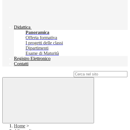
Didattica
Panoramica
Offerta formativa
I progetti delle classi
Dipartimenti
Esame di Maturità
Registro Elettronico
Contatti
Campo di ricerca per le pagine del sito
Home
>