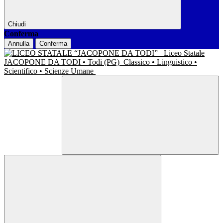
Chiudi
Conferma
Annulla
Conferma
Liceo Statale
JACOPONE DA TODI • Todi (PG)
Classico • Linguistico •
Scientifico • Scienze Umane