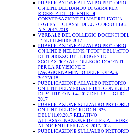
PUBBLICAZIONE ALL'ALBO PRETORIO
ON LINE DEL BANDO DI GARA PER
RICERCA DI DOCENTE DI
CONVERSAZIONE DI MADRELINGUA
INGLESE - CLASSE DI CONCORSO BB02 -
A.S. 2017/2018
VERBALE DEL COLLEGIO DOCENTI DEL
1° SETTEMBRE 2017
PUBBLICAZIONE ALL'ALBO PRETORIO
ON LINE E NEL LINK "PTOF" DELL'ATTO
DI INDIRIZZO DEL DIRIGENTE
SCOLASTICO AL COLLEGIO DOCENTI
PER LA REVISIONE E
L'AGGIORNAMENTO DEL PTOF A.S.
2017/2018
PUBBLICAZIONE ALL'ALBO PRETORIO
ON LINE DEL VERBALE DEL CONSIGLIO
DI ISTITUTO N. 04-2017 DEL 13 LUGLIO
2017
PUBBLICAZIONE SULL'ALBO PRETORIO
ON LINE DEL DECRETO N. 626
DELL'11.09.2017 RELATIVO
ALL'ASSEGNAZIONE DELLE CATTEDRE
AI DOCENTI PER L'A.S. 2017/2018
PUBBLICAZIONE SULL'ALBO PRETORIO