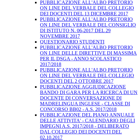
PUBBLICAZIONE ALL'ALBO PRETORIO
ON LINE DEL VERBALE DEL COLLEGIO
DEI DOCENTI DEL 13 DICEMBRE 2017
PUBBLICAZIONE ALL'ALBO PRETORIO
ON LINE DEL VERBALE DEL CONSIGLIO
DI ISTITUTO N. 06-2017 DEL 29
NOVEMBRE 2017
QUESTIONARIO STUDENTI
PUBBLICAZIONE ALL'ALBO PRETORIO
ON LINE DELLE DIRETTIVE DI MASSIMA
PER IL DSGA - ANNO SCOLASTICO
2017/2018
PUBBLICAZIONE ALL'ALBO PRETORIO
ON LINE DEL VERBALE DEL COLLEGIO
DOCENTI DEL 2 OTTOBRE 2017
PUBBLICAZIONE AGGIUDICAZIONE
BANDO DI GARA PER LA RICERCA DI UN
DOCENTE DI CONVERSAZIONE DI
MADRELINGUA INGLESE - CLASSE DI
CONCORSO BB02 - A.S. 2017/2018
PUBBLICAZIONE DEL PIANO ANNUALE
DELLE ATTIVITA' - CALENDARIO DEGLI
IMPEGNI A.S. 2017/2018 - DELIBERATO
DAL COLLEGIO DEI DOCENTI DEL
02.10.2017