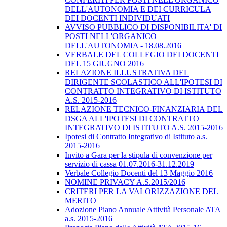
DELL'AUTONOMIA E DEI CURRICULA
DEI DOCENTI INDIVIDUATI
AVVISO PUBBLICO DI DISPONIBILITA' DI
POSTI NELL'ORGANICO
DELL'AUTONOMIA - 18.08.2016
VERBALE DEL COLLEGIO DEI DOCENTI
DEL 15 GIUGNO 2016
RELAZIONE ILLUSTRATIVA DEL
DIRIGENTE SCOLASTICO ALL'IPOTESI DI
CONTRATTO INTEGRATIVO DI ISTITUTO
A.S. 2015-2016
RELAZIONE TECNICO-FINANZIARIA DEL
DSGA ALL'IPOTESI DI CONTRATTO
INTEGRATIVO DI ISTITUTO A.S. 2015-2016
Ipotesi di Contratto Integrativo di Istituto a.s.
2015-2016
Invito a Gara per la stipula di convenzione per
servizio di cassa 01.07.2016-31.12.2019
Verbale Collegio Docenti del 13 Maggio 2016
NOMINE PRIVACY A.S.2015/2016
CRITERI PER LA VALORIZZAZIONE DEL
MERITO
Adozione Piano Annuale Attività Personale ATA
a.s. 2015-2016