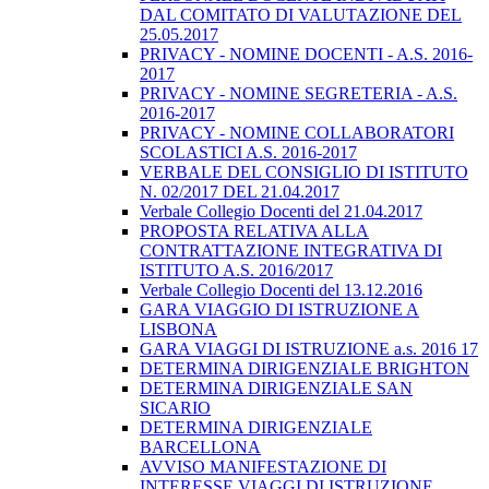
DAL COMITATO DI VALUTAZIONE DEL
25.05.2017
PRIVACY - NOMINE DOCENTI - A.S. 2016-
2017
PRIVACY - NOMINE SEGRETERIA - A.S.
2016-2017
PRIVACY - NOMINE COLLABORATORI
SCOLASTICI A.S. 2016-2017
VERBALE DEL CONSIGLIO DI ISTITUTO
N. 02/2017 DEL 21.04.2017
Verbale Collegio Docenti del 21.04.2017
PROPOSTA RELATIVA ALLA
CONTRATTAZIONE INTEGRATIVA DI
ISTITUTO A.S. 2016/2017
Verbale Collegio Docenti del 13.12.2016
GARA VIAGGIO DI ISTRUZIONE A
LISBONA
GARA VIAGGI DI ISTRUZIONE a.s. 2016 17
DETERMINA DIRIGENZIALE BRIGHTON
DETERMINA DIRIGENZIALE SAN
SICARIO
DETERMINA DIRIGENZIALE
BARCELLONA
AVVISO MANIFESTAZIONE DI
INTERESSE VIAGGI DI ISTRUZIONE