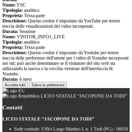
Nome:
YSC
Tipologia:
analitico
Proprieta:
Terza-parte
Descrizione:
Questo cookie è impostato da YouTube per tenere
traccia delle visualizzazioni dei video incorporati.
Durata:
Sessione
Nome:
VISITOR_INFO1_LIVE
Tipologia:
analitico
Proprieta:
Terza-parte
Descrizione:
Questo cookie è impostato da Youtube per tenere
traccia delle preferenze dell'utente per i video di Youtube incorporati
nei siti; può anche determinare se il visitatore del sito web sta
utilizzando la nuova o la vecchia versione dell'interfaccia di
Youtube.
Durata:
6 mesi
Accetta tutti
Salva le preferenze
LICEO STATALE “JACOPONE DA TODI”
Contatti
LICEO STATALE “JACOPONE DA TODI”
Sede centrale: Uffici Largo Martino I, n. 1 Todi (PG) - 06059