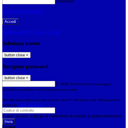
Password
Password dimenticata?
-
Entra con SPID
Entra con CIE
Seleziona utente
button close
×
Recupero password
button close
×
E-mail
Verrà inviato un messaggio
all'indirizzo indicato con le istruzioni necessarie.
Non hai una e-mail associata al nome utente? Effettua il reset della password
tramite la
Login Spaggiari
E-mail inviata, si prega di controllare la casella di posta elettronica!
Errore