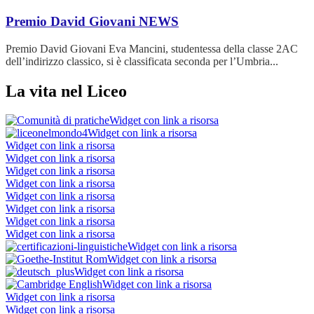
Premio David Giovani
NEWS
Premio David Giovani Eva Mancini, studentessa della classe 2AC
dell’indirizzo classico, si è classificata seconda per l’Umbria...
La vita nel Liceo
Widget con link a risorsa
Widget con link a risorsa
Widget con link a risorsa
Widget con link a risorsa
Widget con link a risorsa
Widget con link a risorsa
Widget con link a risorsa
Widget con link a risorsa
Widget con link a risorsa
Widget con link a risorsa
Widget con link a risorsa
Widget con link a risorsa
Widget con link a risorsa
Widget con link a risorsa
Widget con link a risorsa
Widget con link a risorsa