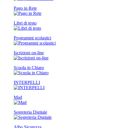
Pago in Rete
Libri di testo
Programmi scolastici
Iscrizioni on-line
Scuola in Chiaro
INTERPELLI
Mad
Segreteria Digitale
Albo Sicurezza