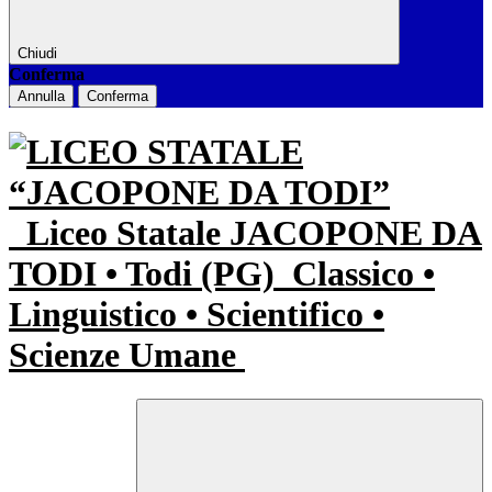
Chiudi
Conferma
Annulla
Conferma
Liceo Statale JACOPONE DA
TODI • Todi (PG)
Classico •
Linguistico • Scientifico •
Scienze Umane