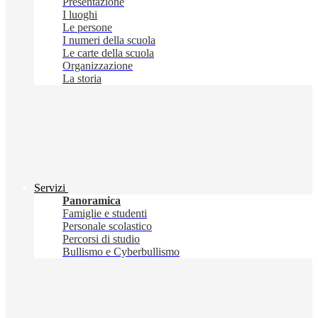
Presentazione
I luoghi
Le persone
I numeri della scuola
Le carte della scuola
Organizzazione
La storia
Servizi
Panoramica
Famiglie e studenti
Personale scolastico
Percorsi di studio
Bullismo e Cyberbullismo