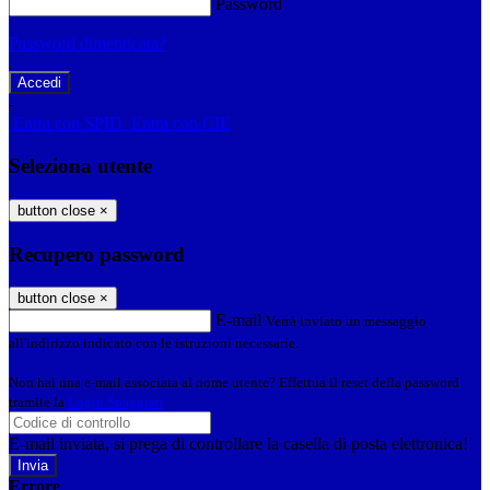
Password
Password dimenticata?
-
Entra con SPID
Entra con CIE
Seleziona utente
button close
×
Recupero password
button close
×
E-mail
Verrà inviato un messaggio
all'indirizzo indicato con le istruzioni necessarie.
Non hai una e-mail associata al nome utente? Effettua il reset della password
tramite la
Login Spaggiari
E-mail inviata, si prega di controllare la casella di posta elettronica!
Errore