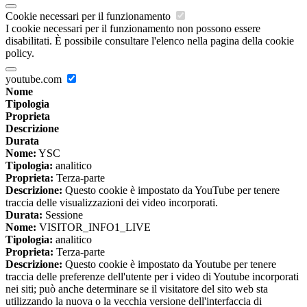
Cookie necessari per il funzionamento
I cookie necessari per il funzionamento non possono essere
disabilitati. È possibile consultare l'elenco nella pagina della cookie
policy.
youtube.com
Nome
Tipologia
Proprieta
Descrizione
Durata
Nome:
YSC
Tipologia:
analitico
Proprieta:
Terza-parte
Descrizione:
Questo cookie è impostato da YouTube per tenere
traccia delle visualizzazioni dei video incorporati.
Durata:
Sessione
Nome:
VISITOR_INFO1_LIVE
Tipologia:
analitico
Proprieta:
Terza-parte
Descrizione:
Questo cookie è impostato da Youtube per tenere
traccia delle preferenze dell'utente per i video di Youtube incorporati
nei siti; può anche determinare se il visitatore del sito web sta
utilizzando la nuova o la vecchia versione dell'interfaccia di