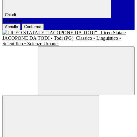
Chiudi
Conferma
Annulla
Conferma
Liceo Statale
JACOPONE DA TODI • Todi (PG)
Classico • Linguistico •
Scientifico • Scienze Umane