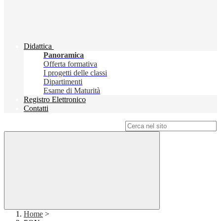
Didattica
Panoramica
Offerta formativa
I progetti delle classi
Dipartimenti
Esame di Maturità
Registro Elettronico
Contatti
Campo di ricerca per le pagine del sito
Home
>