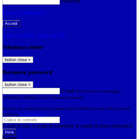
Password
Password dimenticata?
-
Entra con SPID
Entra con CIE
Seleziona utente
button close
×
Recupero password
button close
×
E-mail
Verrà inviato un messaggio
all'indirizzo indicato con le istruzioni necessarie.
Non hai una e-mail associata al nome utente? Effettua il reset della password
tramite la
Login Spaggiari
E-mail inviata, si prega di controllare la casella di posta elettronica!
Errore