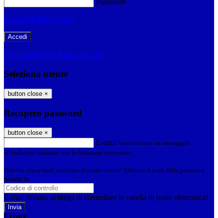
Password
Password dimenticata?
-
Entra con SPID
Entra con CIE
Seleziona utente
button close
×
Recupero password
button close
×
E-mail
Verrà inviato un messaggio
all'indirizzo indicato con le istruzioni necessarie.
Non hai una e-mail associata al nome utente? Effettua il reset della password
tramite la
Login Spaggiari
E-mail inviata, si prega di controllare la casella di posta elettronica!
Errore