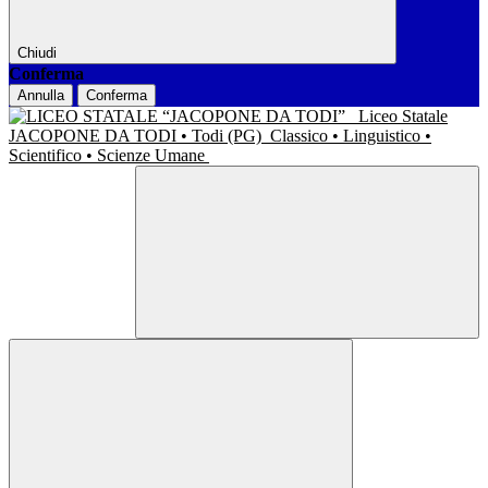
Chiudi
Conferma
Annulla
Conferma
Liceo Statale
JACOPONE DA TODI • Todi (PG)
Classico • Linguistico •
Scientifico • Scienze Umane