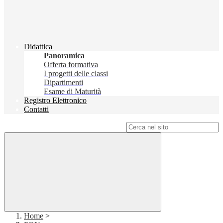
Didattica
Panoramica
Offerta formativa
I progetti delle classi
Dipartimenti
Esame di Maturità
Registro Elettronico
Contatti
Campo di ricerca per le pagine del sito
Home
>