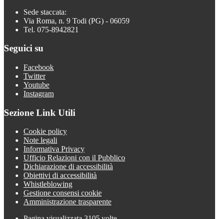
Sede staccata:
Via Roma, n. 9 Todi (PG) - 06059
Tel. 075-8942821
Seguici su
Facebook
Twitter
Youtube
Instagram
Sezione Link Utili
Cookie policy
Note legali
Informativa Privacy
Ufficio Relazioni con il Pubblico
Dichiarazione di accessibilità
Obiettivi di accessibilità
Whistleblowing
Gestione consensi cookie
Amministrazione trasparente
Pagina visualizzata
3105
volte