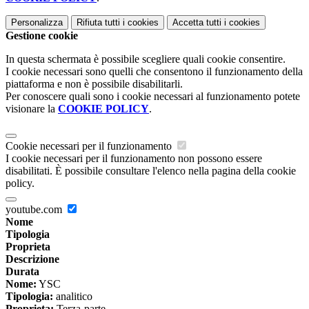
Personalizza
Rifiuta tutti
i cookies
Accetta tutti
i cookies
Gestione cookie
In questa schermata è possibile scegliere quali cookie consentire.
I cookie necessari sono quelli che consentono il funzionamento della
piattaforma e non è possibile disabilitarli.
Per conoscere quali sono i cookie necessari al funzionamento potete
visionare la
COOKIE POLICY
.
Cookie necessari per il funzionamento
I cookie necessari per il funzionamento non possono essere
disabilitati. È possibile consultare l'elenco nella pagina della cookie
policy.
youtube.com
Nome
Tipologia
Proprieta
Descrizione
Durata
Nome:
YSC
Tipologia:
analitico
Proprieta:
Terza-parte