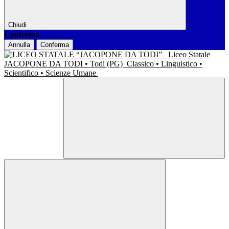
Chiudi
Conferma
Annulla
Conferma
Liceo Statale
JACOPONE DA TODI • Todi (PG)
Classico • Linguistico •
Scientifico • Scienze Umane