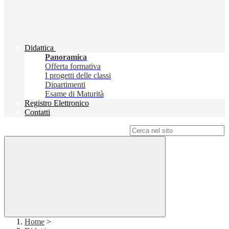
Didattica
Panoramica
Offerta formativa
I progetti delle classi
Dipartimenti
Esame di Maturità
Registro Elettronico
Contatti
Campo di ricerca per le pagine del sito
Home
>