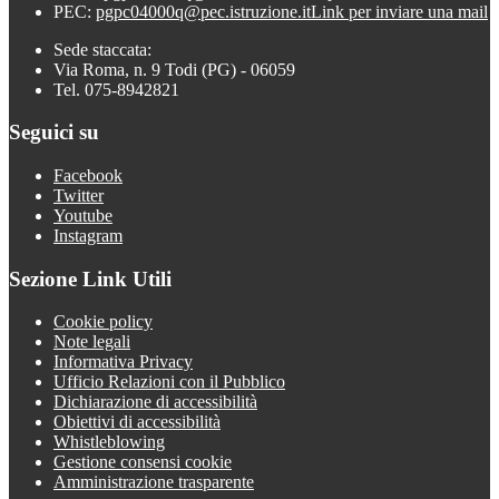
PEC:
pgpc04000q@pec.istruzione.it
Link per inviare una mail
Sede staccata:
Via Roma, n. 9 Todi (PG) - 06059
Tel. 075-8942821
Seguici su
Facebook
Twitter
Youtube
Instagram
Sezione Link Utili
Cookie policy
Note legali
Informativa Privacy
Ufficio Relazioni con il Pubblico
Dichiarazione di accessibilità
Obiettivi di accessibilità
Whistleblowing
Gestione consensi cookie
Amministrazione trasparente