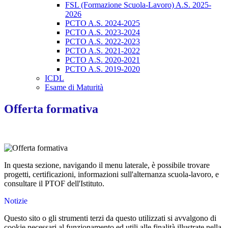
FSL (Formazione Scuola-Lavoro) A.S. 2025-
2026
PCTO A.S. 2024-2025
PCTO A.S. 2023-2024
PCTO A.S. 2022-2023
PCTO A.S. 2021-2022
PCTO A.S. 2020-2021
PCTO A.S. 2019-2020
ICDL
Esame di Maturità
Offerta formativa
In questa sezione, navigando il menu laterale, è possibile trovare
progetti, certificazioni, informazioni sull'alternanza scuola-lavoro, e
consultare il PTOF dell'Istituto.
Notizie
Questo sito o gli strumenti terzi da questo utilizzati si avvalgono di
cookie necessari al funzionamento ed utili alle finalità illustrate nella