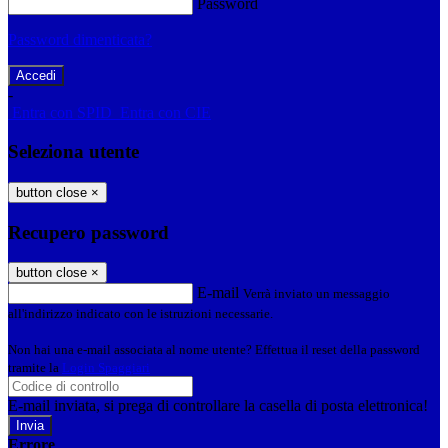
Password
Password dimenticata?
-
Entra con SPID
Entra con CIE
Seleziona utente
button close
×
Recupero password
button close
×
E-mail
Verrà inviato un messaggio
all'indirizzo indicato con le istruzioni necessarie.
Non hai una e-mail associata al nome utente? Effettua il reset della password
tramite la
Login Spaggiari
E-mail inviata, si prega di controllare la casella di posta elettronica!
Errore