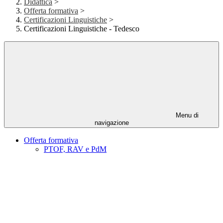
Didattica
>
Offerta formativa
>
Certificazioni Linguistiche
>
Certificazioni Linguistiche - Tedesco
Menu di
navigazione
Offerta formativa
PTOF, RAV e PdM