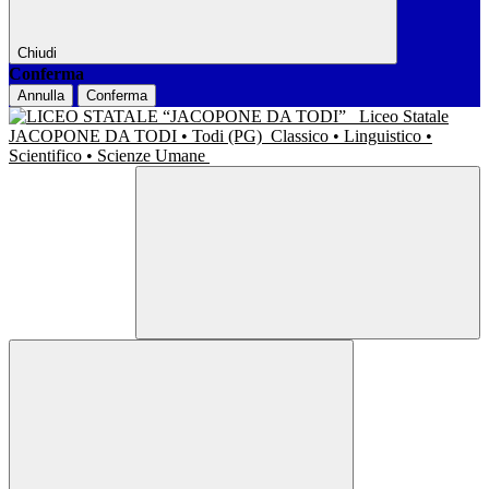
Chiudi
Conferma
Annulla
Conferma
Liceo Statale
JACOPONE DA TODI • Todi (PG)
Classico • Linguistico •
Scientifico • Scienze Umane