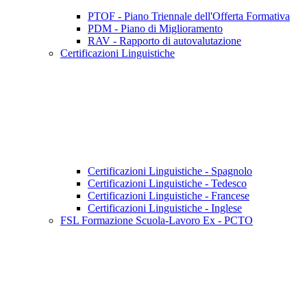
PTOF - Piano Triennale dell'Offerta Formativa
PDM - Piano di Miglioramento
RAV - Rapporto di autovalutazione
Certificazioni Linguistiche
Certificazioni Linguistiche - Spagnolo
Certificazioni Linguistiche - Tedesco
Certificazioni Linguistiche - Francese
Certificazioni Linguistiche - Inglese
FSL Formazione Scuola-Lavoro Ex - PCTO