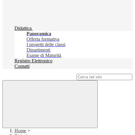
Didattica
Panoramica
Offerta formativa
I progetti delle classi
Dipartimenti
Esame di Maturità
Registro Elettronico
Contatti
Campo di ricerca per le pagine del sito
Home
>