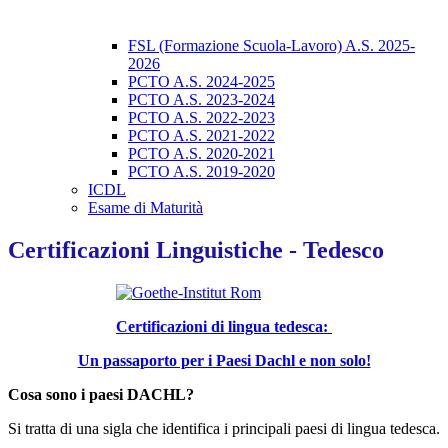
FSL (Formazione Scuola-Lavoro) A.S. 2025-
2026
PCTO A.S. 2024-2025
PCTO A.S. 2023-2024
PCTO A.S. 2022-2023
PCTO A.S. 2021-2022
PCTO A.S. 2020-2021
PCTO A.S. 2019-2020
ICDL
Esame di Maturità
Certificazioni Linguistiche - Tedesco
Certificazioni di lingua tedesca:
Un passaporto per i Paesi Dachl e non solo!
Cosa sono i paesi DACHL?
Si tratta di una sigla che identifica i principali paesi di lingua tedesca.