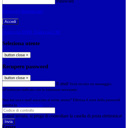
Password
Password dimenticata?
-
Entra con SPID
Entra con CIE
Seleziona utente
button close
×
Recupero password
button close
×
E-mail
Verrà inviato un messaggio
all'indirizzo indicato con le istruzioni necessarie.
Non hai una e-mail associata al nome utente? Effettua il reset della password
tramite la
Login Spaggiari
E-mail inviata, si prega di controllare la casella di posta elettronica!
Errore