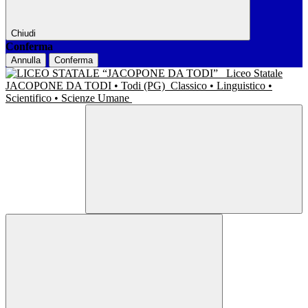
Chiudi
Conferma
Annulla
Conferma
Liceo Statale
JACOPONE DA TODI • Todi (PG)
Classico • Linguistico •
Scientifico • Scienze Umane