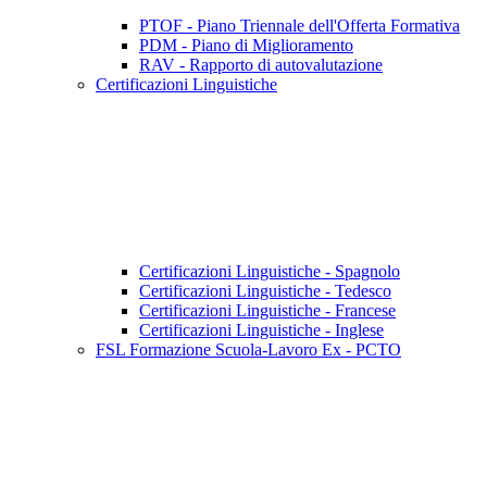
PTOF - Piano Triennale dell'Offerta Formativa
PDM - Piano di Miglioramento
RAV - Rapporto di autovalutazione
Certificazioni Linguistiche
Certificazioni Linguistiche - Spagnolo
Certificazioni Linguistiche - Tedesco
Certificazioni Linguistiche - Francese
Certificazioni Linguistiche - Inglese
FSL Formazione Scuola-Lavoro Ex - PCTO