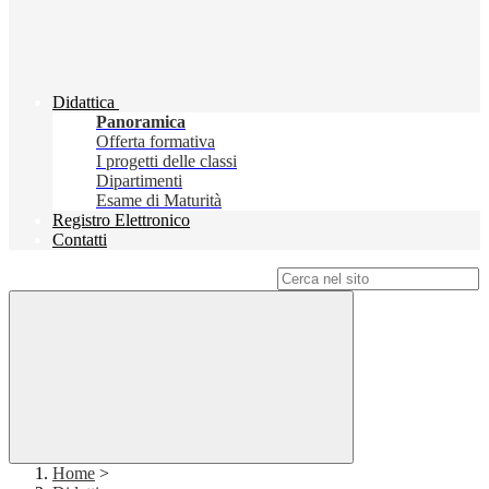
Didattica
Panoramica
Offerta formativa
I progetti delle classi
Dipartimenti
Esame di Maturità
Registro Elettronico
Contatti
Campo di ricerca per le pagine del sito
Home
>