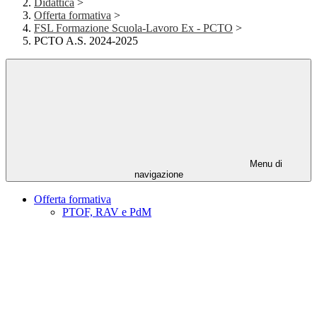
Didattica
>
Offerta formativa
>
FSL Formazione Scuola-Lavoro Ex - PCTO
>
PCTO A.S. 2024-2025
Menu di
navigazione
Offerta formativa
PTOF, RAV e PdM