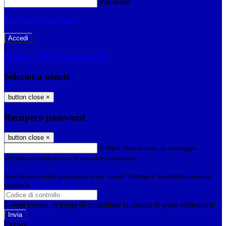
Password
Password dimenticata?
-
Entra con SPID
Entra con CIE
Seleziona utente
button close
×
Recupero password
button close
×
E-mail
Verrà inviato un messaggio
all'indirizzo indicato con le istruzioni necessarie.
Non hai una e-mail associata al nome utente? Effettua il reset della password
tramite la
Login Spaggiari
E-mail inviata, si prega di controllare la casella di posta elettronica!
Errore