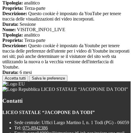
Tipologia:
analitico
Proprieta:
Terza-parte
Descrizione:
Questo cookie è impostato da YouTube per tenere
traccia delle visualizzazioni dei video incorporati.
Durata:
Sessione
Nome:
VISITOR_INFO1_LIVE
Tipologia:
analitico
Proprieta:
Terza-parte
Descrizione:
Questo cookie è impostato da Youtube per tenere
traccia delle preferenze dell'utente per i video di Youtube incorporati
nei siti; può anche determinare se il visitatore del sito web sta
utilizzando la nuova o la vecchia versione dell'interfaccia di
Youtube.
Durata:
6 mesi
Accetta tutti
Salva le preferenze
LICEO STATALE “JACOPONE DA TODI”
Contatti
LICEO STATALE “JACOPONE DA TODI”
Sede centrale: Uffici Largo Martino I, n. 1 Todi (PG) - 06059
Tel:
075-8942386