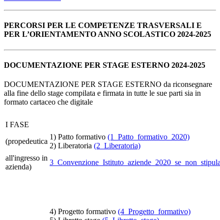
PERCORSI PER LE COMPETENZE TRASVERSALI E
PER L’ORIENTAMENTO ANNO SCOLASTICO 2024‐2025
DOCUMENTAZIONE PER STAGE ESTERNO 2024-2025
DOCUMENTAZIONE PER STAGE ESTERNO da riconsegnare
alla fine dello stage compilata e firmata in tutte le sue parti sia in
formato cartaceo che digitale
I FASE
1) Patto formativo
(1_Patto_formativo_2020)
(propedeutica
2) Liberatoria
(2_Liberatoria)
all'ingresso in
3_Convenzione_Istituto_aziende_2020_se_non_stipulat
azienda)
4) Progetto formativo
(4_Progetto_formativo)