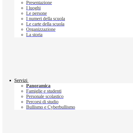
Presentazione
I luoghi
Le persone
I numeri della scuola
Le carte della scuola
Organizzazione
La storia
Servizi
Panoramica
Famiglie e studenti
Personale scolastico
Percorsi di studio
Bullismo e Cyberbullismo