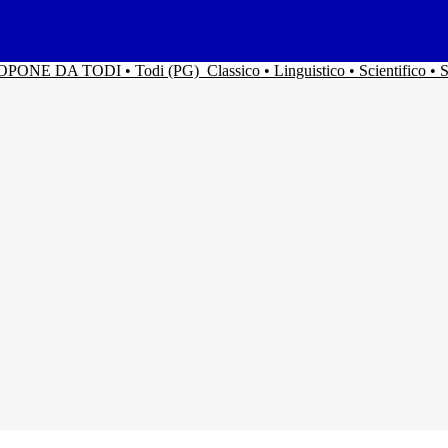
ACOPONE DA TODI • Todi (PG)
Classico • Linguistico • Scientifico 