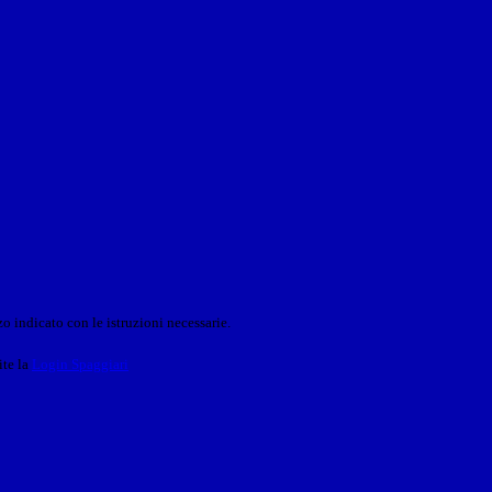
o indicato con le istruzioni necessarie.
ite la
Login Spaggiari