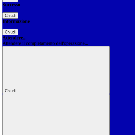
Successo
Chiudi
Informazione
Chiudi
Attendere...
Attendere il completamento dell'operazione...
Chiudi