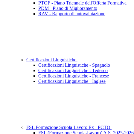
PTOF - Piano Triennale dell'Offerta Formativa
PDM - Piano di Miglioramento
RAV - Rapporto di autovalutazione
Certificazioni Linguistiche
Certificazioni Linguistiche - Spagnolo
Certificazioni Linguistiche - Tedesco
Certificazioni Linguistiche - Francese
Certificazioni Linguistiche - Inglese
FSL Formazione Scuola-Lavoro Ex - PCTO
FSL (Formazione Scuola-Lavoro) A.S. 2025-2026