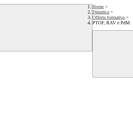
Home
>
Didattica
>
Offerta formativa
>
PTOF, RAV e PdM