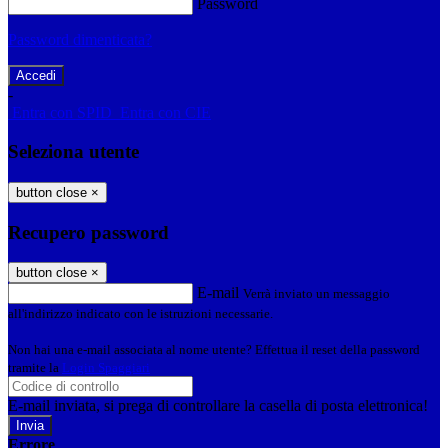
Password
Password dimenticata?
-
Entra con SPID
Entra con CIE
Seleziona utente
button close
×
Recupero password
button close
×
E-mail
Verrà inviato un messaggio
all'indirizzo indicato con le istruzioni necessarie.
Non hai una e-mail associata al nome utente? Effettua il reset della password
tramite la
Login Spaggiari
E-mail inviata, si prega di controllare la casella di posta elettronica!
Errore