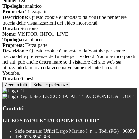
Nome:
YSC
Tipologia:
analitico
Proprieta:
Terza-parte
Descrizione:
Questo cookie è impostato da YouTube per tenere
traccia delle visualizzazioni dei video incorporati.
Durata:
Sessione
Nome:
VISITOR_INFO1_LIVE
Tipologia:
analitico
Proprieta:
Terza-parte
Descrizione:
Questo cookie è impostato da Youtube per tenere
traccia delle preferenze dell'utente per i video di Youtube incorporati
nei siti; può anche determinare se il visitatore del sito web sta
utilizzando la nuova o la vecchia versione dell'interfaccia di
Youtube.
Durata:
6 mesi
Accetta tutti
Salva le preferenze
LICEO STATALE “JACOPONE DA TODI”
Contatti
LICEO STATALE “JACOPONE DA TODI”
Sede centrale: Uffici Largo Martino I, n. 1 Todi (PG) - 06059
Tel:
075-8942386