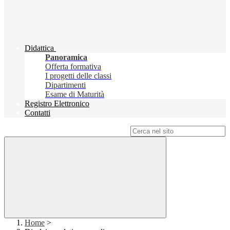
Didattica
Panoramica
Offerta formativa
I progetti delle classi
Dipartimenti
Esame di Maturità
Registro Elettronico
Contatti
Campo di ricerca per le pagine del sito
Home
>