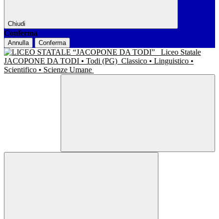
Chiudi
Conferma
Annulla
Conferma
Liceo Statale
JACOPONE DA TODI • Todi (PG)
Classico • Linguistico •
Scientifico • Scienze Umane