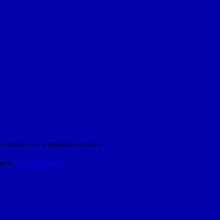
o indicato con le istruzioni necessarie.
ite la
Login Spaggiari