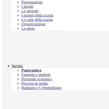
Presentazione
I luoghi
Le persone
I numeri della scuola
Le carte della scuola
Organizzazione
La storia
Servizi
Panoramica
Famiglie e studenti
Personale scolastico
Percorsi di studio
Bullismo e Cyberbullismo