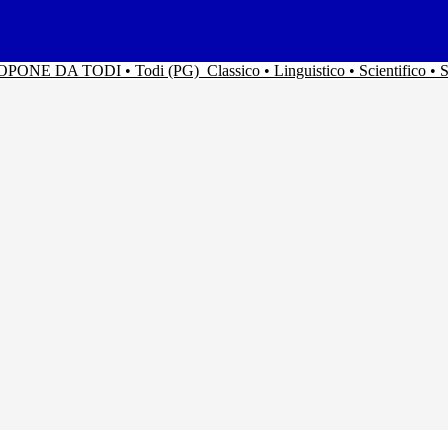
ACOPONE DA TODI • Todi (PG)
Classico • Linguistico • Scientifico 