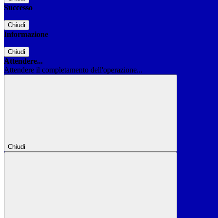
Successo
Chiudi
Informazione
Chiudi
Attendere...
Attendere il completamento dell'operazione...
Chiudi