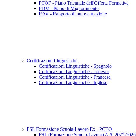
PTOF - Piano Triennale dell'Offerta Formativa
PDM - Piano di Miglioramento
RAV - Rapporto di autovalutazione
Certificazioni Linguistiche
Certificazioni Linguistiche - Spagnolo
Certificazioni Linguistiche - Tedesco
Certificazioni Linguistiche - Francese
Certificazioni Linguistiche - Inglese
FSL Formazione Scuola-Lavoro Ex - PCTO
FSL (Formazione Scuola-Lavoro) A.S. 2025-2026