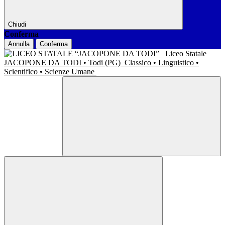
Chiudi
Conferma
Annulla
Conferma
Liceo Statale
JACOPONE DA TODI • Todi (PG)
Classico • Linguistico •
Scientifico • Scienze Umane