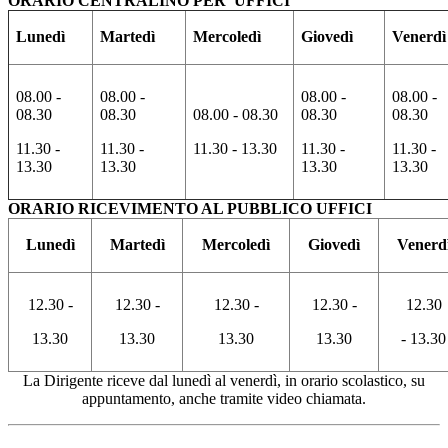
ORARIO
CENTRALINO PER UFFICI
Lunedì
Martedì
Mercoledì
Giovedì
Venerdì
08.00 -
08.00 -
08.00 -
08.00 -
08.30
08.30
08.00 - 08.30
08.30
08.30
11.30 -
11.30 -
11.30 - 13.30
11.30 -
11.30 -
13.30
13.30
13.30
13.30
ORARIO RICEVIMENTO AL PUBBLICO UFFICI
Lunedì
Martedì
Mercoledì
Giovedì
Venerd
12.30 -
12.30 -
12.30 -
12.30 -
12.30
13.30
13.30
13.30
13.30
- 13.30
La Dirigente riceve dal lunedì al venerdì, in orario scolastico, su
appuntamento, anche tramite video chiamata.