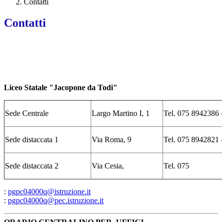
Contatti
Contatti
Liceo Statale "Jacopone da Todi"
Sede Centrale
Largo Martino I, 1
Tel. 075 8942386
Sede distaccata 1
Via Roma, 9
Tel. 075 8942821
Sede distaccata 2
Via Cesia,
Tel. 075
:
pgpc04000q@istruzione.it
:
pgpc04000q@pec.istruzione.it