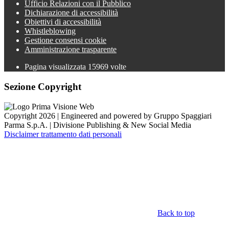
Ufficio Relazioni con il Pubblico
Dichiarazione di accessibilità
Obiettivi di accessibilità
Whistleblowing
Gestione consensi cookie
Amministrazione trasparente
Pagina visualizzata
15969
volte
Sezione Copyright
Copyright 2026 | Engineered and powered by Gruppo Spaggiari
Parma S.p.A. | Divisione Publishing & New Social Media
Disclaimer trattamento dati personali
Back to top