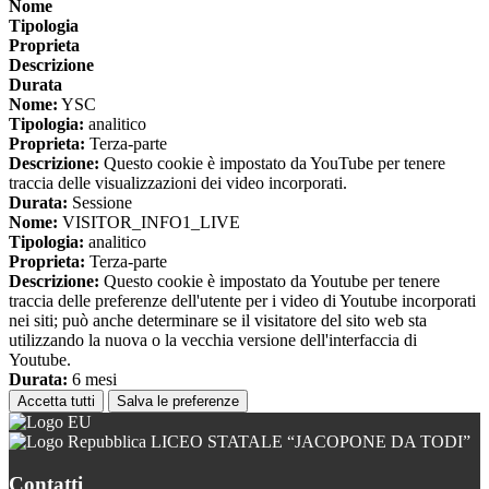
Nome
Tipologia
Proprieta
Descrizione
Durata
Nome:
YSC
Tipologia:
analitico
Proprieta:
Terza-parte
Descrizione:
Questo cookie è impostato da YouTube per tenere
traccia delle visualizzazioni dei video incorporati.
Durata:
Sessione
Nome:
VISITOR_INFO1_LIVE
Tipologia:
analitico
Proprieta:
Terza-parte
Descrizione:
Questo cookie è impostato da Youtube per tenere
traccia delle preferenze dell'utente per i video di Youtube incorporati
nei siti; può anche determinare se il visitatore del sito web sta
utilizzando la nuova o la vecchia versione dell'interfaccia di
Youtube.
Durata:
6 mesi
Accetta tutti
Salva le preferenze
LICEO STATALE “JACOPONE DA TODI”
Contatti