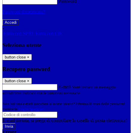
Password
Password dimenticata?
-
Entra con SPID
Entra con CIE
Seleziona utente
button close
×
Recupero password
button close
×
E-mail
Verrà inviato un messaggio
all'indirizzo indicato con le istruzioni necessarie.
Non hai una e-mail associata al nome utente? Effettua il reset della password
tramite la
Login Spaggiari
E-mail inviata, si prega di controllare la casella di posta elettronica!
Errore