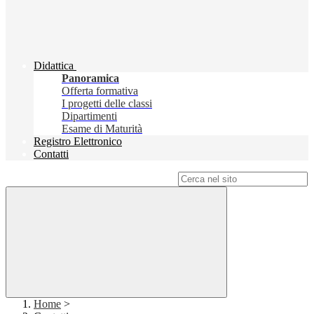
Didattica
Panoramica
Offerta formativa
I progetti delle classi
Dipartimenti
Esame di Maturità
Registro Elettronico
Contatti
Campo di ricerca per le pagine del sito
Home
>