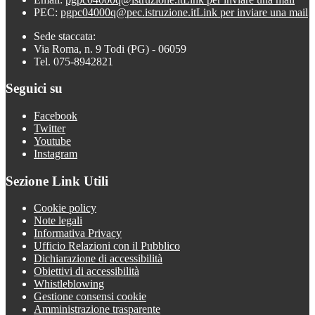
PEC:
pgpc04000q@pec.istruzione.it
Link per inviare una mail
Sede staccata:
Via Roma, n. 9 Todi (PG) - 06059
Tel. 075-8942821
Seguici su
Facebook
Twitter
Youtube
Instagram
Sezione Link Utili
Cookie policy
Note legali
Informativa Privacy
Ufficio Relazioni con il Pubblico
Dichiarazione di accessibilità
Obiettivi di accessibilità
Whistleblowing
Gestione consensi cookie
Amministrazione trasparente