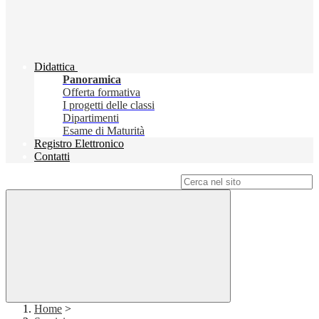
Didattica
Panoramica
Offerta formativa
I progetti delle classi
Dipartimenti
Esame di Maturità
Registro Elettronico
Contatti
Campo di ricerca per le pagine del sito
Home
>