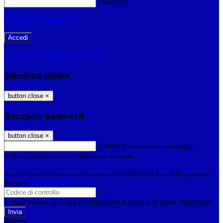
Password
Password dimenticata?
-
Entra con SPID
Entra con CIE
Seleziona utente
button close
×
Recupero password
button close
×
E-mail
Verrà inviato un messaggio
all'indirizzo indicato con le istruzioni necessarie.
Non hai una e-mail associata al nome utente? Effettua il reset della password
tramite la
Login Spaggiari
E-mail inviata, si prega di controllare la casella di posta elettronica!
Errore