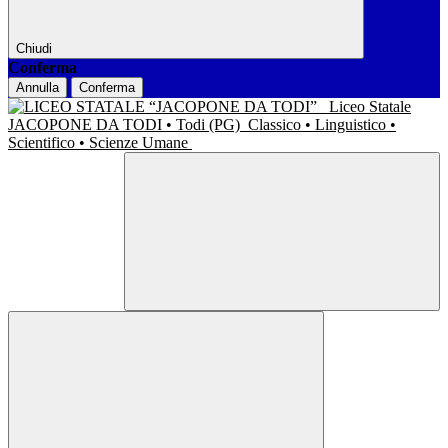
Chiudi
Conferma
Annulla
Conferma
Liceo Statale
JACOPONE DA TODI • Todi (PG)
Classico • Linguistico •
Scientifico • Scienze Umane