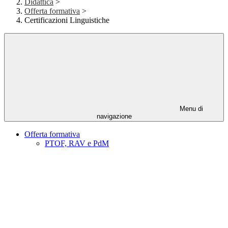
Didattica
>
Offerta formativa
>
Certificazioni Linguistiche
Menu di
navigazione
Offerta formativa
PTOF, RAV e PdM