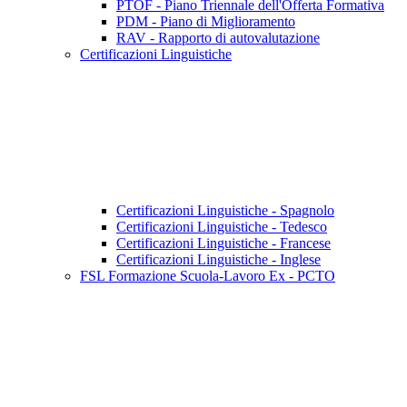
PTOF - Piano Triennale dell'Offerta Formativa
PDM - Piano di Miglioramento
RAV - Rapporto di autovalutazione
Certificazioni Linguistiche
Certificazioni Linguistiche - Spagnolo
Certificazioni Linguistiche - Tedesco
Certificazioni Linguistiche - Francese
Certificazioni Linguistiche - Inglese
FSL Formazione Scuola-Lavoro Ex - PCTO