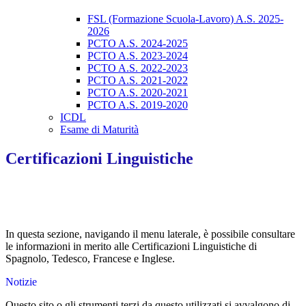
FSL (Formazione Scuola-Lavoro) A.S. 2025-
2026
PCTO A.S. 2024-2025
PCTO A.S. 2023-2024
PCTO A.S. 2022-2023
PCTO A.S. 2021-2022
PCTO A.S. 2020-2021
PCTO A.S. 2019-2020
ICDL
Esame di Maturità
Certificazioni Linguistiche
In questa sezione, navigando il menu laterale, è possibile consultare
le informazioni in merito alle Certificazioni Linguistiche di
Spagnolo, Tedesco, Francese e Inglese.
Notizie
Questo sito o gli strumenti terzi da questo utilizzati si avvalgono di