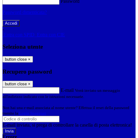
Password
Password dimenticata?
-
Entra con SPID
Entra con CIE
Seleziona utente
button close
×
Recupero password
button close
×
E-mail
Verrà inviato un messaggio
all'indirizzo indicato con le istruzioni necessarie.
Non hai una e-mail associata al nome utente? Effettua il reset della password
tramite la
Login Spaggiari
E-mail inviata, si prega di controllare la casella di posta elettronica!
Errore