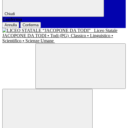
Chiudi
Conferma
Annulla
Conferma
Liceo Statale
JACOPONE DA TODI • Todi (PG)
Classico • Linguistico •
Scientifico • Scienze Umane