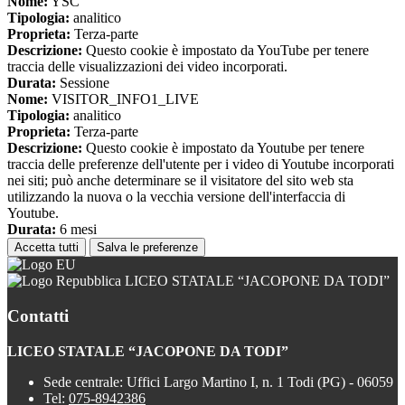
Nome:
YSC
Tipologia:
analitico
Proprieta:
Terza-parte
Descrizione:
Questo cookie è impostato da YouTube per tenere
traccia delle visualizzazioni dei video incorporati.
Durata:
Sessione
Nome:
VISITOR_INFO1_LIVE
Tipologia:
analitico
Proprieta:
Terza-parte
Descrizione:
Questo cookie è impostato da Youtube per tenere
traccia delle preferenze dell'utente per i video di Youtube incorporati
nei siti; può anche determinare se il visitatore del sito web sta
utilizzando la nuova o la vecchia versione dell'interfaccia di
Youtube.
Durata:
6 mesi
Accetta tutti
Salva le preferenze
LICEO STATALE “JACOPONE DA TODI”
Contatti
LICEO STATALE “JACOPONE DA TODI”
Sede centrale: Uffici Largo Martino I, n. 1 Todi (PG) - 06059
Tel:
075-8942386