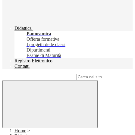
Didattica
Panoramica
Offerta formativa
I progetti delle classi
Dipartimenti
Esame di Maturità
Registro Elettronico
Contatti
Campo di ricerca per le pagine del sito
Home
>