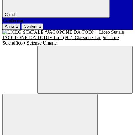
Chiudi
Conferma
Annulla
Conferma
Liceo Statale
JACOPONE DA TODI • Todi (PG)
Classico • Linguistico •
Scientifico • Scienze Umane