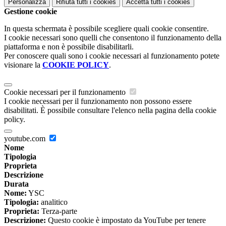
Personalizza
Rifiuta tutti
i cookies
Accetta tutti
i cookies
Gestione cookie
In questa schermata è possibile scegliere quali cookie consentire.
I cookie necessari sono quelli che consentono il funzionamento della
piattaforma e non è possibile disabilitarli.
Per conoscere quali sono i cookie necessari al funzionamento potete
visionare la
COOKIE POLICY
.
Cookie necessari per il funzionamento
I cookie necessari per il funzionamento non possono essere
disabilitati. È possibile consultare l'elenco nella pagina della cookie
policy.
youtube.com
Nome
Tipologia
Proprieta
Descrizione
Durata
Nome:
YSC
Tipologia:
analitico
Proprieta:
Terza-parte
Descrizione:
Questo cookie è impostato da YouTube per tenere