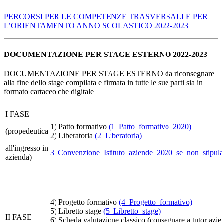
PERCORSI PER LE COMPETENZE TRASVERSALI E PER
L’ORIENTAMENTO ANNO SCOLASTICO 2022‐2023
DOCUMENTAZIONE PER STAGE ESTERNO 2022-2023
DOCUMENTAZIONE PER STAGE ESTERNO da riconsegnare
alla fine dello stage compilata e firmata in tutte le sue parti sia in
formato cartaceo che digitale
I FASE
1) Patto formativo
(1_Patto_formativo_2020)
(propedeutica
2) Liberatoria
(2_Liberatoria)
all'ingresso in
3_Convenzione_Istituto_aziende_2020_se_non_stipulat
azienda)
4) Progetto formativo
(4_Progetto_formativo)
5) Libretto stage
(5_Libretto_stage)
II FASE
6) Scheda valutazione classico (consegnare a tutor azie