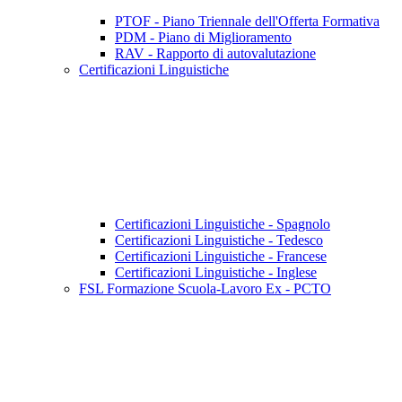
PTOF - Piano Triennale dell'Offerta Formativa
PDM - Piano di Miglioramento
RAV - Rapporto di autovalutazione
Certificazioni Linguistiche
Certificazioni Linguistiche - Spagnolo
Certificazioni Linguistiche - Tedesco
Certificazioni Linguistiche - Francese
Certificazioni Linguistiche - Inglese
FSL Formazione Scuola-Lavoro Ex - PCTO