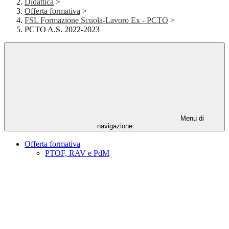
Didattica
>
Offerta formativa
>
FSL Formazione Scuola-Lavoro Ex - PCTO
>
PCTO A.S. 2022-2023
Menu di
navigazione
Offerta formativa
PTOF, RAV e PdM