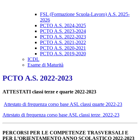
FSL (Formazione Scuola-Lavoro) A.S. 2025-
2026
PCTO A.S. 2024-2025
PCTO A.S. 2023-2024
PCTO A.S. 2022-2023
PCTO A.S. 2021-2022
PCTO A.S. 2020-2021
PCTO A.S. 2019-2020
ICDL
Esame di Maturità
PCTO A.S. 2022-2023
ATTESTATI classi terze e quarte 2022-2023
Attestato di frequenza corso base ASL classi quarte 2022-23
Attestato di frequenza corso base ASL classi terze_2022-23
PERCORSI PER LE COMPETENZE TRASVERSALI E
PER L’ORIENTAMENTO ANNO SCOLASTICO 2022‐2023