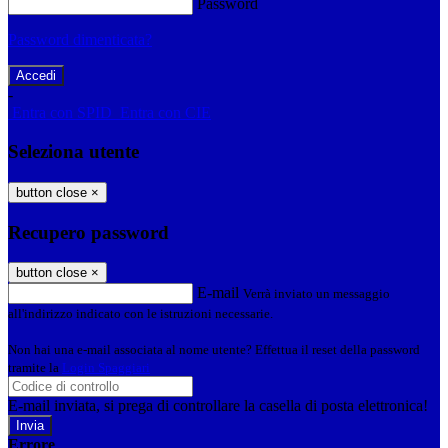
Password
Password dimenticata?
-
Entra con SPID
Entra con CIE
Seleziona utente
button close
×
Recupero password
button close
×
E-mail
Verrà inviato un messaggio
all'indirizzo indicato con le istruzioni necessarie.
Non hai una e-mail associata al nome utente? Effettua il reset della password
tramite la
Login Spaggiari
E-mail inviata, si prega di controllare la casella di posta elettronica!
Errore