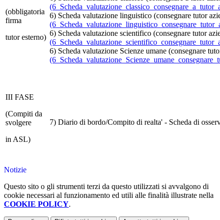
(6_Scheda_valutazione_classico_consegnare_a_tutor_a
(obbligatoria
6) Scheda valutazione linguistico (consegnare tutor azi
firma
(6_Scheda_valutazione_linguistico_consegnare_tutor_
6) Scheda valutazione scientifico (consegnare tutor azi
tutor esterno)
(6_Scheda_valutazione_scientifico_consegnare_tutor_a
6) Scheda valutazione Scienze umane (consegnare tutor
(6_Scheda_valutazione_Scienze_umane_consegnare_tu
III FASE
(Compiti da
7) Diario di bordo/Compito di realta' - Scheda di osse
svolgere
in ASL)
Notizie
Questo sito o gli strumenti terzi da questo utilizzati si avvalgono di
cookie necessari al funzionamento ed utili alle finalità illustrate nella
COOKIE POLICY
.