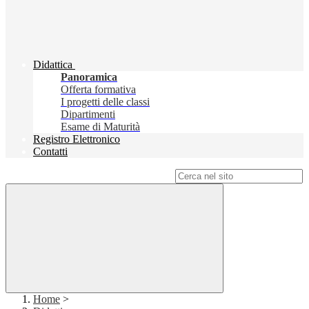
Didattica
Panoramica
Offerta formativa
I progetti delle classi
Dipartimenti
Esame di Maturità
Registro Elettronico
Contatti
Campo di ricerca per le pagine del sito
Home
>