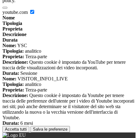
policy.
youtube.com
Nome
Tipologia
Proprieta
Descrizione
Durata
Nome:
YSC
Tipologia:
analitico
Proprieta:
Terza-parte
Descrizione:
Questo cookie è impostato da YouTube per tenere
traccia delle visualizzazioni dei video incorporati.
Durata:
Sessione
Nome:
VISITOR_INFO1_LIVE
Tipologia:
analitico
Proprieta:
Terza-parte
Descrizione:
Questo cookie è impostato da Youtube per tenere
traccia delle preferenze dell'utente per i video di Youtube incorporati
nei siti; può anche determinare se il visitatore del sito web sta
utilizzando la nuova o la vecchia versione dell'interfaccia di
Youtube.
Durata:
6 mesi
Accetta tutti
Salva le preferenze