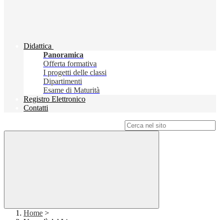
Didattica
Panoramica
Offerta formativa
I progetti delle classi
Dipartimenti
Esame di Maturità
Registro Elettronico
Contatti
Campo di ricerca per le pagine del sito
Home
>