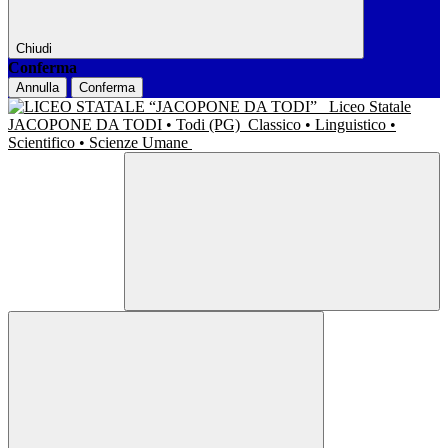
Chiudi
Conferma
Annulla
Conferma
Liceo Statale
JACOPONE DA TODI • Todi (PG)
Classico • Linguistico •
Scientifico • Scienze Umane