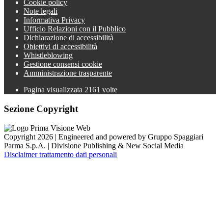
Cookie policy
Note legali
Informativa Privacy
Ufficio Relazioni con il Pubblico
Dichiarazione di accessibilità
Obiettivi di accessibilità
Whistleblowing
Gestione consensi cookie
Amministrazione trasparente
Pagina visualizzata
2161
volte
Sezione Copyright
Copyright 2026 | Engineered and powered by Gruppo Spaggiari
Parma S.p.A. | Divisione Publishing & New Social Media
Disclaimer trattamento dati personali