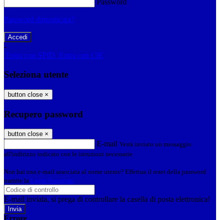
Password
Password dimenticata?
-
Entra con SPID
Entra con CIE
Seleziona utente
button close
×
Recupero password
button close
×
E-mail
Verrà inviato un messaggio
all'indirizzo indicato con le istruzioni necessarie.
Non hai una e-mail associata al nome utente? Effettua il reset della password
tramite la
Login Spaggiari
E-mail inviata, si prega di controllare la casella di posta elettronica!
Errore