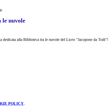
le
a le nuvole
a dedicata alla Biblioteca tra le nuvole del Liceo "Jacopone da Todi"!
KIE POLICY
.