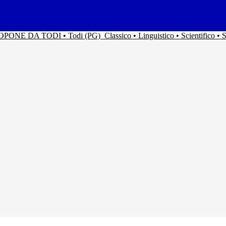
ACOPONE DA TODI • Todi (PG)
Classico • Linguistico • Scientifico 