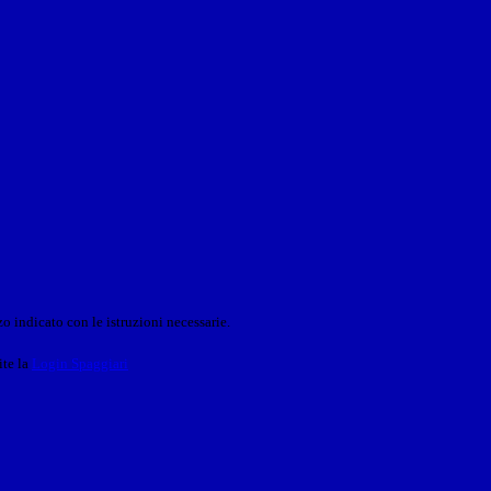
o indicato con le istruzioni necessarie.
ite la
Login Spaggiari