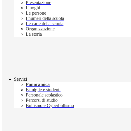
Presentazione
I luoghi
Le persone
I numeri della scuola
Le carte della scuola
Organizzazione
La storia
Servizi
Panoramica
Famiglie e studenti
Personale scolastico
Percorsi di studio
Bullismo e Cyberbullismo