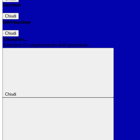
Successo
Chiudi
Informazione
Chiudi
Attendere...
Attendere il completamento dell'operazione...
Chiudi