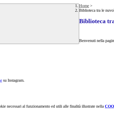
Home
>
Biblioteca tra le nuvo
Biblioteca tr
Benvenuti nella pagin
le
su Instagram.
kie necessari al funzionamento ed utili alle finalità illustrate nella
COO