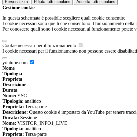
Personalizza
Rifiuta tutti
i cookies
Accetta tutti
i cookies
Gestione cookie
In questa schermata è possibile scegliere quali cookie consentire.
I cookie necessari sono quelli che consentono il funzionamento della pi
Per conoscere quali sono i cookie necessari al funzionamento potete v
Cookie necessari per il funzionamento
I cookie necessari per il funzionamento non possono essere disabilitati.
youtube.com
Nome
Tipologia
Proprieta
Descrizione
Durata
Nome:
YSC
Tipologia:
analitico
Proprieta:
Terza-parte
Descrizione:
Questo cookie è impostato da YouTube per tenere traccia 
Durata:
Sessione
Nome:
VISITOR_INFO1_LIVE
Tipologia:
analitico
Proprieta:
Terza-parte