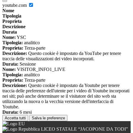
youtube.com
Nome
Tipologia
Proprieta
Descrizione
Durata
Nome:
YSC
Tipologia:
analitico
Proprieta:
Terza-parte
Descrizione:
Questo cookie è impostato da YouTube per tenere
traccia delle visualizzazioni dei video incorporati.
Durata:
Sessione
Nome:
VISITOR_INFO1_LIVE
Tipologia:
analitico
Proprieta:
Terza-parte
Descrizione:
Questo cookie è impostato da Youtube per tenere
traccia delle preferenze dell'utente per i video di Youtube incorporati
nei siti; può anche determinare se il visitatore del sito web sta
utilizzando la nuova o la vecchia versione dell'interfaccia di
Youtube.
Durata:
6 mesi
Accetta tutti
Salva le preferenze
LICEO STATALE “JACOPONE DA TODI”