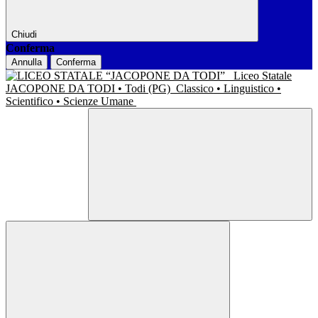
Chiudi
Conferma
Annulla
Conferma
Liceo Statale
JACOPONE DA TODI • Todi (PG)
Classico • Linguistico •
Scientifico • Scienze Umane