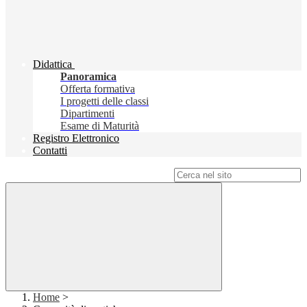
Didattica
Panoramica
Offerta formativa
I progetti delle classi
Dipartimenti
Esame di Maturità
Registro Elettronico
Contatti
Campo di ricerca per le pagine del sito
Home
>