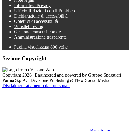
Note legali
Informativa Privacy
Ufficio Relazioni con il Pubblico
Dichiarazione di accessibilità
Obiettivi di accessibilità
Whistleblowing
Gestione consensi cookie
Amministrazione trasparente
Pagina visualizzata
800
volte
Sezione Copyright
Copyright 2026 | Engineered and powered by Gruppo Spaggiari
Parma S.p.A. | Divisione Publishing & New Social Media
Disclaimer trattamento dati personali
Back to top