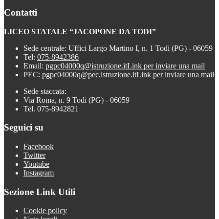
Contatti
LICEO STATALE “JACOPONE DA TODI”
Sede centrale: Uffici Largo Martino I, n. 1 Todi (PG) - 06059
Tel:
075-8942386
Email:
pgpc04000q@istruzione.it
Link per inviare una mail
PEC:
pgpc04000q@pec.istruzione.it
Link per inviare una mail
Sede staccata:
Via Roma, n. 9 Todi (PG) - 06059
Tel. 075-8942821
Seguici su
Facebook
Twitter
Youtube
Instagram
Sezione Link Utili
Cookie policy