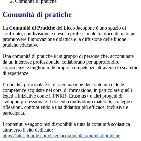
Comunità di pratiche
Comunità di pratiche
La
Comunità di Pratiche
del Liceo Jacopone è uno spazio di
confronto, condivisione e crescita professionale tra docenti, nato per
promuovere l’innovazione didattica e la diffusione delle buone
pratiche educative.
Una comunità di pratiche è un gruppo di persone che, accomunate
da un interesse professionale, collaborano per approfondire
conoscenze e migliorare le proprie competenze attraverso lo scambio
di esperienze.
La finalità principale è la disseminazione dei contenuti e delle
competenze acquisite nei corsi di formazione, in particolare quelli
legati a iniziative come il PNRR, Erasmus+ e altri progetti di
sviluppo professionale. I docenti condividono materiali, strategie e
riflessioni, contribuendo a una didattica più efficace, inclusiva e
partecipata.
I contenuti vengono resi disponibili a tutta la comunità scolastica
attraverso il sito dedicato:
https://sites.google.com/
liceojacopone.it/
comunitadipratiche