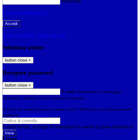
Password
Password dimenticata?
-
Entra con SPID
Entra con CIE
Seleziona utente
button close
×
Recupero password
button close
×
E-mail
Verrà inviato un messaggio
all'indirizzo indicato con le istruzioni necessarie.
Non hai una e-mail associata al nome utente? Effettua il reset della password
tramite la
Login Spaggiari
E-mail inviata, si prega di controllare la casella di posta elettronica!
Errore