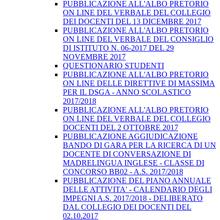
PUBBLICAZIONE ALL'ALBO PRETORIO
ON LINE DEL VERBALE DEL COLLEGIO
DEI DOCENTI DEL 13 DICEMBRE 2017
PUBBLICAZIONE ALL'ALBO PRETORIO
ON LINE DEL VERBALE DEL CONSIGLIO
DI ISTITUTO N. 06-2017 DEL 29
NOVEMBRE 2017
QUESTIONARIO STUDENTI
PUBBLICAZIONE ALL'ALBO PRETORIO
ON LINE DELLE DIRETTIVE DI MASSIMA
PER IL DSGA - ANNO SCOLASTICO
2017/2018
PUBBLICAZIONE ALL'ALBO PRETORIO
ON LINE DEL VERBALE DEL COLLEGIO
DOCENTI DEL 2 OTTOBRE 2017
PUBBLICAZIONE AGGIUDICAZIONE
BANDO DI GARA PER LA RICERCA DI UN
DOCENTE DI CONVERSAZIONE DI
MADRELINGUA INGLESE - CLASSE DI
CONCORSO BB02 - A.S. 2017/2018
PUBBLICAZIONE DEL PIANO ANNUALE
DELLE ATTIVITA' - CALENDARIO DEGLI
IMPEGNI A.S. 2017/2018 - DELIBERATO
DAL COLLEGIO DEI DOCENTI DEL
02.10.2017