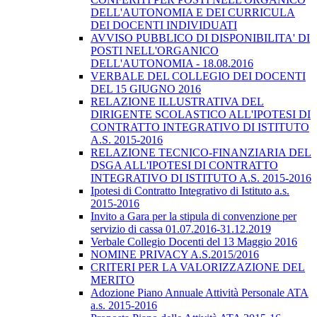
DELL'AUTONOMIA E DEI CURRICULA
DEI DOCENTI INDIVIDUATI
AVVISO PUBBLICO DI DISPONIBILITA' DI
POSTI NELL'ORGANICO
DELL'AUTONOMIA - 18.08.2016
VERBALE DEL COLLEGIO DEI DOCENTI
DEL 15 GIUGNO 2016
RELAZIONE ILLUSTRATIVA DEL
DIRIGENTE SCOLASTICO ALL'IPOTESI DI
CONTRATTO INTEGRATIVO DI ISTITUTO
A.S. 2015-2016
RELAZIONE TECNICO-FINANZIARIA DEL
DSGA ALL'IPOTESI DI CONTRATTO
INTEGRATIVO DI ISTITUTO A.S. 2015-2016
Ipotesi di Contratto Integrativo di Istituto a.s.
2015-2016
Invito a Gara per la stipula di convenzione per
servizio di cassa 01.07.2016-31.12.2019
Verbale Collegio Docenti del 13 Maggio 2016
NOMINE PRIVACY A.S.2015/2016
CRITERI PER LA VALORIZZAZIONE DEL
MERITO
Adozione Piano Annuale Attività Personale ATA
a.s. 2015-2016