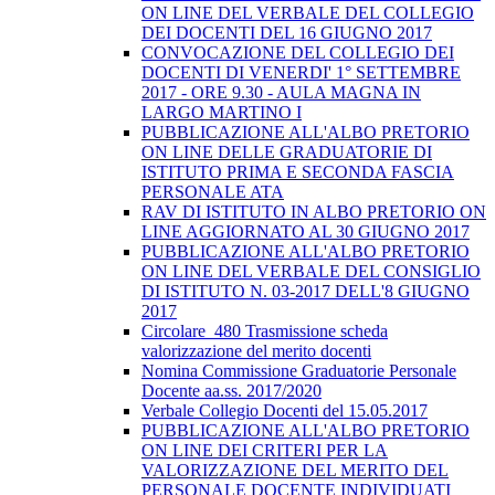
ON LINE DEL VERBALE DEL COLLEGIO
DEI DOCENTI DEL 16 GIUGNO 2017
CONVOCAZIONE DEL COLLEGIO DEI
DOCENTI DI VENERDI' 1° SETTEMBRE
2017 - ORE 9.30 - AULA MAGNA IN
LARGO MARTINO I
PUBBLICAZIONE ALL'ALBO PRETORIO
ON LINE DELLE GRADUATORIE DI
ISTITUTO PRIMA E SECONDA FASCIA
PERSONALE ATA
RAV DI ISTITUTO IN ALBO PRETORIO ON
LINE AGGIORNATO AL 30 GIUGNO 2017
PUBBLICAZIONE ALL'ALBO PRETORIO
ON LINE DEL VERBALE DEL CONSIGLIO
DI ISTITUTO N. 03-2017 DELL'8 GIUGNO
2017
Circolare_480 Trasmissione scheda
valorizzazione del merito docenti
Nomina Commissione Graduatorie Personale
Docente aa.ss. 2017/2020
Verbale Collegio Docenti del 15.05.2017
PUBBLICAZIONE ALL'ALBO PRETORIO
ON LINE DEI CRITERI PER LA
VALORIZZAZIONE DEL MERITO DEL
PERSONALE DOCENTE INDIVIDUATI