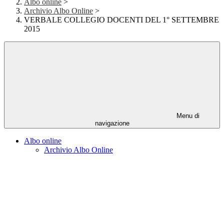
Albo online
>
Archivio Albo Online
>
VERBALE COLLEGIO DOCENTI DEL 1° SETTEMBRE
2015
Menu di
navigazione
Albo online
Archivio Albo Online