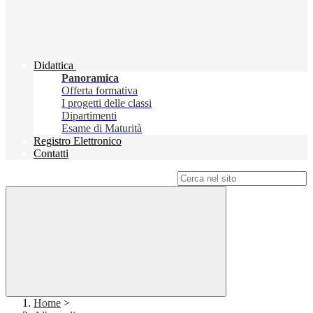
Didattica
Panoramica
Offerta formativa
I progetti delle classi
Dipartimenti
Esame di Maturità
Registro Elettronico
Contatti
Campo di ricerca per le pagine del sito
Home
>