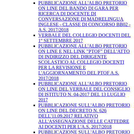
PUBBLICAZIONE ALL'ALBO PRETORIO
ON LINE DEL BANDO DI GARA PER
RICERCA DI DOCENTE DI
CONVERSAZIONE DI MADRELINGUA
INGLESE - CLASSE DI CONCORSO BB02 -
A.S. 2017/2018
VERBALE DEL COLLEGIO DOCENTI DEL
1° SETTEMBRE 2017
PUBBLICAZIONE ALL'ALBO PRETORIO
ON LINE E NEL LINK "PTOF" DELL'ATTO
DI INDIRIZZO DEL DIRIGENTE
SCOLASTICO AL COLLEGIO DOCENTI
PER LA REVISIONE E
L'AGGIORNAMENTO DEL PTOF A.S.
2017/2018
PUBBLICAZIONE ALL'ALBO PRETORIO
ON LINE DEL VERBALE DEL CONSIGLIO
DI ISTITUTO N. 04-2017 DEL 13 LUGLIO
2017
PUBBLICAZIONE SULL'ALBO PRETORIO
ON LINE DEL DECRETO N. 626
DELL'11.09.2017 RELATIVO
ALL'ASSEGNAZIONE DELLE CATTEDRE
AI DOCENTI PER L'A.S. 2017/2018
PUBBLICAZIONE SULL'ALBO PRETORIO