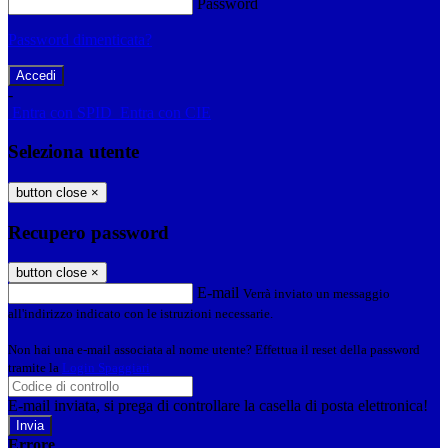
Password
Password dimenticata?
-
Entra con SPID
Entra con CIE
Seleziona utente
button close
×
Recupero password
button close
×
E-mail
Verrà inviato un messaggio
all'indirizzo indicato con le istruzioni necessarie.
Non hai una e-mail associata al nome utente? Effettua il reset della password
tramite la
Login Spaggiari
E-mail inviata, si prega di controllare la casella di posta elettronica!
Errore