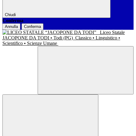
Chiudi
Conferma
Annulla
Conferma
Liceo Statale
JACOPONE DA TODI • Todi (PG)
Classico • Linguistico •
Scientifico • Scienze Umane