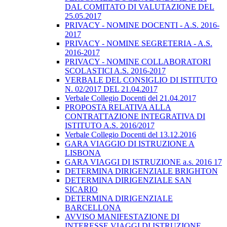
DAL COMITATO DI VALUTAZIONE DEL
25.05.2017
PRIVACY - NOMINE DOCENTI - A.S. 2016-
2017
PRIVACY - NOMINE SEGRETERIA - A.S.
2016-2017
PRIVACY - NOMINE COLLABORATORI
SCOLASTICI A.S. 2016-2017
VERBALE DEL CONSIGLIO DI ISTITUTO
N. 02/2017 DEL 21.04.2017
Verbale Collegio Docenti del 21.04.2017
PROPOSTA RELATIVA ALLA
CONTRATTAZIONE INTEGRATIVA DI
ISTITUTO A.S. 2016/2017
Verbale Collegio Docenti del 13.12.2016
GARA VIAGGIO DI ISTRUZIONE A
LISBONA
GARA VIAGGI DI ISTRUZIONE a.s. 2016 17
DETERMINA DIRIGENZIALE BRIGHTON
DETERMINA DIRIGENZIALE SAN
SICARIO
DETERMINA DIRIGENZIALE
BARCELLONA
AVVISO MANIFESTAZIONE DI
INTERESSE VIAGGI DI ISTRUZIONE