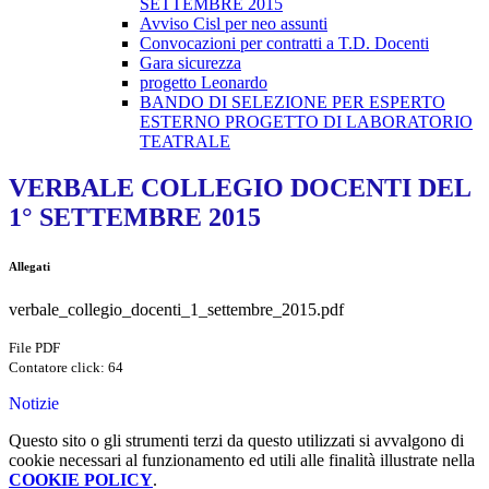
SETTEMBRE 2015
Avviso Cisl per neo assunti
Convocazioni per contratti a T.D. Docenti
Gara sicurezza
progetto Leonardo
BANDO DI SELEZIONE PER ESPERTO
ESTERNO PROGETTO DI LABORATORIO
TEATRALE
VERBALE COLLEGIO DOCENTI DEL
1° SETTEMBRE 2015
Allegati
verbale_collegio_docenti_1_settembre_2015.pdf
File PDF
Contatore click: 64
Notizie
Questo sito o gli strumenti terzi da questo utilizzati si avvalgono di
cookie necessari al funzionamento ed utili alle finalità illustrate nella
COOKIE POLICY
.