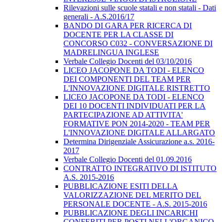
Rilevazioni sulle scuole statali e non statali - Dati
generali - A.S.2016/17
BANDO DI GARA PER RICERCA DI
DOCENTE PER LA CLASSE DI
CONCORSO C032 - CONVERSAZIONE DI
MADRELINGUA INGLESE
Verbale Collegio Docenti del 03/10/2016
LICEO JACOPONE DA TODI - ELENCO
DEI COMPONENTI DEL TEAM PER
L'INNOVAZIONE DIGITALE RISTRETTO
LICEO JACOPONE DA TODI - ELENCO
DEI 10 DOCENTI INDIVIDUATI PER LA
PARTECIPAZIONE AD ATTIVITA'
FORMATIVE PON 2014-2020 - TEAM PER
L'INNOVAZIONE DIGITALE ALLARGATO
Determina Dirigenziale Assicurazione a.s. 2016-
2017
Verbale Collegio Docenti del 01.09.2016
CONTRATTO INTEGRATIVO DI ISTITUTO
A.S. 2015-2016
PUBBLICAZIONE ESITI DELLA
VALORIZZAZIONE DEL MERITO DEL
PERSONALE DOCENTE - A.S. 2015-2016
PUBBLICAZIONE DEGLI INCARICHI
CONFERITI PER POSTI NELL'ORGANICO