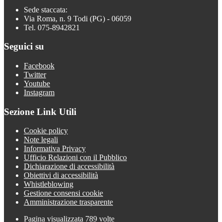
Sede staccata:
Via Roma, n. 9 Todi (PG) - 06059
Tel. 075-8942821
Seguici su
Facebook
Twitter
Youtube
Instagram
Sezione Link Utili
Cookie policy
Note legali
Informativa Privacy
Ufficio Relazioni con il Pubblico
Dichiarazione di accessibilità
Obiettivi di accessibilità
Whistleblowing
Gestione consensi cookie
Amministrazione trasparente
Pagina visualizzata
789
volte