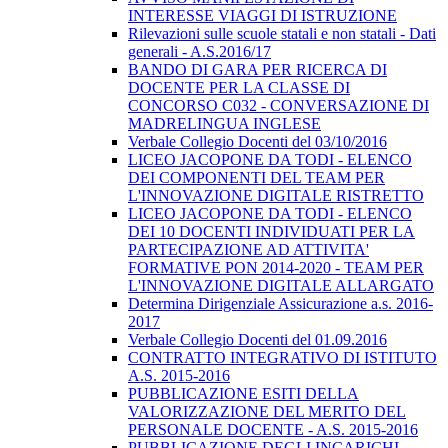
INTERESSE VIAGGI DI ISTRUZIONE
Rilevazioni sulle scuole statali e non statali - Dati
generali - A.S.2016/17
BANDO DI GARA PER RICERCA DI
DOCENTE PER LA CLASSE DI
CONCORSO C032 - CONVERSAZIONE DI
MADRELINGUA INGLESE
Verbale Collegio Docenti del 03/10/2016
LICEO JACOPONE DA TODI - ELENCO
DEI COMPONENTI DEL TEAM PER
L'INNOVAZIONE DIGITALE RISTRETTO
LICEO JACOPONE DA TODI - ELENCO
DEI 10 DOCENTI INDIVIDUATI PER LA
PARTECIPAZIONE AD ATTIVITA'
FORMATIVE PON 2014-2020 - TEAM PER
L'INNOVAZIONE DIGITALE ALLARGATO
Determina Dirigenziale Assicurazione a.s. 2016-
2017
Verbale Collegio Docenti del 01.09.2016
CONTRATTO INTEGRATIVO DI ISTITUTO
A.S. 2015-2016
PUBBLICAZIONE ESITI DELLA
VALORIZZAZIONE DEL MERITO DEL
PERSONALE DOCENTE - A.S. 2015-2016
PUBBLICAZIONE DEGLI INCARICHI