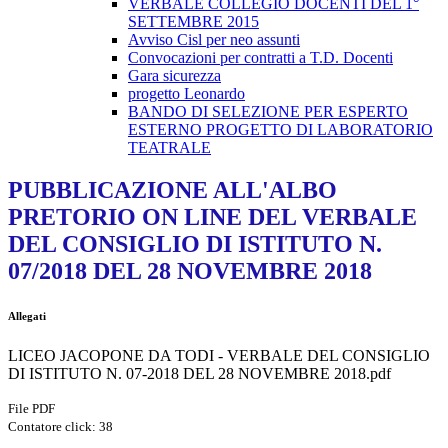
VERBALE COLLEGIO DOCENTI DEL 1°
SETTEMBRE 2015
Avviso Cisl per neo assunti
Convocazioni per contratti a T.D. Docenti
Gara sicurezza
progetto Leonardo
BANDO DI SELEZIONE PER ESPERTO
ESTERNO PROGETTO DI LABORATORIO
TEATRALE
PUBBLICAZIONE ALL'ALBO
PRETORIO ON LINE DEL VERBALE
DEL CONSIGLIO DI ISTITUTO N.
07/2018 DEL 28 NOVEMBRE 2018
Allegati
LICEO JACOPONE DA TODI - VERBALE DEL CONSIGLIO
DI ISTITUTO N. 07-2018 DEL 28 NOVEMBRE 2018.pdf
File PDF
Contatore click: 38