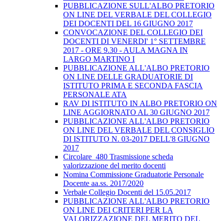
PUBBLICAZIONE SULL'ALBO PRETORIO
ON LINE DEL VERBALE DEL COLLEGIO
DEI DOCENTI DEL 16 GIUGNO 2017
CONVOCAZIONE DEL COLLEGIO DEI
DOCENTI DI VENERDI' 1° SETTEMBRE
2017 - ORE 9.30 - AULA MAGNA IN
LARGO MARTINO I
PUBBLICAZIONE ALL'ALBO PRETORIO
ON LINE DELLE GRADUATORIE DI
ISTITUTO PRIMA E SECONDA FASCIA
PERSONALE ATA
RAV DI ISTITUTO IN ALBO PRETORIO ON
LINE AGGIORNATO AL 30 GIUGNO 2017
PUBBLICAZIONE ALL'ALBO PRETORIO
ON LINE DEL VERBALE DEL CONSIGLIO
DI ISTITUTO N. 03-2017 DELL'8 GIUGNO
2017
Circolare_480 Trasmissione scheda
valorizzazione del merito docenti
Nomina Commissione Graduatorie Personale
Docente aa.ss. 2017/2020
Verbale Collegio Docenti del 15.05.2017
PUBBLICAZIONE ALL'ALBO PRETORIO
ON LINE DEI CRITERI PER LA
VALORIZZAZIONE DEL MERITO DEL