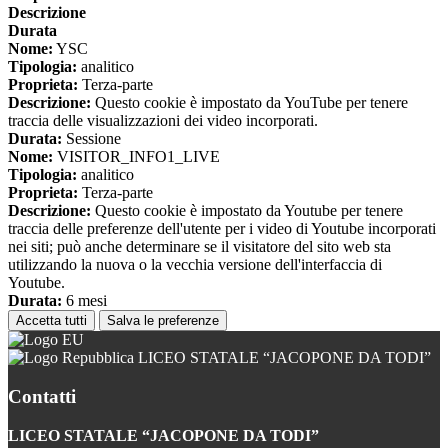
Descrizione
Durata
Nome:
YSC
Tipologia:
analitico
Proprieta:
Terza-parte
Descrizione:
Questo cookie è impostato da YouTube per tenere
traccia delle visualizzazioni dei video incorporati.
Durata:
Sessione
Nome:
VISITOR_INFO1_LIVE
Tipologia:
analitico
Proprieta:
Terza-parte
Descrizione:
Questo cookie è impostato da Youtube per tenere
traccia delle preferenze dell'utente per i video di Youtube incorporati
nei siti; può anche determinare se il visitatore del sito web sta
utilizzando la nuova o la vecchia versione dell'interfaccia di
Youtube.
Durata:
6 mesi
Accetta tutti
Salva le preferenze
LICEO STATALE “JACOPONE DA TODI”
Contatti
LICEO STATALE “JACOPONE DA TODI”