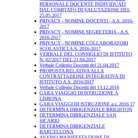
PERSONALE DOCENTE INDIVIDUATI
DAL COMITATO DI VALUTAZIONE DEL
25.05.2017
PRIVACY - NOMINE DOCENTI - A.S. 2016-
2017
PRIVACY - NOMINE SEGRETERIA - A.S.
2016-2017
PRIVACY - NOMINE COLLABORATORI
SCOLASTICI A.S. 2016-2017
VERBALE DEL CONSIGLIO DI ISTITUTO
N. 02/2017 DEL 21.04.2017
Verbale Collegio Docenti del 21.04.2017
PROPOSTA RELATIVA ALLA
CONTRATTAZIONE INTEGRATIVA DI
ISTITUTO A.S. 2016/2017
Verbale Collegio Docenti del 13.12.2016
GARA VIAGGIO DI ISTRUZIONE A
LISBONA
GARA VIAGGI DI ISTRUZIONE a.s. 2016 17
DETERMINA DIRIGENZIALE BRIGHTON
DETERMINA DIRIGENZIALE SAN
SICARIO
DETERMINA DIRIGENZIALE
BARCELLONA
AVVISO MANIFESTAZIONE DI