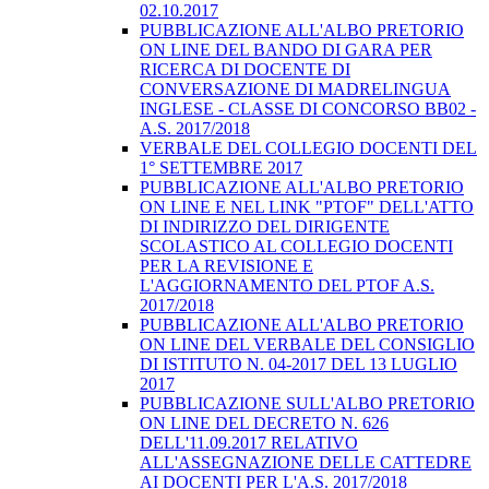
02.10.2017
PUBBLICAZIONE ALL'ALBO PRETORIO
ON LINE DEL BANDO DI GARA PER
RICERCA DI DOCENTE DI
CONVERSAZIONE DI MADRELINGUA
INGLESE - CLASSE DI CONCORSO BB02 -
A.S. 2017/2018
VERBALE DEL COLLEGIO DOCENTI DEL
1° SETTEMBRE 2017
PUBBLICAZIONE ALL'ALBO PRETORIO
ON LINE E NEL LINK "PTOF" DELL'ATTO
DI INDIRIZZO DEL DIRIGENTE
SCOLASTICO AL COLLEGIO DOCENTI
PER LA REVISIONE E
L'AGGIORNAMENTO DEL PTOF A.S.
2017/2018
PUBBLICAZIONE ALL'ALBO PRETORIO
ON LINE DEL VERBALE DEL CONSIGLIO
DI ISTITUTO N. 04-2017 DEL 13 LUGLIO
2017
PUBBLICAZIONE SULL'ALBO PRETORIO
ON LINE DEL DECRETO N. 626
DELL'11.09.2017 RELATIVO
ALL'ASSEGNAZIONE DELLE CATTEDRE
AI DOCENTI PER L'A.S. 2017/2018