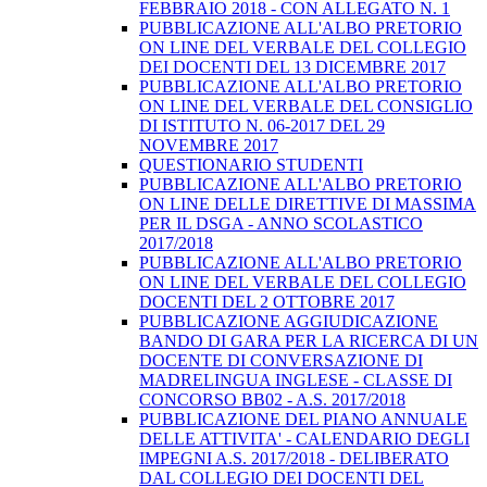
FEBBRAIO 2018 - CON ALLEGATO N. 1
PUBBLICAZIONE ALL'ALBO PRETORIO
ON LINE DEL VERBALE DEL COLLEGIO
DEI DOCENTI DEL 13 DICEMBRE 2017
PUBBLICAZIONE ALL'ALBO PRETORIO
ON LINE DEL VERBALE DEL CONSIGLIO
DI ISTITUTO N. 06-2017 DEL 29
NOVEMBRE 2017
QUESTIONARIO STUDENTI
PUBBLICAZIONE ALL'ALBO PRETORIO
ON LINE DELLE DIRETTIVE DI MASSIMA
PER IL DSGA - ANNO SCOLASTICO
2017/2018
PUBBLICAZIONE ALL'ALBO PRETORIO
ON LINE DEL VERBALE DEL COLLEGIO
DOCENTI DEL 2 OTTOBRE 2017
PUBBLICAZIONE AGGIUDICAZIONE
BANDO DI GARA PER LA RICERCA DI UN
DOCENTE DI CONVERSAZIONE DI
MADRELINGUA INGLESE - CLASSE DI
CONCORSO BB02 - A.S. 2017/2018
PUBBLICAZIONE DEL PIANO ANNUALE
DELLE ATTIVITA' - CALENDARIO DEGLI
IMPEGNI A.S. 2017/2018 - DELIBERATO
DAL COLLEGIO DEI DOCENTI DEL