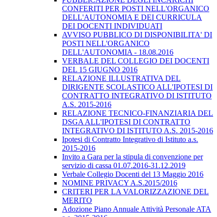
CONFERITI PER POSTI NELL'ORGANICO
DELL'AUTONOMIA E DEI CURRICULA
DEI DOCENTI INDIVIDUATI
AVVISO PUBBLICO DI DISPONIBILITA' DI
POSTI NELL'ORGANICO
DELL'AUTONOMIA - 18.08.2016
VERBALE DEL COLLEGIO DEI DOCENTI
DEL 15 GIUGNO 2016
RELAZIONE ILLUSTRATIVA DEL
DIRIGENTE SCOLASTICO ALL'IPOTESI DI
CONTRATTO INTEGRATIVO DI ISTITUTO
A.S. 2015-2016
RELAZIONE TECNICO-FINANZIARIA DEL
DSGA ALL'IPOTESI DI CONTRATTO
INTEGRATIVO DI ISTITUTO A.S. 2015-2016
Ipotesi di Contratto Integrativo di Istituto a.s.
2015-2016
Invito a Gara per la stipula di convenzione per
servizio di cassa 01.07.2016-31.12.2019
Verbale Collegio Docenti del 13 Maggio 2016
NOMINE PRIVACY A.S.2015/2016
CRITERI PER LA VALORIZZAZIONE DEL
MERITO
Adozione Piano Annuale Attività Personale ATA