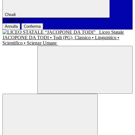
Chiudi
Conferma
Annulla
Conferma
Liceo Statale
JACOPONE DA TODI • Todi (PG)
Classico • Linguistico •
Scientifico • Scienze Umane