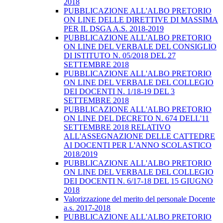
2018
PUBBLICAZIONE ALL'ALBO PRETORIO
ON LINE DELLE DIRETTIVE DI MASSIMA
PER IL DSGA A.S. 2018-2019
PUBBLICAZIONE ALL'ALBO PRETORIO
ON LINE DEL VERBALE DEL CONSIGLIO
DI ISTITUTO N. 05/2018 DEL 27
SETTEMBRE 2018
PUBBLICAZIONE ALL'ALBO PRETORIO
ON LINE DEL VERBALE DEL COLLEGIO
DEI DOCENTI N. 1/18-19 DEL 3
SETTEMBRE 2018
PUBBLICAZIONE ALL'ALBO PRETORIO
ON LINE DEL DECRETO N. 674 DELL'11
SETTEMBRE 2018 RELATIVO
ALL'ASSEGNAZIONE DELLE CATTEDRE
AI DOCENTI PER L'ANNO SCOLASTICO
2018/2019
PUBBLICAZIONE ALL'ALBO PRETORIO
ON LINE DEL VERBALE DEL COLLEGIO
DEI DOCENTI N. 6/17-18 DEL 15 GIUGNO
2018
Valorizzazione del merito del personale Docente
a.s. 2017-2018
PUBBLICAZIONE ALL'ALBO PRETORIO