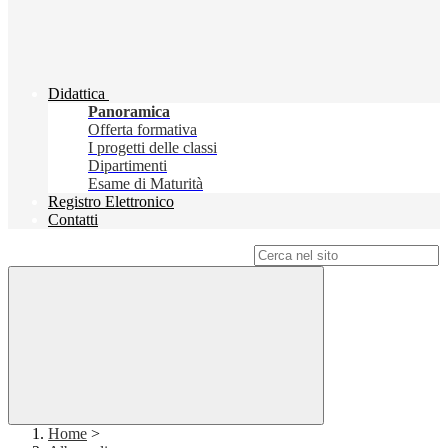
Didattica
Panoramica
Offerta formativa
I progetti delle classi
Dipartimenti
Esame di Maturità
Registro Elettronico
Contatti
Campo di ricerca per le pagine del sito
Home
>