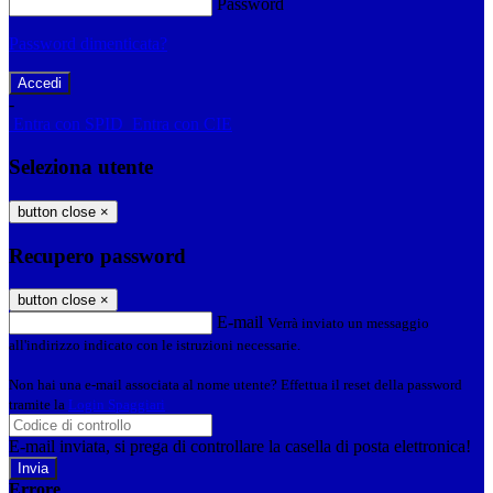
Password
Password dimenticata?
-
Entra con SPID
Entra con CIE
Seleziona utente
button close
×
Recupero password
button close
×
E-mail
Verrà inviato un messaggio
all'indirizzo indicato con le istruzioni necessarie.
Non hai una e-mail associata al nome utente? Effettua il reset della password
tramite la
Login Spaggiari
E-mail inviata, si prega di controllare la casella di posta elettronica!
Errore