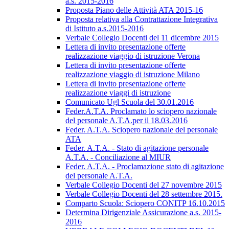
a.s. 2015-2016
Proposta Piano delle Attività ATA 2015-16
Proposta relativa alla Contrattazione Integrativa
di Istituto a.s.2015-2016
Verbale Collegio Docenti del 11 dicembre 2015
Lettera di invito presentazione offerte
realizzazione viaggio di istruzione Verona
Lettera di invito presentazione offerte
realizzazione viaggio di istruzione Milano
Lettera di invito presentazione offerte
realizzazione viaggi di istruzione
Comunicato Ugl Scuola del 30.01.2016
Feder.A.T.A. Proclamato lo sciopero nazionale
del personale A.T.A.per il 18.03.2016
Feder. A.T.A. Sciopero nazionale del personale
ATA
Feder. A.T.A. - Stato di agitazione personale
A.T.A. - Conciliazione al MIUR
Feder. A.T.A. - Proclamazione stato di agitazione
del personale A.T.A.
Verbale Collegio Docenti del 27 novembre 2015
Verbale Collegio Docenti del 28 settembre 2015.
Comparto Scuola: Sciopero CONITP 16.10.2015
Determina Dirigenziale Assicurazione a.s. 2015-
2016