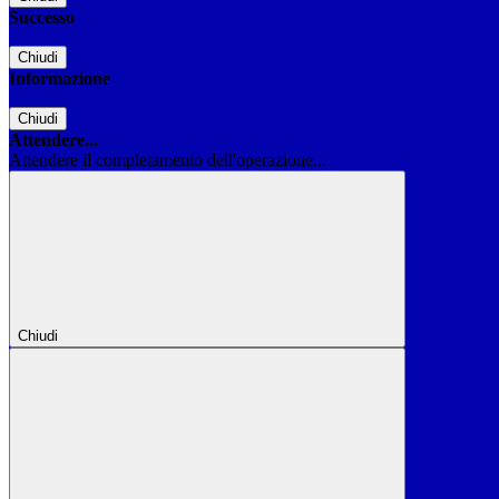
Successo
Chiudi
Informazione
Chiudi
Attendere...
Attendere il completamento dell'operazione...
Chiudi