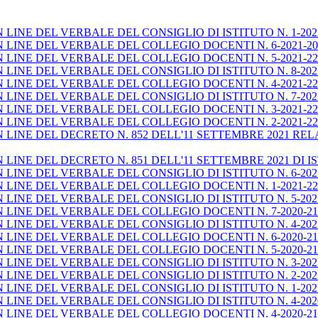
INE DEL VERBALE DEL CONSIGLIO DI ISTITUTO N. 1-2022
INE DEL VERBALE DEL COLLEGIO DOCENTI N. 6-2021-202
LINE DEL VERBALE DEL COLLEGIO DOCENTI N. 5-2021-22 
INE DEL VERBALE DEL CONSIGLIO DI ISTITUTO N. 8-202
LINE DEL VERBALE DEL COLLEGIO DOCENTI N. 4-2021-22 
INE DEL VERBALE DEL CONSIGLIO DI ISTITUTO N. 7-202
INE DEL VERBALE DEL COLLEGIO DOCENTI N. 3-2021-22 
LINE DEL VERBALE DEL COLLEGIO DOCENTI N. 2-2021-22
LINE DEL DECRETO N. 852 DELL'11 SETTEMBRE 2021 RE
NE DEL DECRETO N. 851 DELL'11 SETTEMBRE 2021 DI ISTIT
INE DEL VERBALE DEL CONSIGLIO DI ISTITUTO N. 6-202
LINE DEL VERBALE DEL COLLEGIO DOCENTI N. 1-2021-22
INE DEL VERBALE DEL CONSIGLIO DI ISTITUTO N. 5-2021
INE DEL VERBALE DEL COLLEGIO DOCENTI N. 7-2020-21 
INE DEL VERBALE DEL CONSIGLIO DI ISTITUTO N. 4-2021
LINE DEL VERBALE DEL COLLEGIO DOCENTI N. 6-2020-21 
INE DEL VERBALE DEL COLLEGIO DOCENTI N. 5-2020-21 
INE DEL VERBALE DEL CONSIGLIO DI ISTITUTO N. 3-2021
INE DEL VERBALE DEL CONSIGLIO DI ISTITUTO N. 2-2021
INE DEL VERBALE DEL CONSIGLIO DI ISTITUTO N. 1-202
INE DEL VERBALE DEL CONSIGLIO DI ISTITUTO N. 4-202
LINE DEL VERBALE DEL COLLEGIO DOCENTI N. 4-2020-21