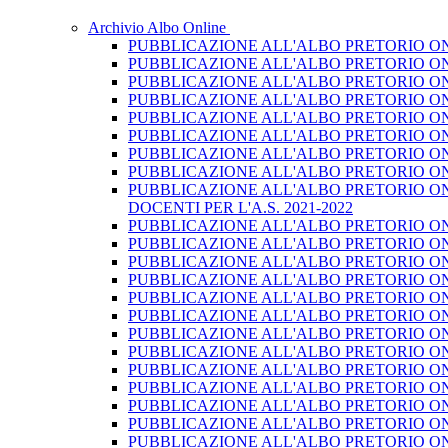
Archivio Albo Online
PUBBLICAZIONE ALL'ALBO PRETORIO ON L
PUBBLICAZIONE ALL'ALBO PRETORIO ON L
PUBBLICAZIONE ALL'ALBO PRETORIO ON 
PUBBLICAZIONE ALL'ALBO PRETORIO ON L
PUBBLICAZIONE ALL'ALBO PRETORIO ON 
PUBBLICAZIONE ALL'ALBO PRETORIO ON L
PUBBLICAZIONE ALL'ALBO PRETORIO ON L
PUBBLICAZIONE ALL'ALBO PRETORIO ON 
PUBBLICAZIONE ALL'ALBO PRETORIO ON 
DOCENTI PER L'A.S. 2021-2022
PUBBLICAZIONE ALL'ALBO PRETORIO ON LI
PUBBLICAZIONE ALL'ALBO PRETORIO ON L
PUBBLICAZIONE ALL'ALBO PRETORIO ON 
PUBBLICAZIONE ALL'ALBO PRETORIO ON L
PUBBLICAZIONE ALL'ALBO PRETORIO ON L
PUBBLICAZIONE ALL'ALBO PRETORIO ON L
PUBBLICAZIONE ALL'ALBO PRETORIO ON 
PUBBLICAZIONE ALL'ALBO PRETORIO ON L
PUBBLICAZIONE ALL'ALBO PRETORIO ON L
PUBBLICAZIONE ALL'ALBO PRETORIO ON L
PUBBLICAZIONE ALL'ALBO PRETORIO ON L
PUBBLICAZIONE ALL'ALBO PRETORIO ON L
PUBBLICAZIONE ALL'ALBO PRETORIO ON 