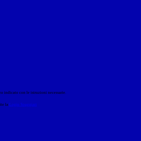
o indicato con le istruzioni necessarie.
ite la
Login Spaggiari