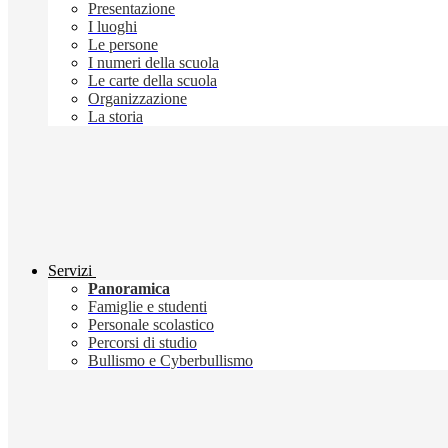
Presentazione
I luoghi
Le persone
I numeri della scuola
Le carte della scuola
Organizzazione
La storia
Servizi
Panoramica
Famiglie e studenti
Personale scolastico
Percorsi di studio
Bullismo e Cyberbullismo