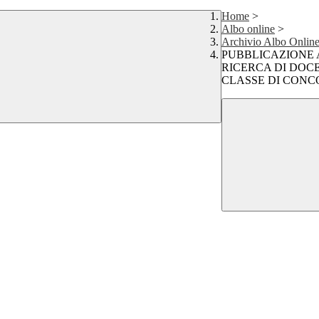
Home
>
Albo online
>
Archivio Albo Onlin
PUBBLICAZIONE 
RICERCA DI DOC
CLASSE DI CONCOR