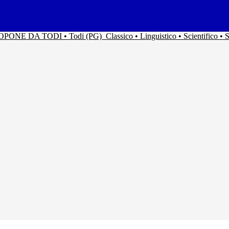
ACOPONE DA TODI • Todi (PG)
Classico • Linguistico • Scientifico 