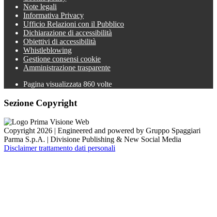
Note legali
Informativa Privacy
Ufficio Relazioni con il Pubblico
Dichiarazione di accessibilità
Obiettivi di accessibilità
Whistleblowing
Gestione consensi cookie
Amministrazione trasparente
Pagina visualizzata
860
volte
Sezione Copyright
Copyright 2026 | Engineered and powered by Gruppo Spaggiari
Parma S.p.A. | Divisione Publishing & New Social Media
Disclaimer trattamento dati personali