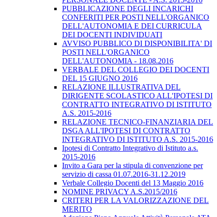
PUBBLICAZIONE DEGLI INCARICHI
CONFERITI PER POSTI NELL'ORGANICO
DELL'AUTONOMIA E DEI CURRICULA
DEI DOCENTI INDIVIDUATI
AVVISO PUBBLICO DI DISPONIBILITA' DI
POSTI NELL'ORGANICO
DELL'AUTONOMIA - 18.08.2016
VERBALE DEL COLLEGIO DEI DOCENTI
DEL 15 GIUGNO 2016
RELAZIONE ILLUSTRATIVA DEL
DIRIGENTE SCOLASTICO ALL'IPOTESI DI
CONTRATTO INTEGRATIVO DI ISTITUTO
A.S. 2015-2016
RELAZIONE TECNICO-FINANZIARIA DEL
DSGA ALL'IPOTESI DI CONTRATTO
INTEGRATIVO DI ISTITUTO A.S. 2015-2016
Ipotesi di Contratto Integrativo di Istituto a.s.
2015-2016
Invito a Gara per la stipula di convenzione per
servizio di cassa 01.07.2016-31.12.2019
Verbale Collegio Docenti del 13 Maggio 2016
NOMINE PRIVACY A.S.2015/2016
CRITERI PER LA VALORIZZAZIONE DEL
MERITO