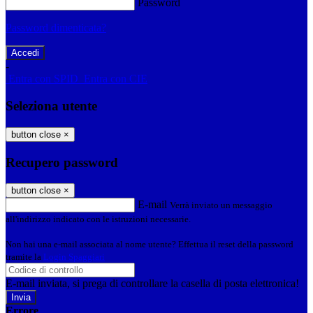
Password
Password dimenticata?
-
Entra con SPID
Entra con CIE
Seleziona utente
button close
×
Recupero password
button close
×
E-mail
Verrà inviato un messaggio
all'indirizzo indicato con le istruzioni necessarie.
Non hai una e-mail associata al nome utente? Effettua il reset della password
tramite la
Login Spaggiari
E-mail inviata, si prega di controllare la casella di posta elettronica!
Errore