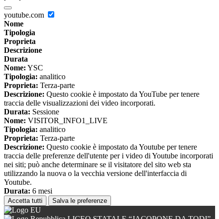
youtube.com
Nome
Tipologia
Proprieta
Descrizione
Durata
Nome:
YSC
Tipologia:
analitico
Proprieta:
Terza-parte
Descrizione:
Questo cookie è impostato da YouTube per tenere
traccia delle visualizzazioni dei video incorporati.
Durata:
Sessione
Nome:
VISITOR_INFO1_LIVE
Tipologia:
analitico
Proprieta:
Terza-parte
Descrizione:
Questo cookie è impostato da Youtube per tenere
traccia delle preferenze dell'utente per i video di Youtube incorporati
nei siti; può anche determinare se il visitatore del sito web sta
utilizzando la nuova o la vecchia versione dell'interfaccia di
Youtube.
Durata:
6 mesi
Accetta tutti
Salva le preferenze
LICEO STATALE “JACOPONE DA TODI”