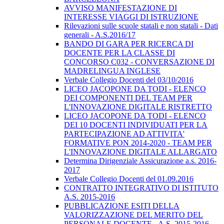
AVVISO MANIFESTAZIONE DI
INTERESSE VIAGGI DI ISTRUZIONE
Rilevazioni sulle scuole statali e non statali - Dati
generali - A.S.2016/17
BANDO DI GARA PER RICERCA DI
DOCENTE PER LA CLASSE DI
CONCORSO C032 - CONVERSAZIONE DI
MADRELINGUA INGLESE
Verbale Collegio Docenti del 03/10/2016
LICEO JACOPONE DA TODI - ELENCO
DEI COMPONENTI DEL TEAM PER
L'INNOVAZIONE DIGITALE RISTRETTO
LICEO JACOPONE DA TODI - ELENCO
DEI 10 DOCENTI INDIVIDUATI PER LA
PARTECIPAZIONE AD ATTIVITA'
FORMATIVE PON 2014-2020 - TEAM PER
L'INNOVAZIONE DIGITALE ALLARGATO
Determina Dirigenziale Assicurazione a.s. 2016-
2017
Verbale Collegio Docenti del 01.09.2016
CONTRATTO INTEGRATIVO DI ISTITUTO
A.S. 2015-2016
PUBBLICAZIONE ESITI DELLA
VALORIZZAZIONE DEL MERITO DEL
PERSONALE DOCENTE - A.S. 2015-2016