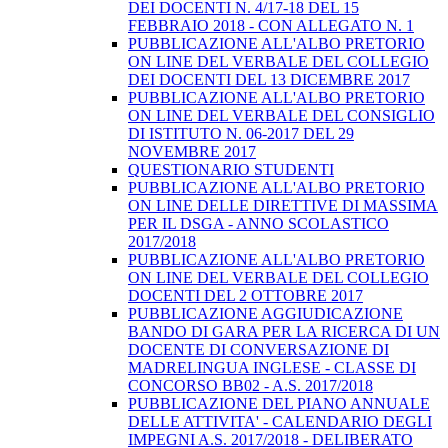
DEI DOCENTI N. 4/17-18 DEL 15
FEBBRAIO 2018 - CON ALLEGATO N. 1
PUBBLICAZIONE ALL'ALBO PRETORIO
ON LINE DEL VERBALE DEL COLLEGIO
DEI DOCENTI DEL 13 DICEMBRE 2017
PUBBLICAZIONE ALL'ALBO PRETORIO
ON LINE DEL VERBALE DEL CONSIGLIO
DI ISTITUTO N. 06-2017 DEL 29
NOVEMBRE 2017
QUESTIONARIO STUDENTI
PUBBLICAZIONE ALL'ALBO PRETORIO
ON LINE DELLE DIRETTIVE DI MASSIMA
PER IL DSGA - ANNO SCOLASTICO
2017/2018
PUBBLICAZIONE ALL'ALBO PRETORIO
ON LINE DEL VERBALE DEL COLLEGIO
DOCENTI DEL 2 OTTOBRE 2017
PUBBLICAZIONE AGGIUDICAZIONE
BANDO DI GARA PER LA RICERCA DI UN
DOCENTE DI CONVERSAZIONE DI
MADRELINGUA INGLESE - CLASSE DI
CONCORSO BB02 - A.S. 2017/2018
PUBBLICAZIONE DEL PIANO ANNUALE
DELLE ATTIVITA' - CALENDARIO DEGLI
IMPEGNI A.S. 2017/2018 - DELIBERATO