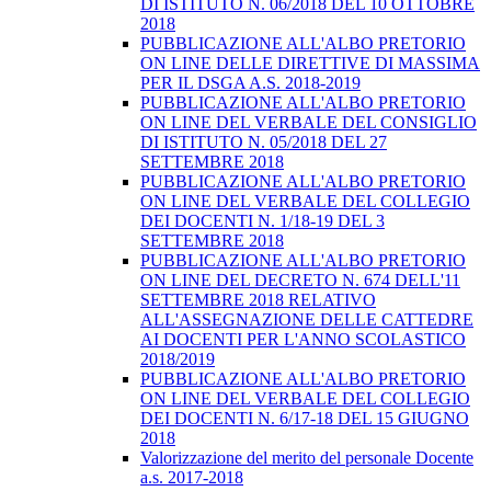
DI ISTITUTO N. 06/2018 DEL 10 OTTOBRE
2018
PUBBLICAZIONE ALL'ALBO PRETORIO
ON LINE DELLE DIRETTIVE DI MASSIMA
PER IL DSGA A.S. 2018-2019
PUBBLICAZIONE ALL'ALBO PRETORIO
ON LINE DEL VERBALE DEL CONSIGLIO
DI ISTITUTO N. 05/2018 DEL 27
SETTEMBRE 2018
PUBBLICAZIONE ALL'ALBO PRETORIO
ON LINE DEL VERBALE DEL COLLEGIO
DEI DOCENTI N. 1/18-19 DEL 3
SETTEMBRE 2018
PUBBLICAZIONE ALL'ALBO PRETORIO
ON LINE DEL DECRETO N. 674 DELL'11
SETTEMBRE 2018 RELATIVO
ALL'ASSEGNAZIONE DELLE CATTEDRE
AI DOCENTI PER L'ANNO SCOLASTICO
2018/2019
PUBBLICAZIONE ALL'ALBO PRETORIO
ON LINE DEL VERBALE DEL COLLEGIO
DEI DOCENTI N. 6/17-18 DEL 15 GIUGNO
2018
Valorizzazione del merito del personale Docente
a.s. 2017-2018