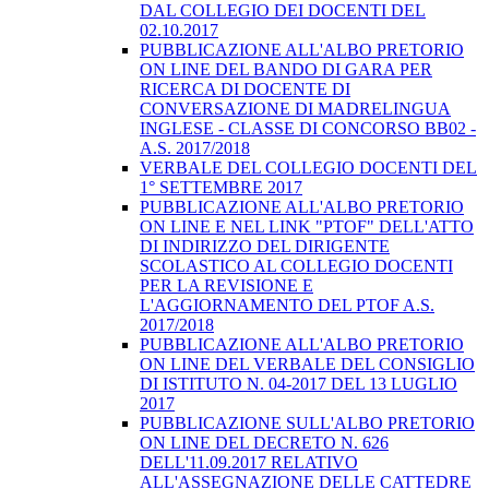
DAL COLLEGIO DEI DOCENTI DEL
02.10.2017
PUBBLICAZIONE ALL'ALBO PRETORIO
ON LINE DEL BANDO DI GARA PER
RICERCA DI DOCENTE DI
CONVERSAZIONE DI MADRELINGUA
INGLESE - CLASSE DI CONCORSO BB02 -
A.S. 2017/2018
VERBALE DEL COLLEGIO DOCENTI DEL
1° SETTEMBRE 2017
PUBBLICAZIONE ALL'ALBO PRETORIO
ON LINE E NEL LINK "PTOF" DELL'ATTO
DI INDIRIZZO DEL DIRIGENTE
SCOLASTICO AL COLLEGIO DOCENTI
PER LA REVISIONE E
L'AGGIORNAMENTO DEL PTOF A.S.
2017/2018
PUBBLICAZIONE ALL'ALBO PRETORIO
ON LINE DEL VERBALE DEL CONSIGLIO
DI ISTITUTO N. 04-2017 DEL 13 LUGLIO
2017
PUBBLICAZIONE SULL'ALBO PRETORIO
ON LINE DEL DECRETO N. 626
DELL'11.09.2017 RELATIVO
ALL'ASSEGNAZIONE DELLE CATTEDRE