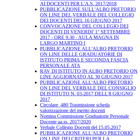
AI DOCENTI PER L'A.S. 2017/2018
PUBBLICAZIONE SULL'ALBO PRETORIO
ON LINE DEL VERBALE DEL COLLEGIO
DEI DOCENTI DEL 16 GIUGNO 2017
CONVOCAZIONE DEL COLLEGIO DEI
DOCENTI DI VENERDI' 1° SETTEMBRE
2017 - ORE 9.30 - AULA MAGNA IN
LARGO MARTINO I
PUBBLICAZIONE ALL'ALBO PRETORIO
ON LINE DELLE GRADUATORIE DI
ISTITUTO PRIMA E SECONDA FASCIA
PERSONALE ATA
RAV DI ISTITUTO IN ALBO PRETORIO ON
LINE AGGIORNATO AL 30 GIUGNO 2017
PUBBLICAZIONE ALL'ALBO PRETORIO
ON LINE DEL VERBALE DEL CONSIGLIO
DI ISTITUTO N. 03-2017 DELL'8 GIUGNO
2017
Circolare_480 Trasmissione scheda
valorizzazione del merito docenti
Nomina Commissione Graduatorie Personale
Docente aa.ss. 2017/2020
Verbale Collegio Docenti del 15.05.2017
PUBBLICAZIONE ALL'ALBO PRETORIO
ON LINE DEI CRITERI PER LA