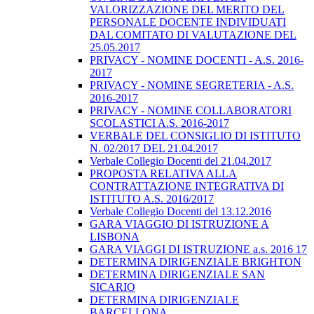
VALORIZZAZIONE DEL MERITO DEL
PERSONALE DOCENTE INDIVIDUATI
DAL COMITATO DI VALUTAZIONE DEL
25.05.2017
PRIVACY - NOMINE DOCENTI - A.S. 2016-
2017
PRIVACY - NOMINE SEGRETERIA - A.S.
2016-2017
PRIVACY - NOMINE COLLABORATORI
SCOLASTICI A.S. 2016-2017
VERBALE DEL CONSIGLIO DI ISTITUTO
N. 02/2017 DEL 21.04.2017
Verbale Collegio Docenti del 21.04.2017
PROPOSTA RELATIVA ALLA
CONTRATTAZIONE INTEGRATIVA DI
ISTITUTO A.S. 2016/2017
Verbale Collegio Docenti del 13.12.2016
GARA VIAGGIO DI ISTRUZIONE A
LISBONA
GARA VIAGGI DI ISTRUZIONE a.s. 2016 17
DETERMINA DIRIGENZIALE BRIGHTON
DETERMINA DIRIGENZIALE SAN
SICARIO
DETERMINA DIRIGENZIALE
BARCELLONA