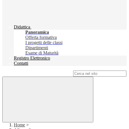
Didattica
Panoramica
Offerta formativa
I progetti delle classi
Dipartimenti
Esame di Maturità
Registro Elettronico
Contatti
Campo di ricerca per le pagine del sito
Home
>