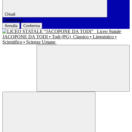
Chiudi
Conferma
Annulla
Conferma
Liceo Statale
JACOPONE DA TODI • Todi (PG)
Classico • Linguistico •
Scientifico • Scienze Umane