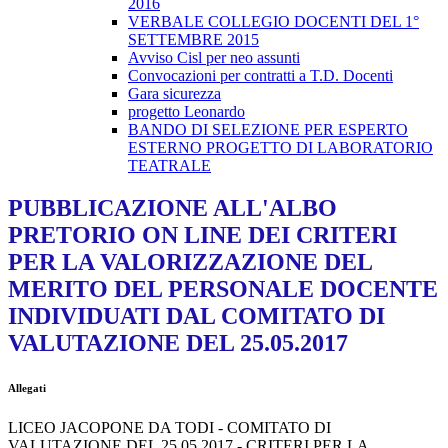
2016
VERBALE COLLEGIO DOCENTI DEL 1°
SETTEMBRE 2015
Avviso Cisl per neo assunti
Convocazioni per contratti a T.D. Docenti
Gara sicurezza
progetto Leonardo
BANDO DI SELEZIONE PER ESPERTO
ESTERNO PROGETTO DI LABORATORIO
TEATRALE
PUBBLICAZIONE ALL'ALBO
PRETORIO ON LINE DEI CRITERI
PER LA VALORIZZAZIONE DEL
MERITO DEL PERSONALE DOCENTE
INDIVIDUATI DAL COMITATO DI
VALUTAZIONE DEL 25.05.2017
Allegati
LICEO JACOPONE DA TODI - COMITATO DI
VALUTAZIONE DEL 25.05.2017 - CRITERI PER LA