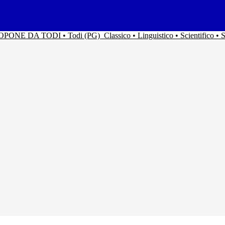
ACOPONE DA TODI • Todi (PG)
Classico • Linguistico • Scientifico 