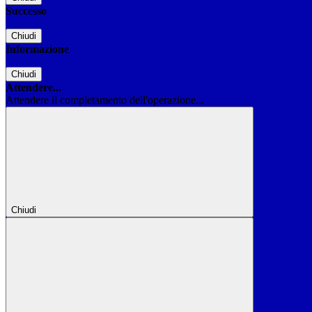
Successo
Chiudi
Informazione
Chiudi
Attendere...
Attendere il completamento dell'operazione...
Chiudi