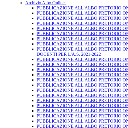
Archivio Albo Online
PUBBLICAZIONE ALL'ALBO PRETORIO ON L
PUBBLICAZIONE ALL'ALBO PRETORIO ON L
PUBBLICAZIONE ALL'ALBO PRETORIO ON 
PUBBLICAZIONE ALL'ALBO PRETORIO ON L
PUBBLICAZIONE ALL'ALBO PRETORIO ON 
PUBBLICAZIONE ALL'ALBO PRETORIO ON L
PUBBLICAZIONE ALL'ALBO PRETORIO ON L
PUBBLICAZIONE ALL'ALBO PRETORIO ON 
PUBBLICAZIONE ALL'ALBO PRETORIO ON 
DOCENTI PER L'A.S. 2021-2022
PUBBLICAZIONE ALL'ALBO PRETORIO ON LI
PUBBLICAZIONE ALL'ALBO PRETORIO ON L
PUBBLICAZIONE ALL'ALBO PRETORIO ON 
PUBBLICAZIONE ALL'ALBO PRETORIO ON L
PUBBLICAZIONE ALL'ALBO PRETORIO ON L
PUBBLICAZIONE ALL'ALBO PRETORIO ON L
PUBBLICAZIONE ALL'ALBO PRETORIO ON 
PUBBLICAZIONE ALL'ALBO PRETORIO ON L
PUBBLICAZIONE ALL'ALBO PRETORIO ON L
PUBBLICAZIONE ALL'ALBO PRETORIO ON L
PUBBLICAZIONE ALL'ALBO PRETORIO ON L
PUBBLICAZIONE ALL'ALBO PRETORIO ON L
PUBBLICAZIONE ALL'ALBO PRETORIO ON 
PUBBLICAZIONE ALL'ALBO PRETORIO ON L