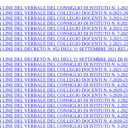
INE DEL VERBALE DEL CONSIGLIO DI ISTITUTO N. 1-2022
INE DEL VERBALE DEL COLLEGIO DOCENTI N. 6-2021-202
LINE DEL VERBALE DEL COLLEGIO DOCENTI N. 5-2021-22 
INE DEL VERBALE DEL CONSIGLIO DI ISTITUTO N. 8-202
LINE DEL VERBALE DEL COLLEGIO DOCENTI N. 4-2021-22 
INE DEL VERBALE DEL CONSIGLIO DI ISTITUTO N. 7-202
INE DEL VERBALE DEL COLLEGIO DOCENTI N. 3-2021-22 
LINE DEL VERBALE DEL COLLEGIO DOCENTI N. 2-2021-22
LINE DEL DECRETO N. 852 DELL'11 SETTEMBRE 2021 RE
NE DEL DECRETO N. 851 DELL'11 SETTEMBRE 2021 DI ISTIT
INE DEL VERBALE DEL CONSIGLIO DI ISTITUTO N. 6-202
LINE DEL VERBALE DEL COLLEGIO DOCENTI N. 1-2021-22
INE DEL VERBALE DEL CONSIGLIO DI ISTITUTO N. 5-2021
INE DEL VERBALE DEL COLLEGIO DOCENTI N. 7-2020-21 
INE DEL VERBALE DEL CONSIGLIO DI ISTITUTO N. 4-2021
LINE DEL VERBALE DEL COLLEGIO DOCENTI N. 6-2020-21 
INE DEL VERBALE DEL COLLEGIO DOCENTI N. 5-2020-21 
INE DEL VERBALE DEL CONSIGLIO DI ISTITUTO N. 3-2021
INE DEL VERBALE DEL CONSIGLIO DI ISTITUTO N. 2-2021
INE DEL VERBALE DEL CONSIGLIO DI ISTITUTO N. 1-202
INE DEL VERBALE DEL CONSIGLIO DI ISTITUTO N. 4-202
LINE DEL VERBALE DEL COLLEGIO DOCENTI N. 4-2020-21
INE DEL VERBALE DEL CONSIGLIO DI ISTITUTO N. 3-2020