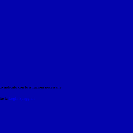
o indicato con le istruzioni necessarie.
ite la
Login Spaggiari