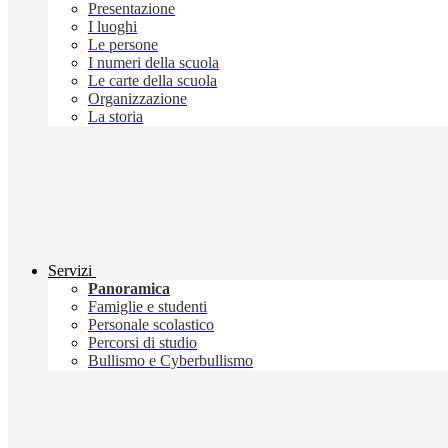
Presentazione
I luoghi
Le persone
I numeri della scuola
Le carte della scuola
Organizzazione
La storia
Servizi
Panoramica
Famiglie e studenti
Personale scolastico
Percorsi di studio
Bullismo e Cyberbullismo