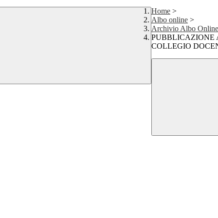
Home
>
Albo online
>
Archivio Albo Onlin
PUBBLICAZIONE 
COLLEGIO DOCENT