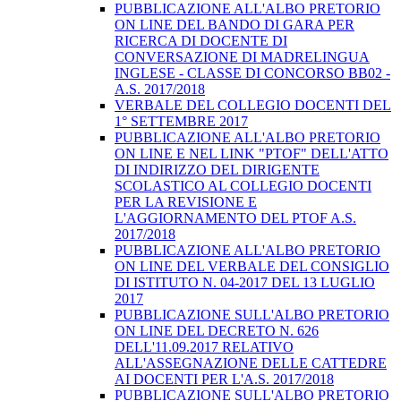
PUBBLICAZIONE ALL'ALBO PRETORIO
ON LINE DEL BANDO DI GARA PER
RICERCA DI DOCENTE DI
CONVERSAZIONE DI MADRELINGUA
INGLESE - CLASSE DI CONCORSO BB02 -
A.S. 2017/2018
VERBALE DEL COLLEGIO DOCENTI DEL
1° SETTEMBRE 2017
PUBBLICAZIONE ALL'ALBO PRETORIO
ON LINE E NEL LINK "PTOF" DELL'ATTO
DI INDIRIZZO DEL DIRIGENTE
SCOLASTICO AL COLLEGIO DOCENTI
PER LA REVISIONE E
L'AGGIORNAMENTO DEL PTOF A.S.
2017/2018
PUBBLICAZIONE ALL'ALBO PRETORIO
ON LINE DEL VERBALE DEL CONSIGLIO
DI ISTITUTO N. 04-2017 DEL 13 LUGLIO
2017
PUBBLICAZIONE SULL'ALBO PRETORIO
ON LINE DEL DECRETO N. 626
DELL'11.09.2017 RELATIVO
ALL'ASSEGNAZIONE DELLE CATTEDRE
AI DOCENTI PER L'A.S. 2017/2018
PUBBLICAZIONE SULL'ALBO PRETORIO