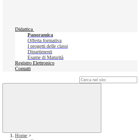
Didattica
Panoramica
Offerta formativa
I progetti delle classi
Dipartimenti
Esame di Maturità
Registro Elettronico
Contatti
Campo di ricerca per le pagine del sito
Home
>