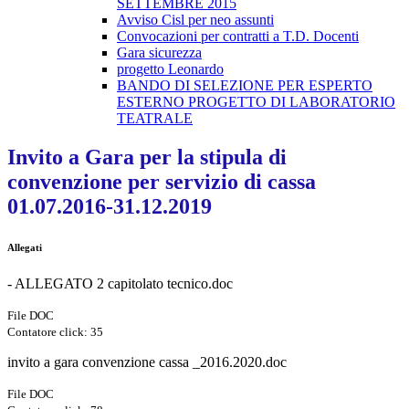
SETTEMBRE 2015
Avviso Cisl per neo assunti
Convocazioni per contratti a T.D. Docenti
Gara sicurezza
progetto Leonardo
BANDO DI SELEZIONE PER ESPERTO
ESTERNO PROGETTO DI LABORATORIO
TEATRALE
Invito a Gara per la stipula di
convenzione per servizio di cassa
01.07.2016-31.12.2019
Allegati
- ALLEGATO 2 capitolato tecnico.doc
File DOC
Contatore click: 35
invito a gara convenzione cassa _2016.2020.doc
File DOC