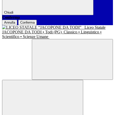
Chiudi
Conferma
Annulla
Conferma
Liceo Statale
JACOPONE DA TODI • Todi (PG)
Classico • Linguistico •
Scientifico • Scienze Umane