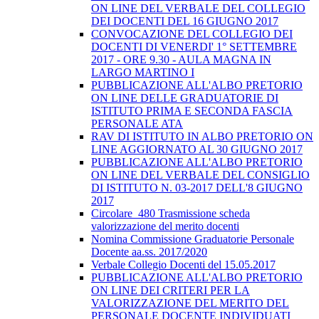
ON LINE DEL VERBALE DEL COLLEGIO
DEI DOCENTI DEL 16 GIUGNO 2017
CONVOCAZIONE DEL COLLEGIO DEI
DOCENTI DI VENERDI' 1° SETTEMBRE
2017 - ORE 9.30 - AULA MAGNA IN
LARGO MARTINO I
PUBBLICAZIONE ALL'ALBO PRETORIO
ON LINE DELLE GRADUATORIE DI
ISTITUTO PRIMA E SECONDA FASCIA
PERSONALE ATA
RAV DI ISTITUTO IN ALBO PRETORIO ON
LINE AGGIORNATO AL 30 GIUGNO 2017
PUBBLICAZIONE ALL'ALBO PRETORIO
ON LINE DEL VERBALE DEL CONSIGLIO
DI ISTITUTO N. 03-2017 DELL'8 GIUGNO
2017
Circolare_480 Trasmissione scheda
valorizzazione del merito docenti
Nomina Commissione Graduatorie Personale
Docente aa.ss. 2017/2020
Verbale Collegio Docenti del 15.05.2017
PUBBLICAZIONE ALL'ALBO PRETORIO
ON LINE DEI CRITERI PER LA
VALORIZZAZIONE DEL MERITO DEL
PERSONALE DOCENTE INDIVIDUATI