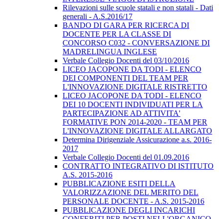
Rilevazioni sulle scuole statali e non statali - Dati
generali - A.S.2016/17
BANDO DI GARA PER RICERCA DI
DOCENTE PER LA CLASSE DI
CONCORSO C032 - CONVERSAZIONE DI
MADRELINGUA INGLESE
Verbale Collegio Docenti del 03/10/2016
LICEO JACOPONE DA TODI - ELENCO
DEI COMPONENTI DEL TEAM PER
L'INNOVAZIONE DIGITALE RISTRETTO
LICEO JACOPONE DA TODI - ELENCO
DEI 10 DOCENTI INDIVIDUATI PER LA
PARTECIPAZIONE AD ATTIVITA'
FORMATIVE PON 2014-2020 - TEAM PER
L'INNOVAZIONE DIGITALE ALLARGATO
Determina Dirigenziale Assicurazione a.s. 2016-
2017
Verbale Collegio Docenti del 01.09.2016
CONTRATTO INTEGRATIVO DI ISTITUTO
A.S. 2015-2016
PUBBLICAZIONE ESITI DELLA
VALORIZZAZIONE DEL MERITO DEL
PERSONALE DOCENTE - A.S. 2015-2016
PUBBLICAZIONE DEGLI INCARICHI
CONFERITI PER POSTI NELL'ORGANICO