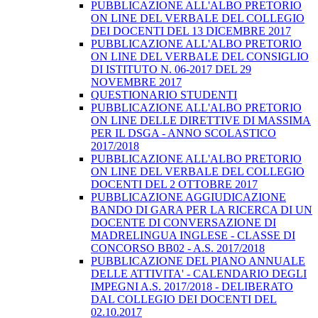
PUBBLICAZIONE ALL'ALBO PRETORIO
ON LINE DEL VERBALE DEL COLLEGIO
DEI DOCENTI DEL 13 DICEMBRE 2017
PUBBLICAZIONE ALL'ALBO PRETORIO
ON LINE DEL VERBALE DEL CONSIGLIO
DI ISTITUTO N. 06-2017 DEL 29
NOVEMBRE 2017
QUESTIONARIO STUDENTI
PUBBLICAZIONE ALL'ALBO PRETORIO
ON LINE DELLE DIRETTIVE DI MASSIMA
PER IL DSGA - ANNO SCOLASTICO
2017/2018
PUBBLICAZIONE ALL'ALBO PRETORIO
ON LINE DEL VERBALE DEL COLLEGIO
DOCENTI DEL 2 OTTOBRE 2017
PUBBLICAZIONE AGGIUDICAZIONE
BANDO DI GARA PER LA RICERCA DI UN
DOCENTE DI CONVERSAZIONE DI
MADRELINGUA INGLESE - CLASSE DI
CONCORSO BB02 - A.S. 2017/2018
PUBBLICAZIONE DEL PIANO ANNUALE
DELLE ATTIVITA' - CALENDARIO DEGLI
IMPEGNI A.S. 2017/2018 - DELIBERATO
DAL COLLEGIO DEI DOCENTI DEL
02.10.2017