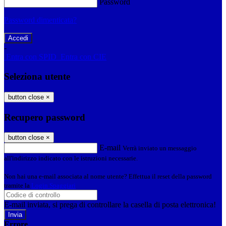
Password
Password dimenticata?
-
Entra con SPID
Entra con CIE
Seleziona utente
button close
×
Recupero password
button close
×
E-mail
Verrà inviato un messaggio
all'indirizzo indicato con le istruzioni necessarie.
Non hai una e-mail associata al nome utente? Effettua il reset della password
tramite la
Login Spaggiari
E-mail inviata, si prega di controllare la casella di posta elettronica!
Errore