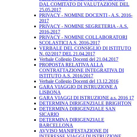
DAL COMITATO DI VALUTAZIONE DEL
25.05.2017
PRIVACY - NOMINE DOCENTI - A.S. 2016-
2017
PRIVACY - NOMINE SEGRETERIA - A.S.
2016-2017
PRIVACY - NOMINE COLLABORATORI
SCOLASTICI A.S. 2016-2017
VERBALE DEL CONSIGLIO DI ISTITUTO
N. 02/2017 DEL 21.04.2017
Verbale Collegio Docenti del 21.04.2017
PROPOSTA RELATIVA ALLA
CONTRATTAZIONE INTEGRATIVA DI
ISTITUTO A.S. 2016/2017
Verbale Collegio Docenti del 13.12.2016
GARA VIAGGIO DI ISTRUZIONE A
LISBONA
GARA VIAGGI DI ISTRUZIONE a.s. 2016 17
DETERMINA DIRIGENZIALE BRIGHTON
DETERMINA DIRIGENZIALE SAN
SICARIO
DETERMINA DIRIGENZIALE
BARCELLONA
AVVISO MANIFESTAZIONE DI
INTERESSE VIAGGI DI ISTRUZIONE