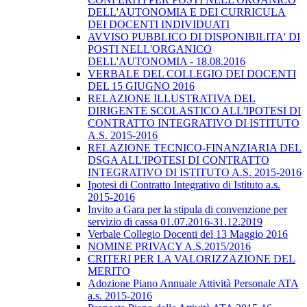
DELL'AUTONOMIA E DEI CURRICULA
DEI DOCENTI INDIVIDUATI
AVVISO PUBBLICO DI DISPONIBILITA' DI
POSTI NELL'ORGANICO
DELL'AUTONOMIA - 18.08.2016
VERBALE DEL COLLEGIO DEI DOCENTI
DEL 15 GIUGNO 2016
RELAZIONE ILLUSTRATIVA DEL
DIRIGENTE SCOLASTICO ALL'IPOTESI DI
CONTRATTO INTEGRATIVO DI ISTITUTO
A.S. 2015-2016
RELAZIONE TECNICO-FINANZIARIA DEL
DSGA ALL'IPOTESI DI CONTRATTO
INTEGRATIVO DI ISTITUTO A.S. 2015-2016
Ipotesi di Contratto Integrativo di Istituto a.s.
2015-2016
Invito a Gara per la stipula di convenzione per
servizio di cassa 01.07.2016-31.12.2019
Verbale Collegio Docenti del 13 Maggio 2016
NOMINE PRIVACY A.S.2015/2016
CRITERI PER LA VALORIZZAZIONE DEL
MERITO
Adozione Piano Annuale Attività Personale ATA
a.s. 2015-2016