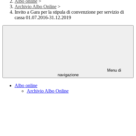
Albo online
>
Archivio Albo Online
>
Invito a Gara per la stipula di convenzione per servizio di
cassa 01.07.2016-31.12.2019
Menu di
navigazione
Albo online
Archivio Albo Online