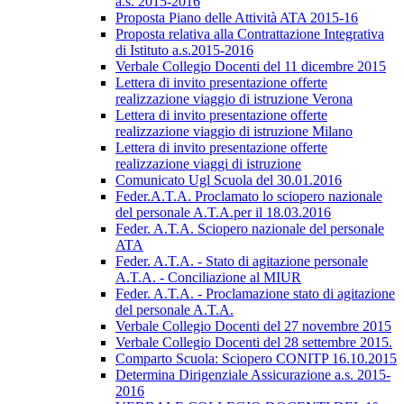
a.s. 2015-2016
Proposta Piano delle Attività ATA 2015-16
Proposta relativa alla Contrattazione Integrativa
di Istituto a.s.2015-2016
Verbale Collegio Docenti del 11 dicembre 2015
Lettera di invito presentazione offerte
realizzazione viaggio di istruzione Verona
Lettera di invito presentazione offerte
realizzazione viaggio di istruzione Milano
Lettera di invito presentazione offerte
realizzazione viaggi di istruzione
Comunicato Ugl Scuola del 30.01.2016
Feder.A.T.A. Proclamato lo sciopero nazionale
del personale A.T.A.per il 18.03.2016
Feder. A.T.A. Sciopero nazionale del personale
ATA
Feder. A.T.A. - Stato di agitazione personale
A.T.A. - Conciliazione al MIUR
Feder. A.T.A. - Proclamazione stato di agitazione
del personale A.T.A.
Verbale Collegio Docenti del 27 novembre 2015
Verbale Collegio Docenti del 28 settembre 2015.
Comparto Scuola: Sciopero CONITP 16.10.2015
Determina Dirigenziale Assicurazione a.s. 2015-
2016