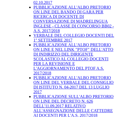
02.10.2017
PUBBLICAZIONE ALL'ALBO PRETORIO
ON LINE DEL BANDO DI GARA PER
RICERCA DI DOCENTE DI
CONVERSAZIONE DI MADRELINGUA
INGLESE - CLASSE DI CONCORSO BB02 -
A.S. 2017/2018
VERBALE DEL COLLEGIO DOCENTI DEL
1° SETTEMBRE 2017
PUBBLICAZIONE ALL'ALBO PRETORIO
ON LINE E NEL LINK "PTOF" DELL'ATTO
DI INDIRIZZO DEL DIRIGENTE
SCOLASTICO AL COLLEGIO DOCENTI
PER LA REVISIONE E
L'AGGIORNAMENTO DEL PTOF A.S.
2017/2018
PUBBLICAZIONE ALL'ALBO PRETORIO
ON LINE DEL VERBALE DEL CONSIGLIO
DI ISTITUTO N. 04-2017 DEL 13 LUGLIO
2017
PUBBLICAZIONE SULL'ALBO PRETORIO
ON LINE DEL DECRETO N. 626
DELL'11.09.2017 RELATIVO
ALL'ASSEGNAZIONE DELLE CATTEDRE
AI DOCENTI PER L'A.S. 2017/2018