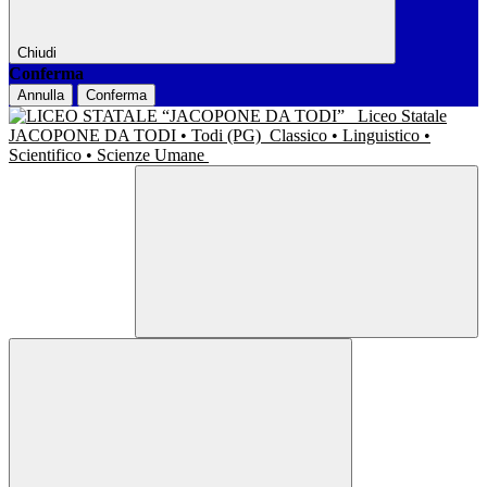
Chiudi
Conferma
Annulla
Conferma
Liceo Statale
JACOPONE DA TODI • Todi (PG)
Classico • Linguistico •
Scientifico • Scienze Umane