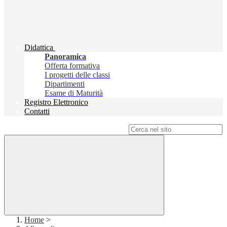
Didattica
Panoramica
Offerta formativa
I progetti delle classi
Dipartimenti
Esame di Maturità
Registro Elettronico
Contatti
Campo di ricerca per le pagine del sito
Home
>