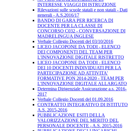
INTERESSE VIAGGI DI ISTRUZIONE
Rilevazioni sulle scuole statali e non statali - Dati
generali - A.S.2016/17
BANDO DI GARA PER RICERCA DI
DOCENTE PER LA CLASSE DI
CONCORSO C032 - CONVERSAZIONE DI
MADRELINGUA INGLESE
Verbale Collegio Docenti del 03/10/2016
LICEO JACOPONE DA TODI - ELENCO
DEI COMPONENTI DEL TEAM PER
L'INNOVAZIONE DIGITALE RISTRETTO
LICEO JACOPONE DA TODI - ELENCO
DEI 10 DOCENTI INDIVIDUATI PER LA
PARTECIPAZIONE AD ATTIVITA'
FORMATIVE PON 2014-2020 - TEAM PER
L'INNOVAZIONE DIGITALE ALLARGATO
Determina Dirigenziale Assicurazione a.s. 2016-
2017
Verbale Collegio Docenti del 01.09.2016
CONTRATTO INTEGRATIVO DI ISTITUTO
A.S. 2015-2016
PUBBLICAZIONE ESITI DELLA
VALORIZZAZIONE DEL MERITO DEL
PERSONALE DOCENTE - A.S. 2015-2016
PUBBLICAZIONE DEGLI INCARICHI