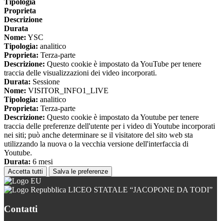
Tipologia
Proprieta
Descrizione
Durata
Nome:
YSC
Tipologia:
analitico
Proprieta:
Terza-parte
Descrizione:
Questo cookie è impostato da YouTube per tenere
traccia delle visualizzazioni dei video incorporati.
Durata:
Sessione
Nome:
VISITOR_INFO1_LIVE
Tipologia:
analitico
Proprieta:
Terza-parte
Descrizione:
Questo cookie è impostato da Youtube per tenere
traccia delle preferenze dell'utente per i video di Youtube incorporati
nei siti; può anche determinare se il visitatore del sito web sta
utilizzando la nuova o la vecchia versione dell'interfaccia di
Youtube.
Durata:
6 mesi
Accetta tutti
Salva le preferenze
LICEO STATALE “JACOPONE DA TODI”
Contatti