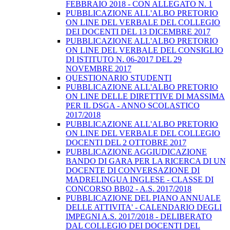
FEBBRAIO 2018 - CON ALLEGATO N. 1
PUBBLICAZIONE ALL'ALBO PRETORIO
ON LINE DEL VERBALE DEL COLLEGIO
DEI DOCENTI DEL 13 DICEMBRE 2017
PUBBLICAZIONE ALL'ALBO PRETORIO
ON LINE DEL VERBALE DEL CONSIGLIO
DI ISTITUTO N. 06-2017 DEL 29
NOVEMBRE 2017
QUESTIONARIO STUDENTI
PUBBLICAZIONE ALL'ALBO PRETORIO
ON LINE DELLE DIRETTIVE DI MASSIMA
PER IL DSGA - ANNO SCOLASTICO
2017/2018
PUBBLICAZIONE ALL'ALBO PRETORIO
ON LINE DEL VERBALE DEL COLLEGIO
DOCENTI DEL 2 OTTOBRE 2017
PUBBLICAZIONE AGGIUDICAZIONE
BANDO DI GARA PER LA RICERCA DI UN
DOCENTE DI CONVERSAZIONE DI
MADRELINGUA INGLESE - CLASSE DI
CONCORSO BB02 - A.S. 2017/2018
PUBBLICAZIONE DEL PIANO ANNUALE
DELLE ATTIVITA' - CALENDARIO DEGLI
IMPEGNI A.S. 2017/2018 - DELIBERATO
DAL COLLEGIO DEI DOCENTI DEL