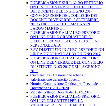
PUBBLICAZIONE SULL'ALBO PRETORIO
ON LINE DEL VERBALE DEL COLLEGIO
DEI DOCENTI DEL 16 GIUGNO 2017
CONVOCAZIONE DEL COLLEGIO DEI
DOCENTI DI VENERDI' 1° SETTEMBRE
2017 - ORE 9.30 - AULA MAGNA IN
LARGO MARTINO I
PUBBLICAZIONE ALL'ALBO PRETORIO
ON LINE DELLE GRADUATORIE DI
ISTITUTO PRIMA E SECONDA FASCIA
PERSONALE ATA
RAV DI ISTITUTO IN ALBO PRETORIO ON
LINE AGGIORNATO AL 30 GIUGNO 2017
PUBBLICAZIONE ALL'ALBO PRETORIO
ON LINE DEL VERBALE DEL CONSIGLIO
DI ISTITUTO N. 03-2017 DELL'8 GIUGNO
2017
Circolare_480 Trasmissione scheda
valorizzazione del merito docenti
Nomina Commissione Graduatorie Personale
Docente aa.ss. 2017/2020
Verbale Collegio Docenti del 15.05.2017
PUBBLICAZIONE ALL'ALBO PRETORIO
ON LINE DEI CRITERI PER LA
VALORIZZAZIONE DEL MERITO DEL