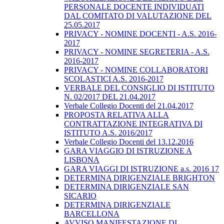
PERSONALE DOCENTE INDIVIDUATI
DAL COMITATO DI VALUTAZIONE DEL
25.05.2017
PRIVACY - NOMINE DOCENTI - A.S. 2016-
2017
PRIVACY - NOMINE SEGRETERIA - A.S.
2016-2017
PRIVACY - NOMINE COLLABORATORI
SCOLASTICI A.S. 2016-2017
VERBALE DEL CONSIGLIO DI ISTITUTO
N. 02/2017 DEL 21.04.2017
Verbale Collegio Docenti del 21.04.2017
PROPOSTA RELATIVA ALLA
CONTRATTAZIONE INTEGRATIVA DI
ISTITUTO A.S. 2016/2017
Verbale Collegio Docenti del 13.12.2016
GARA VIAGGIO DI ISTRUZIONE A
LISBONA
GARA VIAGGI DI ISTRUZIONE a.s. 2016 17
DETERMINA DIRIGENZIALE BRIGHTON
DETERMINA DIRIGENZIALE SAN
SICARIO
DETERMINA DIRIGENZIALE
BARCELLONA
AVVISO MANIFESTAZIONE DI