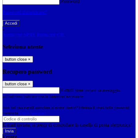
Password
Password dimenticata?
-
Entra con SPID
Entra con CIE
Seleziona utente
button close
×
Recupero password
button close
×
E-mail
Verrà inviato un messaggio
all'indirizzo indicato con le istruzioni necessarie.
Non hai una e-mail associata al nome utente? Effettua il reset della password
tramite la
Login Spaggiari
E-mail inviata, si prega di controllare la casella di posta elettronica!
Errore