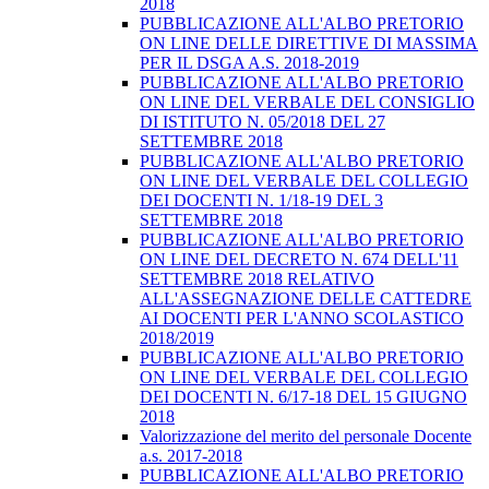
2018
PUBBLICAZIONE ALL'ALBO PRETORIO
ON LINE DELLE DIRETTIVE DI MASSIMA
PER IL DSGA A.S. 2018-2019
PUBBLICAZIONE ALL'ALBO PRETORIO
ON LINE DEL VERBALE DEL CONSIGLIO
DI ISTITUTO N. 05/2018 DEL 27
SETTEMBRE 2018
PUBBLICAZIONE ALL'ALBO PRETORIO
ON LINE DEL VERBALE DEL COLLEGIO
DEI DOCENTI N. 1/18-19 DEL 3
SETTEMBRE 2018
PUBBLICAZIONE ALL'ALBO PRETORIO
ON LINE DEL DECRETO N. 674 DELL'11
SETTEMBRE 2018 RELATIVO
ALL'ASSEGNAZIONE DELLE CATTEDRE
AI DOCENTI PER L'ANNO SCOLASTICO
2018/2019
PUBBLICAZIONE ALL'ALBO PRETORIO
ON LINE DEL VERBALE DEL COLLEGIO
DEI DOCENTI N. 6/17-18 DEL 15 GIUGNO
2018
Valorizzazione del merito del personale Docente
a.s. 2017-2018
PUBBLICAZIONE ALL'ALBO PRETORIO