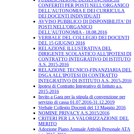
CONFERITI PER POSTI NELL'ORGANICO
DELL'AUTONOMIA E DEI CURRICULA
DEI DOCENTI INDIVIDUATI
AVVISO PUBBLICO DI DISPONIBILITA' DI
POSTI NELL'ORGANICO
DELL'AUTONOMIA - 18.08.2016
VERBALE DEL COLLEGIO DEI DOCENTI
DEL 15 GIUGNO 2016
RELAZIONE ILLUSTRATIVA DEL
DIRIGENTE SCOLASTICO ALL'IPOTESI DI
CONTRATTO INTEGRATIVO DI ISTITUTO
A.S. 2015-2016
RELAZIONE TECNICO-FINANZIARIA DEL
DSGA ALL'IPOTESI DI CONTRATTO
INTEGRATIVO DI ISTITUTO A.S. 2015-2016
Ipotesi di Contratto Integrativo di Istituto a.s.
2015-2016
Invito a Gara per la stipula di convenzione per
servizio di cassa 01.07.2016-31.12.2019
Verbale Collegio Docenti del 13 Maggio 2016
NOMINE PRIVACY A.S.2015/2016
CRITERI PER LA VALORIZZAZIONE DEL
MERITO
Adozione Piano Annuale Attività Personale ATA