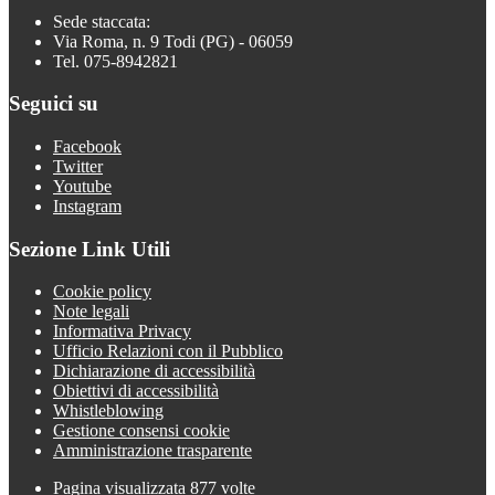
Sede staccata:
Via Roma, n. 9 Todi (PG) - 06059
Tel. 075-8942821
Seguici su
Facebook
Twitter
Youtube
Instagram
Sezione Link Utili
Cookie policy
Note legali
Informativa Privacy
Ufficio Relazioni con il Pubblico
Dichiarazione di accessibilità
Obiettivi di accessibilità
Whistleblowing
Gestione consensi cookie
Amministrazione trasparente
Pagina visualizzata
877
volte