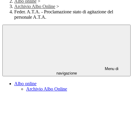
Albo online
>
Archivio Albo Online
>
Feder. A.T.A. - Proclamazione stato di agitazione del
personale A.T.A.
Menu di
navigazione
Albo online
Archivio Albo Online