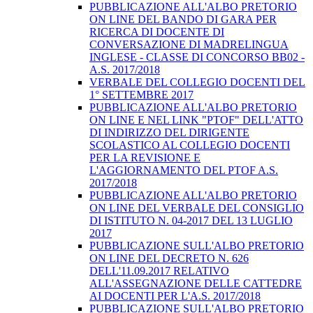
PUBBLICAZIONE ALL'ALBO PRETORIO
ON LINE DEL BANDO DI GARA PER
RICERCA DI DOCENTE DI
CONVERSAZIONE DI MADRELINGUA
INGLESE - CLASSE DI CONCORSO BB02 -
A.S. 2017/2018
VERBALE DEL COLLEGIO DOCENTI DEL
1° SETTEMBRE 2017
PUBBLICAZIONE ALL'ALBO PRETORIO
ON LINE E NEL LINK "PTOF" DELL'ATTO
DI INDIRIZZO DEL DIRIGENTE
SCOLASTICO AL COLLEGIO DOCENTI
PER LA REVISIONE E
L'AGGIORNAMENTO DEL PTOF A.S.
2017/2018
PUBBLICAZIONE ALL'ALBO PRETORIO
ON LINE DEL VERBALE DEL CONSIGLIO
DI ISTITUTO N. 04-2017 DEL 13 LUGLIO
2017
PUBBLICAZIONE SULL'ALBO PRETORIO
ON LINE DEL DECRETO N. 626
DELL'11.09.2017 RELATIVO
ALL'ASSEGNAZIONE DELLE CATTEDRE
AI DOCENTI PER L'A.S. 2017/2018
PUBBLICAZIONE SULL'ALBO PRETORIO