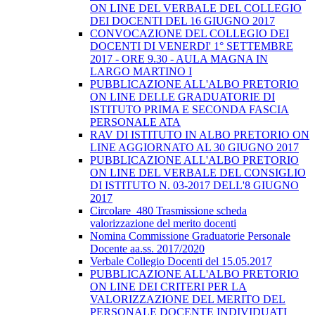
ON LINE DEL VERBALE DEL COLLEGIO
DEI DOCENTI DEL 16 GIUGNO 2017
CONVOCAZIONE DEL COLLEGIO DEI
DOCENTI DI VENERDI' 1° SETTEMBRE
2017 - ORE 9.30 - AULA MAGNA IN
LARGO MARTINO I
PUBBLICAZIONE ALL'ALBO PRETORIO
ON LINE DELLE GRADUATORIE DI
ISTITUTO PRIMA E SECONDA FASCIA
PERSONALE ATA
RAV DI ISTITUTO IN ALBO PRETORIO ON
LINE AGGIORNATO AL 30 GIUGNO 2017
PUBBLICAZIONE ALL'ALBO PRETORIO
ON LINE DEL VERBALE DEL CONSIGLIO
DI ISTITUTO N. 03-2017 DELL'8 GIUGNO
2017
Circolare_480 Trasmissione scheda
valorizzazione del merito docenti
Nomina Commissione Graduatorie Personale
Docente aa.ss. 2017/2020
Verbale Collegio Docenti del 15.05.2017
PUBBLICAZIONE ALL'ALBO PRETORIO
ON LINE DEI CRITERI PER LA
VALORIZZAZIONE DEL MERITO DEL
PERSONALE DOCENTE INDIVIDUATI