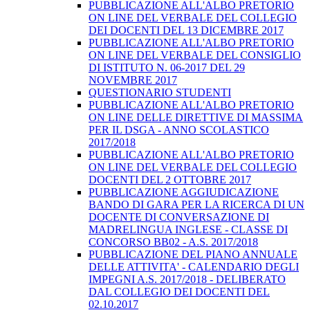
PUBBLICAZIONE ALL'ALBO PRETORIO
ON LINE DEL VERBALE DEL COLLEGIO
DEI DOCENTI DEL 13 DICEMBRE 2017
PUBBLICAZIONE ALL'ALBO PRETORIO
ON LINE DEL VERBALE DEL CONSIGLIO
DI ISTITUTO N. 06-2017 DEL 29
NOVEMBRE 2017
QUESTIONARIO STUDENTI
PUBBLICAZIONE ALL'ALBO PRETORIO
ON LINE DELLE DIRETTIVE DI MASSIMA
PER IL DSGA - ANNO SCOLASTICO
2017/2018
PUBBLICAZIONE ALL'ALBO PRETORIO
ON LINE DEL VERBALE DEL COLLEGIO
DOCENTI DEL 2 OTTOBRE 2017
PUBBLICAZIONE AGGIUDICAZIONE
BANDO DI GARA PER LA RICERCA DI UN
DOCENTE DI CONVERSAZIONE DI
MADRELINGUA INGLESE - CLASSE DI
CONCORSO BB02 - A.S. 2017/2018
PUBBLICAZIONE DEL PIANO ANNUALE
DELLE ATTIVITA' - CALENDARIO DEGLI
IMPEGNI A.S. 2017/2018 - DELIBERATO
DAL COLLEGIO DEI DOCENTI DEL
02.10.2017