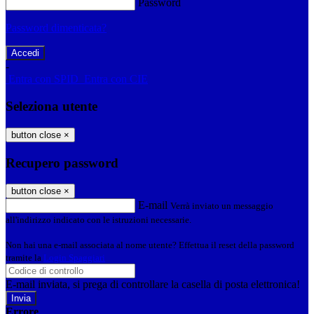
Password
Password dimenticata?
-
Entra con SPID
Entra con CIE
Seleziona utente
button close
×
Recupero password
button close
×
E-mail
Verrà inviato un messaggio
all'indirizzo indicato con le istruzioni necessarie.
Non hai una e-mail associata al nome utente? Effettua il reset della password
tramite la
Login Spaggiari
E-mail inviata, si prega di controllare la casella di posta elettronica!
Errore