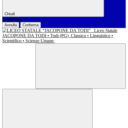
Chiudi
Conferma
Annulla
Conferma
Liceo Statale
JACOPONE DA TODI • Todi (PG)
Classico • Linguistico •
Scientifico • Scienze Umane