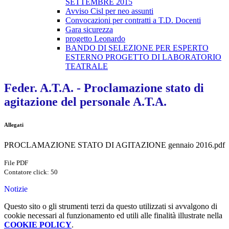
SETTEMBRE 2015
Avviso Cisl per neo assunti
Convocazioni per contratti a T.D. Docenti
Gara sicurezza
progetto Leonardo
BANDO DI SELEZIONE PER ESPERTO
ESTERNO PROGETTO DI LABORATORIO
TEATRALE
Feder. A.T.A. - Proclamazione stato di
agitazione del personale A.T.A.
Allegati
PROCLAMAZIONE STATO DI AGITAZIONE gennaio 2016.pdf
File PDF
Contatore click: 50
Notizie
Questo sito o gli strumenti terzi da questo utilizzati si avvalgono di
cookie necessari al funzionamento ed utili alle finalità illustrate nella
COOKIE POLICY
.