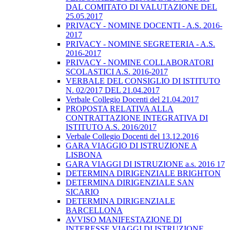
DAL COMITATO DI VALUTAZIONE DEL
25.05.2017
PRIVACY - NOMINE DOCENTI - A.S. 2016-
2017
PRIVACY - NOMINE SEGRETERIA - A.S.
2016-2017
PRIVACY - NOMINE COLLABORATORI
SCOLASTICI A.S. 2016-2017
VERBALE DEL CONSIGLIO DI ISTITUTO
N. 02/2017 DEL 21.04.2017
Verbale Collegio Docenti del 21.04.2017
PROPOSTA RELATIVA ALLA
CONTRATTAZIONE INTEGRATIVA DI
ISTITUTO A.S. 2016/2017
Verbale Collegio Docenti del 13.12.2016
GARA VIAGGIO DI ISTRUZIONE A
LISBONA
GARA VIAGGI DI ISTRUZIONE a.s. 2016 17
DETERMINA DIRIGENZIALE BRIGHTON
DETERMINA DIRIGENZIALE SAN
SICARIO
DETERMINA DIRIGENZIALE
BARCELLONA
AVVISO MANIFESTAZIONE DI
INTERESSE VIAGGI DI ISTRUZIONE