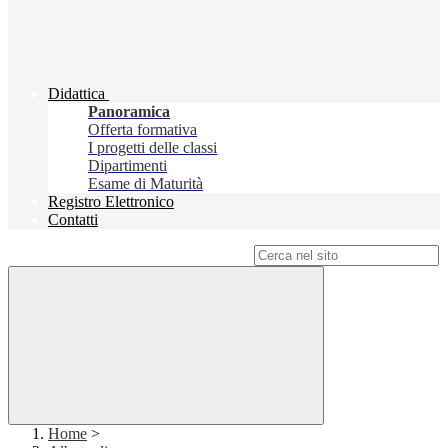
Didattica
Panoramica
Offerta formativa
I progetti delle classi
Dipartimenti
Esame di Maturità
Registro Elettronico
Contatti
Campo di ricerca per le pagine del sito
Home
>