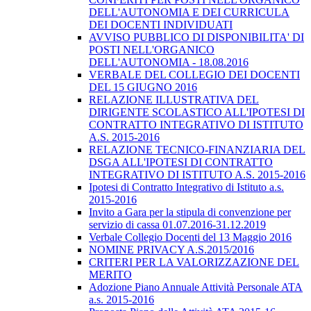
DELL'AUTONOMIA E DEI CURRICULA
DEI DOCENTI INDIVIDUATI
AVVISO PUBBLICO DI DISPONIBILITA' DI
POSTI NELL'ORGANICO
DELL'AUTONOMIA - 18.08.2016
VERBALE DEL COLLEGIO DEI DOCENTI
DEL 15 GIUGNO 2016
RELAZIONE ILLUSTRATIVA DEL
DIRIGENTE SCOLASTICO ALL'IPOTESI DI
CONTRATTO INTEGRATIVO DI ISTITUTO
A.S. 2015-2016
RELAZIONE TECNICO-FINANZIARIA DEL
DSGA ALL'IPOTESI DI CONTRATTO
INTEGRATIVO DI ISTITUTO A.S. 2015-2016
Ipotesi di Contratto Integrativo di Istituto a.s.
2015-2016
Invito a Gara per la stipula di convenzione per
servizio di cassa 01.07.2016-31.12.2019
Verbale Collegio Docenti del 13 Maggio 2016
NOMINE PRIVACY A.S.2015/2016
CRITERI PER LA VALORIZZAZIONE DEL
MERITO
Adozione Piano Annuale Attività Personale ATA
a.s. 2015-2016