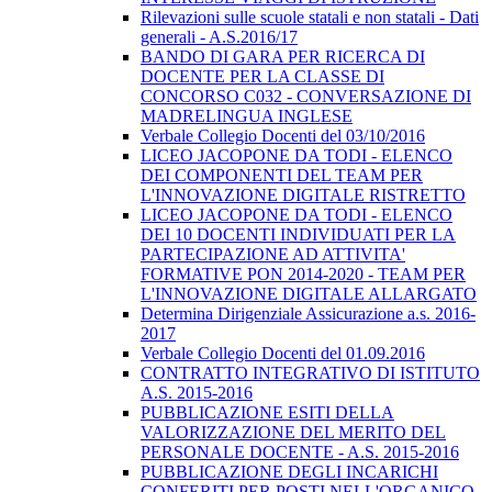
Rilevazioni sulle scuole statali e non statali - Dati
generali - A.S.2016/17
BANDO DI GARA PER RICERCA DI
DOCENTE PER LA CLASSE DI
CONCORSO C032 - CONVERSAZIONE DI
MADRELINGUA INGLESE
Verbale Collegio Docenti del 03/10/2016
LICEO JACOPONE DA TODI - ELENCO
DEI COMPONENTI DEL TEAM PER
L'INNOVAZIONE DIGITALE RISTRETTO
LICEO JACOPONE DA TODI - ELENCO
DEI 10 DOCENTI INDIVIDUATI PER LA
PARTECIPAZIONE AD ATTIVITA'
FORMATIVE PON 2014-2020 - TEAM PER
L'INNOVAZIONE DIGITALE ALLARGATO
Determina Dirigenziale Assicurazione a.s. 2016-
2017
Verbale Collegio Docenti del 01.09.2016
CONTRATTO INTEGRATIVO DI ISTITUTO
A.S. 2015-2016
PUBBLICAZIONE ESITI DELLA
VALORIZZAZIONE DEL MERITO DEL
PERSONALE DOCENTE - A.S. 2015-2016
PUBBLICAZIONE DEGLI INCARICHI
CONFERITI PER POSTI NELL'ORGANICO