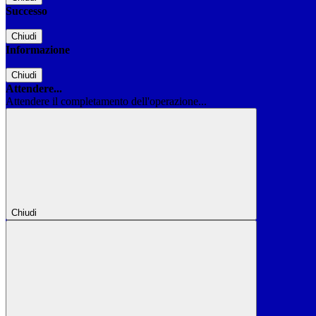
Successo
Chiudi
Informazione
Chiudi
Attendere...
Attendere il completamento dell'operazione...
Chiudi