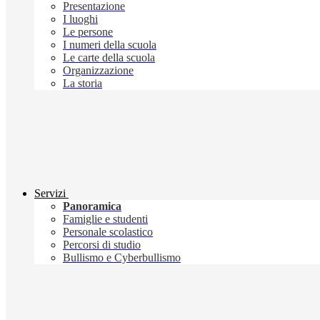
Presentazione
I luoghi
Le persone
I numeri della scuola
Le carte della scuola
Organizzazione
La storia
Servizi
Panoramica
Famiglie e studenti
Personale scolastico
Percorsi di studio
Bullismo e Cyberbullismo