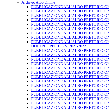
Archivio Albo Online
PUBBLICAZIONE ALL'ALBO PRETORIO ON L
PUBBLICAZIONE ALL'ALBO PRETORIO ON L
PUBBLICAZIONE ALL'ALBO PRETORIO ON 
PUBBLICAZIONE ALL'ALBO PRETORIO ON L
PUBBLICAZIONE ALL'ALBO PRETORIO ON 
PUBBLICAZIONE ALL'ALBO PRETORIO ON L
PUBBLICAZIONE ALL'ALBO PRETORIO ON L
PUBBLICAZIONE ALL'ALBO PRETORIO ON 
PUBBLICAZIONE ALL'ALBO PRETORIO ON 
DOCENTI PER L'A.S. 2021-2022
PUBBLICAZIONE ALL'ALBO PRETORIO ON LI
PUBBLICAZIONE ALL'ALBO PRETORIO ON L
PUBBLICAZIONE ALL'ALBO PRETORIO ON 
PUBBLICAZIONE ALL'ALBO PRETORIO ON L
PUBBLICAZIONE ALL'ALBO PRETORIO ON L
PUBBLICAZIONE ALL'ALBO PRETORIO ON L
PUBBLICAZIONE ALL'ALBO PRETORIO ON 
PUBBLICAZIONE ALL'ALBO PRETORIO ON L
PUBBLICAZIONE ALL'ALBO PRETORIO ON L
PUBBLICAZIONE ALL'ALBO PRETORIO ON L
PUBBLICAZIONE ALL'ALBO PRETORIO ON L
PUBBLICAZIONE ALL'ALBO PRETORIO ON L
PUBBLICAZIONE ALL'ALBO PRETORIO ON 
PUBBLICAZIONE ALL'ALBO PRETORIO ON L