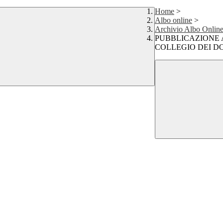
Home
>
Albo online
>
Archivio Albo Onlin
PUBBLICAZIONE 
COLLEGIO DEI DO