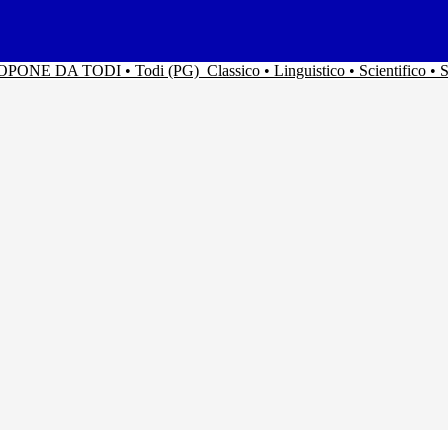
ACOPONE DA TODI • Todi (PG)
Classico • Linguistico • Scientifico 