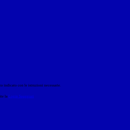
o indicato con le istruzioni necessarie.
ite la
Login Spaggiari