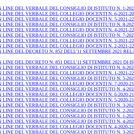
INE DEL VERBALE DEL CONSIGLIO DI ISTITUTO N. 1-2022
INE DEL VERBALE DEL COLLEGIO DOCENTI N. 6-2021-202
LINE DEL VERBALE DEL COLLEGIO DOCENTI N. 5-2021-22 
INE DEL VERBALE DEL CONSIGLIO DI ISTITUTO N. 8-202
LINE DEL VERBALE DEL COLLEGIO DOCENTI N. 4-2021-22 
INE DEL VERBALE DEL CONSIGLIO DI ISTITUTO N. 7-202
INE DEL VERBALE DEL COLLEGIO DOCENTI N. 3-2021-22 
LINE DEL VERBALE DEL COLLEGIO DOCENTI N. 2-2021-22
LINE DEL DECRETO N. 852 DELL'11 SETTEMBRE 2021 RE
NE DEL DECRETO N. 851 DELL'11 SETTEMBRE 2021 DI ISTIT
INE DEL VERBALE DEL CONSIGLIO DI ISTITUTO N. 6-202
LINE DEL VERBALE DEL COLLEGIO DOCENTI N. 1-2021-22
INE DEL VERBALE DEL CONSIGLIO DI ISTITUTO N. 5-2021
INE DEL VERBALE DEL COLLEGIO DOCENTI N. 7-2020-21 
INE DEL VERBALE DEL CONSIGLIO DI ISTITUTO N. 4-2021
LINE DEL VERBALE DEL COLLEGIO DOCENTI N. 6-2020-21 
INE DEL VERBALE DEL COLLEGIO DOCENTI N. 5-2020-21 
INE DEL VERBALE DEL CONSIGLIO DI ISTITUTO N. 3-2021
INE DEL VERBALE DEL CONSIGLIO DI ISTITUTO N. 2-2021
INE DEL VERBALE DEL CONSIGLIO DI ISTITUTO N. 1-202
INE DEL VERBALE DEL CONSIGLIO DI ISTITUTO N. 4-202
LINE DEL VERBALE DEL COLLEGIO DOCENTI N. 4-2020-21
INE DEL VERBALE DEL CONSIGLIO DI ISTITUTO N. 3-2020