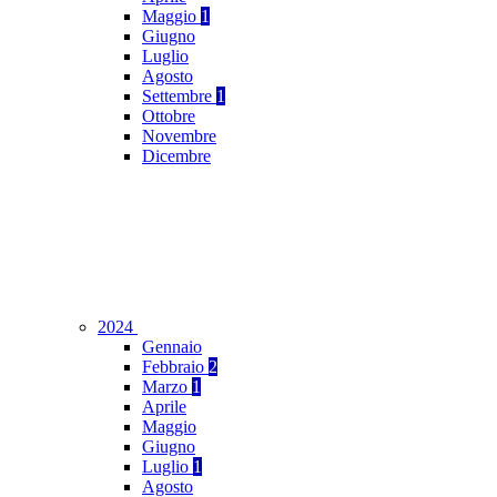
Maggio
1
Giugno
Luglio
Agosto
Settembre
1
Ottobre
Novembre
Dicembre
2024
Gennaio
Febbraio
2
Marzo
1
Aprile
Maggio
Giugno
Luglio
1
Agosto