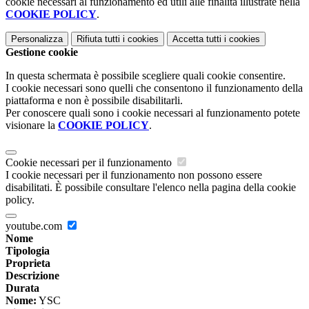
cookie necessari al funzionamento ed utili alle finalità illustrate nella
COOKIE POLICY
.
Personalizza
Rifiuta tutti
i cookies
Accetta tutti
i cookies
Gestione cookie
In questa schermata è possibile scegliere quali cookie consentire.
I cookie necessari sono quelli che consentono il funzionamento della
piattaforma e non è possibile disabilitarli.
Per conoscere quali sono i cookie necessari al funzionamento potete
visionare la
COOKIE POLICY
.
Cookie necessari per il funzionamento
I cookie necessari per il funzionamento non possono essere
disabilitati. È possibile consultare l'elenco nella pagina della cookie
policy.
youtube.com
Nome
Tipologia
Proprieta
Descrizione
Durata
Nome:
YSC