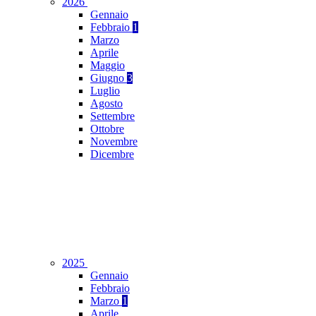
2026
Gennaio
Febbraio
1
Marzo
Aprile
Maggio
Giugno
3
Luglio
Agosto
Settembre
Ottobre
Novembre
Dicembre
2025
Gennaio
Febbraio
Marzo
1
Aprile