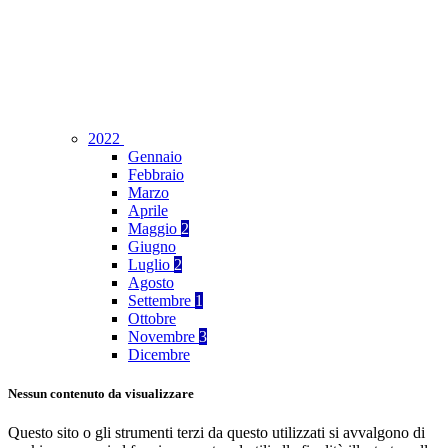
2022
Gennaio
Febbraio
Marzo
Aprile
Maggio
2
Giugno
Luglio
2
Agosto
Settembre
1
Ottobre
Novembre
3
Dicembre
Nessun contenuto da visualizzare
Questo sito o gli strumenti terzi da questo utilizzati si avvalgono di