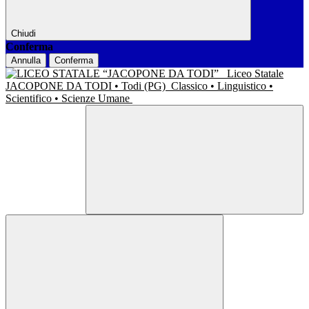
Chiudi
Conferma
Annulla
Conferma
Liceo Statale
JACOPONE DA TODI • Todi (PG)
Classico • Linguistico •
Scientifico • Scienze Umane