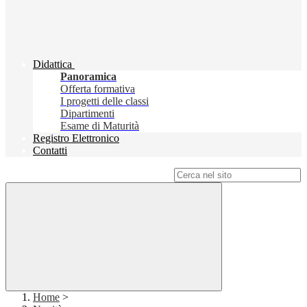
Didattica
Panoramica
Offerta formativa
I progetti delle classi
Dipartimenti
Esame di Maturità
Registro Elettronico
Contatti
Campo di ricerca per le pagine del sito
Home
>