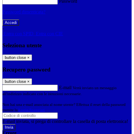
Password
Password dimenticata?
-
Entra con SPID
Entra con CIE
Seleziona utente
button close
×
Recupero password
button close
×
E-mail
Verrà inviato un messaggio
all'indirizzo indicato con le istruzioni necessarie.
Non hai una e-mail associata al nome utente? Effettua il reset della password
tramite la
Login Spaggiari
E-mail inviata, si prega di controllare la casella di posta elettronica!
Errore