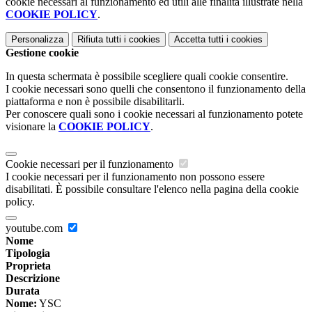
cookie necessari al funzionamento ed utili alle finalità illustrate nella
COOKIE POLICY
.
Personalizza
Rifiuta tutti
i cookies
Accetta tutti
i cookies
Gestione cookie
In questa schermata è possibile scegliere quali cookie consentire.
I cookie necessari sono quelli che consentono il funzionamento della
piattaforma e non è possibile disabilitarli.
Per conoscere quali sono i cookie necessari al funzionamento potete
visionare la
COOKIE POLICY
.
Cookie necessari per il funzionamento
I cookie necessari per il funzionamento non possono essere
disabilitati. È possibile consultare l'elenco nella pagina della cookie
policy.
youtube.com
Nome
Tipologia
Proprieta
Descrizione
Durata
Nome:
YSC