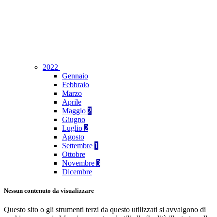
2022
Gennaio
Febbraio
Marzo
Aprile
Maggio
2
Giugno
Luglio
2
Agosto
Settembre
1
Ottobre
Novembre
3
Dicembre
Nessun contenuto da visualizzare
Questo sito o gli strumenti terzi da questo utilizzati si avvalgono di