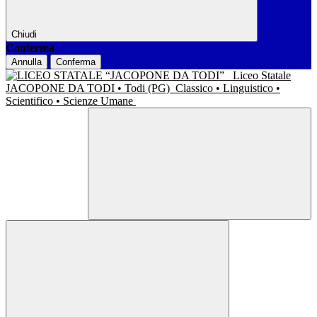
Chiudi
Conferma
Annulla
Conferma
Liceo Statale
JACOPONE DA TODI • Todi (PG)
Classico • Linguistico •
Scientifico • Scienze Umane