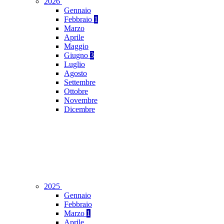
2026
Gennaio
Febbraio
1
Marzo
Aprile
Maggio
Giugno
3
Luglio
Agosto
Settembre
Ottobre
Novembre
Dicembre
2025
Gennaio
Febbraio
Marzo
1
Aprile