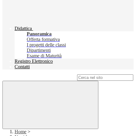
Didattica
Panoramica
Offerta formativa
I progetti delle classi
Dipartimenti
Esame di Maturità
Registro Elettronico
Contatti
Campo di ricerca per le pagine del sito
Home
>