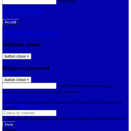
Password
Password dimenticata?
-
Entra con SPID
Entra con CIE
Seleziona utente
button close
×
Recupero password
button close
×
E-mail
Verrà inviato un messaggio
all'indirizzo indicato con le istruzioni necessarie.
Non hai una e-mail associata al nome utente? Effettua il reset della password
tramite la
Login Spaggiari
E-mail inviata, si prega di controllare la casella di posta elettronica!
Errore