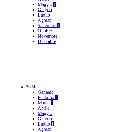
Maggio
1
Giugno
Luglio
Agosto
Settembre
1
Ottobre
Novembre
Dicembre
2024
Gennaio
Febbraio
2
Marzo
1
Aprile
Maggio
Giugno
Luglio
1
Agosto