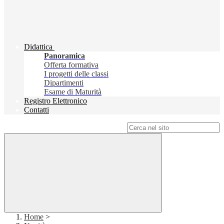
Didattica
Panoramica
Offerta formativa
I progetti delle classi
Dipartimenti
Esame di Maturità
Registro Elettronico
Contatti
Campo di ricerca per le pagine del sito
Home
>