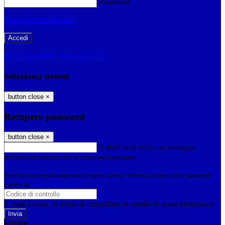
Password
Password dimenticata?
-
Entra con SPID
Entra con CIE
Seleziona utente
button close
×
Recupero password
button close
×
E-mail
Verrà inviato un messaggio
all'indirizzo indicato con le istruzioni necessarie.
Non hai una e-mail associata al nome utente? Effettua il reset della password
tramite la
Login Spaggiari
E-mail inviata, si prega di controllare la casella di posta elettronica!
Errore