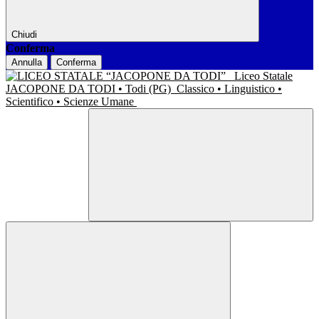
Chiudi
Conferma
Annulla
Conferma
Liceo Statale
JACOPONE DA TODI • Todi (PG)
Classico • Linguistico •
Scientifico • Scienze Umane