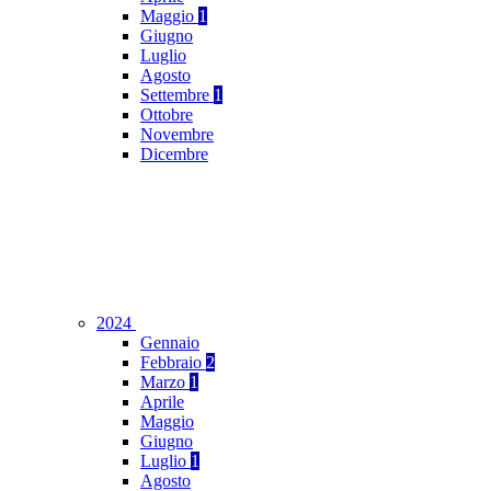
Maggio
1
Giugno
Luglio
Agosto
Settembre
1
Ottobre
Novembre
Dicembre
2024
Gennaio
Febbraio
2
Marzo
1
Aprile
Maggio
Giugno
Luglio
1
Agosto