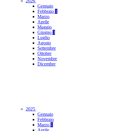
2026
Gennaio
Febbraio
1
Marzo
Aprile
Maggio
Giugno
3
Luglio
Agosto
Settembre
Ottobre
Novembre
Dicembre
2025
Gennaio
Febbraio
Marzo
1
Aprile