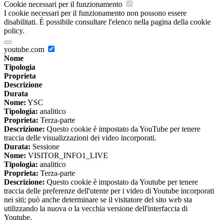
Cookie necessari per il funzionamento
I cookie necessari per il funzionamento non possono essere
disabilitati. È possibile consultare l'elenco nella pagina della cookie
policy.
youtube.com
Nome
Tipologia
Proprieta
Descrizione
Durata
Nome:
YSC
Tipologia:
analitico
Proprieta:
Terza-parte
Descrizione:
Questo cookie è impostato da YouTube per tenere
traccia delle visualizzazioni dei video incorporati.
Durata:
Sessione
Nome:
VISITOR_INFO1_LIVE
Tipologia:
analitico
Proprieta:
Terza-parte
Descrizione:
Questo cookie è impostato da Youtube per tenere
traccia delle preferenze dell'utente per i video di Youtube incorporati
nei siti; può anche determinare se il visitatore del sito web sta
utilizzando la nuova o la vecchia versione dell'interfaccia di
Youtube.