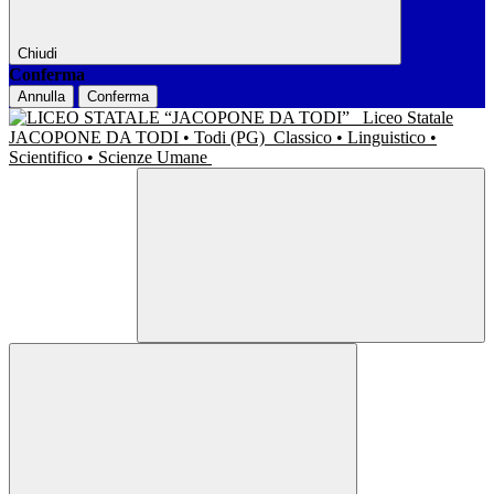
Chiudi
Conferma
Annulla
Conferma
Liceo Statale
JACOPONE DA TODI • Todi (PG)
Classico • Linguistico •
Scientifico • Scienze Umane