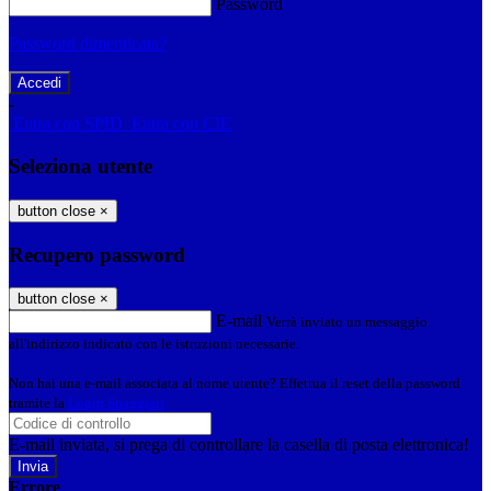
Password
Password dimenticata?
-
Entra con SPID
Entra con CIE
Seleziona utente
button close
×
Recupero password
button close
×
E-mail
Verrà inviato un messaggio
all'indirizzo indicato con le istruzioni necessarie.
Non hai una e-mail associata al nome utente? Effettua il reset della password
tramite la
Login Spaggiari
E-mail inviata, si prega di controllare la casella di posta elettronica!
Errore