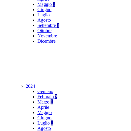
Maggio
1
Giugno
Luglio
Agosto
Settembre
1
Ottobre
Novembre
Dicembre
2024
Gennaio
Febbraio
2
Marzo
1
Aprile
Maggio
Giugno
Luglio
1
Agosto