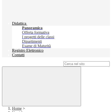
Didattica
Panoramica
Offerta formativa
I progetti delle classi
Dipartimenti
Esame di Maturità
Registro Elettronico
Contatti
Campo di ricerca per le pagine del sito
Home
>