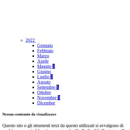
2022
Gennaio
Febbraio
Marzo
Aprile
Maggio
2
Giugno
Luglio
2
Agosto
Settembre
1
Ottobre
Novembre
3
Dicembre
Nessun contenuto da visualizzare
Questo sito o gli strumenti terzi da questo utilizzati si avvalgono di