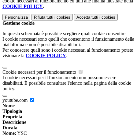
cookie necessari al funzionamento ed utili alle finalità illustrate nella
COOKIE POLICY
.
Personalizza
Rifiuta tutti
i cookies
Accetta tutti
i cookies
Gestione cookie
In questa schermata è possibile scegliere quali cookie consentire.
I cookie necessari sono quelli che consentono il funzionamento della
piattaforma e non è possibile disabilitarli.
Per conoscere quali sono i cookie necessari al funzionamento potete
visionare la
COOKIE POLICY
.
Cookie necessari per il funzionamento
I cookie necessari per il funzionamento non possono essere
disabilitati. È possibile consultare l'elenco nella pagina della cookie
policy.
youtube.com
Nome
Tipologia
Proprieta
Descrizione
Durata
Nome:
YSC