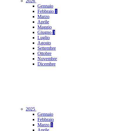
2026
Gennaio
Febbraio
1
Marzo
Aprile
Maggio
Giugno
3
Luglio
Agosto
Settembre
Ottobre
Novembre
Dicembre
2025
Gennaio
Febbraio
Marzo
1
Aprile