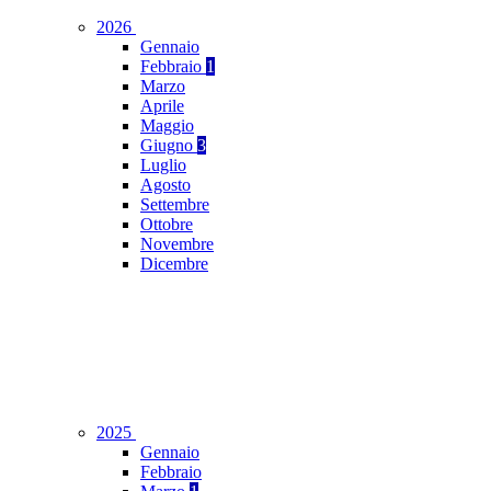
2026
Gennaio
Febbraio
1
Marzo
Aprile
Maggio
Giugno
3
Luglio
Agosto
Settembre
Ottobre
Novembre
Dicembre
2025
Gennaio
Febbraio