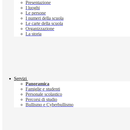
Presentazione
I luoghi
Le persone
I numeri della scuola
Le carte della scuola
Organizzazione
La storia
Servizi
Panoramica
Famiglie e studenti
Personale scolastico
Percorsi di studio
Bullismo e Cyberbullismo