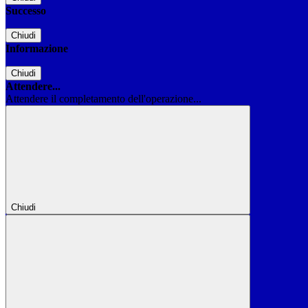
Successo
Chiudi
Informazione
Chiudi
Attendere...
Attendere il completamento dell'operazione...
Chiudi