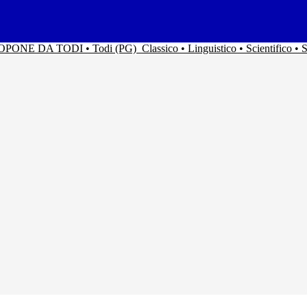
ACOPONE DA TODI • Todi (PG)
Classico • Linguistico • Scientifico 