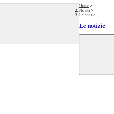
Home
>
Novità
>
Le notizie
Le notizie