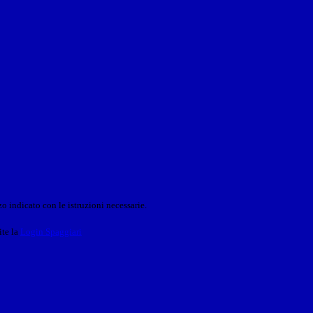
o indicato con le istruzioni necessarie.
ite la
Login Spaggiari