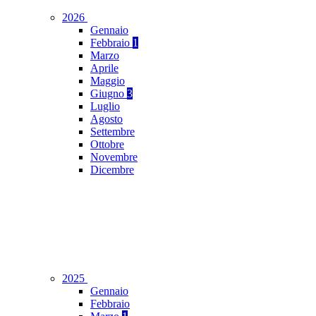
2026
Gennaio
Febbraio
1
Marzo
Aprile
Maggio
Giugno
3
Luglio
Agosto
Settembre
Ottobre
Novembre
Dicembre
2025
Gennaio
Febbraio