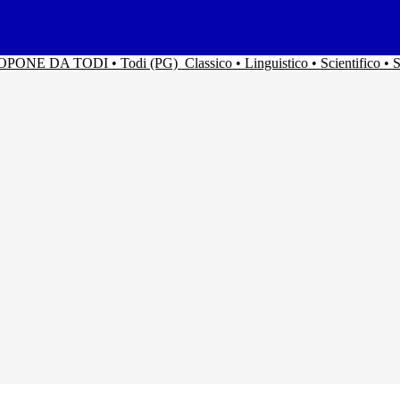
ACOPONE DA TODI • Todi (PG)
Classico • Linguistico • Scientifico 