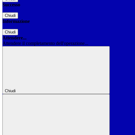
Successo
Chiudi
Informazione
Chiudi
Attendere...
Attendere il completamento dell'operazione...
Chiudi