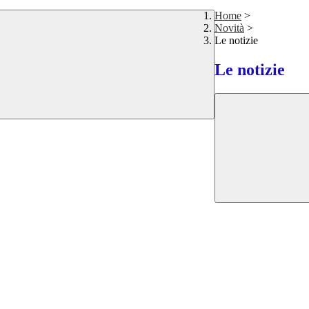
Home
>
Novità
>
Le notizie
Le notizie