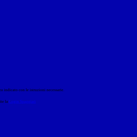
o indicato con le istruzioni necessarie.
ite la
Login Spaggiari