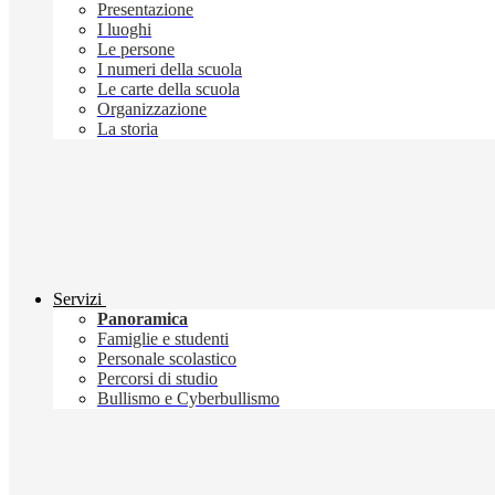
Presentazione
I luoghi
Le persone
I numeri della scuola
Le carte della scuola
Organizzazione
La storia
Servizi
Panoramica
Famiglie e studenti
Personale scolastico
Percorsi di studio
Bullismo e Cyberbullismo