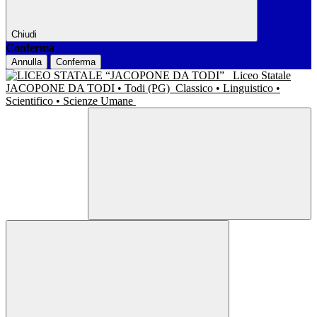
Chiudi
Conferma
Annulla
Conferma
Liceo Statale
JACOPONE DA TODI • Todi (PG)
Classico • Linguistico •
Scientifico • Scienze Umane