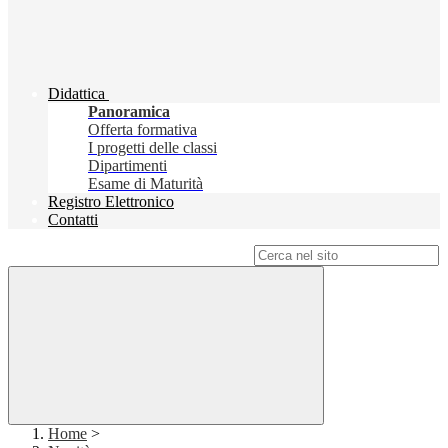
Didattica
Panoramica
Offerta formativa
I progetti delle classi
Dipartimenti
Esame di Maturità
Registro Elettronico
Contatti
Campo di ricerca per le pagine del sito
Home
>