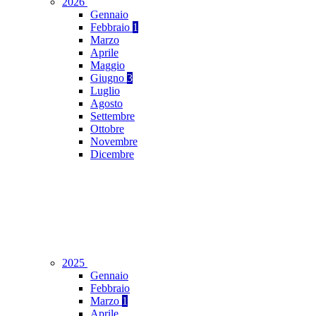
2026
Gennaio
Febbraio
1
Marzo
Aprile
Maggio
Giugno
3
Luglio
Agosto
Settembre
Ottobre
Novembre
Dicembre
2025
Gennaio
Febbraio
Marzo
1
Aprile