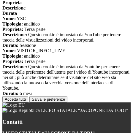
Proprieta
Descrizione
Durata
Nome:
YSC
Tipologia:
analitico
Proprieta:
Terza-parte
Descrizione:
Questo cookie è impostato da YouTube per tenere
traccia delle visualizzazioni dei video incorporati.
Durata:
Sessione
Nome:
VISITOR_INFO1_LIVE
Tipologia:
analitico
Proprieta:
Terza-parte
Descrizione:
Questo cookie è impostato da Youtube per tenere
traccia delle preferenze dell'utente per i video di Youtube incorporati
nei siti; può anche determinare se il visitatore del sito web sta
utilizzando la nuova o la vecchia versione dell'interfaccia di
Youtube.
Durata:
6 mesi
Accetta tutti
Salva le preferenze
LICEO STATALE “JACOPONE DA TODI”
Contatti