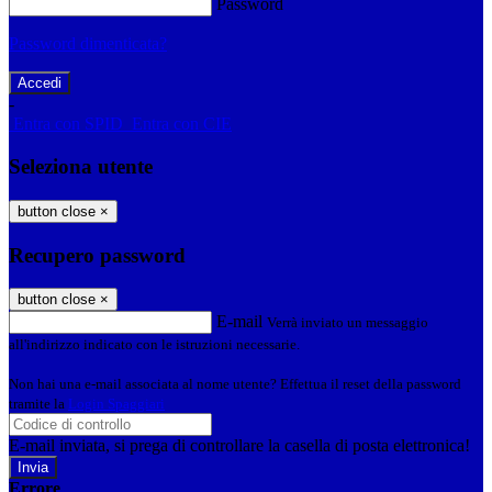
Password
Password dimenticata?
-
Entra con SPID
Entra con CIE
Seleziona utente
button close
×
Recupero password
button close
×
E-mail
Verrà inviato un messaggio
all'indirizzo indicato con le istruzioni necessarie.
Non hai una e-mail associata al nome utente? Effettua il reset della password
tramite la
Login Spaggiari
E-mail inviata, si prega di controllare la casella di posta elettronica!
Errore