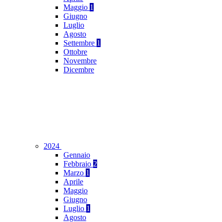
Maggio
1
Giugno
Luglio
Agosto
Settembre
1
Ottobre
Novembre
Dicembre
2024
Gennaio
Febbraio
2
Marzo
1
Aprile
Maggio
Giugno
Luglio
1
Agosto