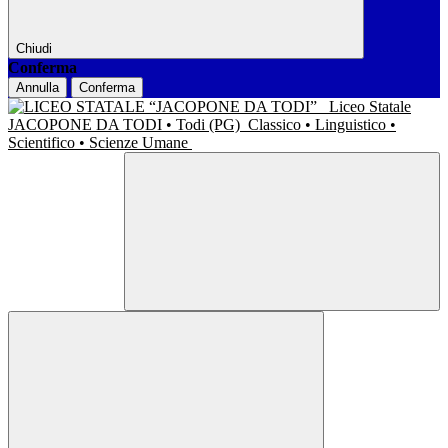
Chiudi
Conferma
Annulla
Conferma
Liceo Statale
JACOPONE DA TODI • Todi (PG)
Classico • Linguistico •
Scientifico • Scienze Umane