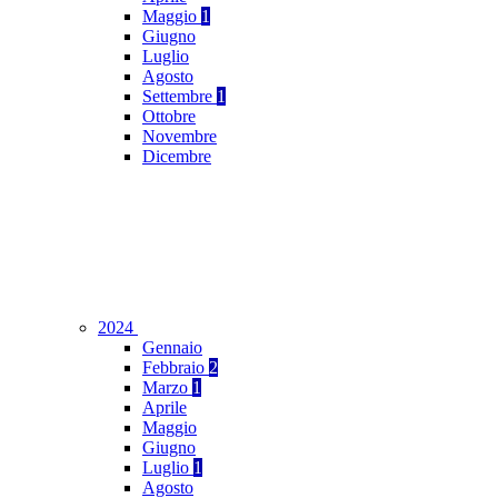
Maggio
1
Giugno
Luglio
Agosto
Settembre
1
Ottobre
Novembre
Dicembre
2024
Gennaio
Febbraio
2
Marzo
1
Aprile
Maggio
Giugno
Luglio
1
Agosto