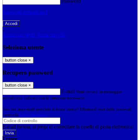
Password
Password dimenticata?
-
Entra con SPID
Entra con CIE
Seleziona utente
button close
×
Recupero password
button close
×
E-mail
Verrà inviato un messaggio
all'indirizzo indicato con le istruzioni necessarie.
Non hai una e-mail associata al nome utente? Effettua il reset della password
tramite la
Login Spaggiari
E-mail inviata, si prega di controllare la casella di posta elettronica!
Errore