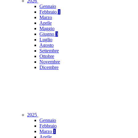
2026
Gennaio
Febbraio
1
Marzo
Aprile
Maggio
Giugno
3
Luglio
Agosto
Settembre
Ottobre
Novembre
Dicembre
2025
Gennaio
Febbraio
Marzo
1
Aprile