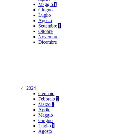
Maggio
1
Giugno
Luglio
Agosto
Settembre
1
Ottobre
Novembre
Dicembre
2024
Gennaio
Febbraio
2
Marzo
1
Aprile
Maggio
Giugno
Luglio
1
Agosto