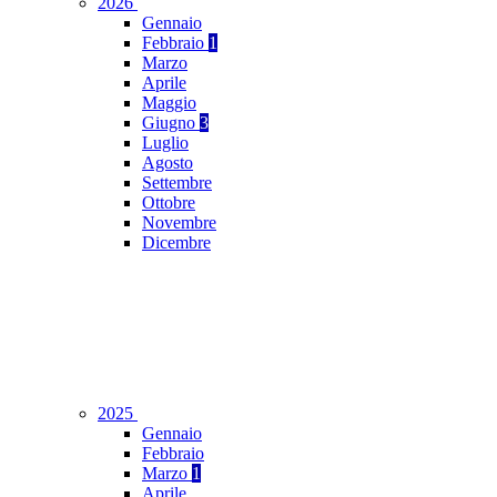
2026
Gennaio
Febbraio
1
Marzo
Aprile
Maggio
Giugno
3
Luglio
Agosto
Settembre
Ottobre
Novembre
Dicembre
2025
Gennaio
Febbraio
Marzo
1
Aprile