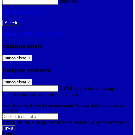
Password
Password dimenticata?
-
Entra con SPID
Entra con CIE
Seleziona utente
button close
×
Recupero password
button close
×
E-mail
Verrà inviato un messaggio
all'indirizzo indicato con le istruzioni necessarie.
Non hai una e-mail associata al nome utente? Effettua il reset della password
tramite la
Login Spaggiari
E-mail inviata, si prega di controllare la casella di posta elettronica!
Errore