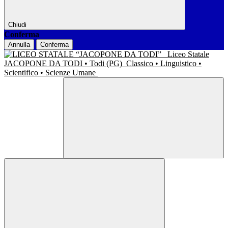
Chiudi
Conferma
Annulla
Conferma
Liceo Statale
JACOPONE DA TODI • Todi (PG)
Classico • Linguistico •
Scientifico • Scienze Umane