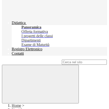
Didattica
Panoramica
Offerta formativa
I progetti delle classi
Dipartimenti
Esame di Maturità
Registro Elettronico
Contatti
Campo di ricerca per le pagine del sito
Home
>