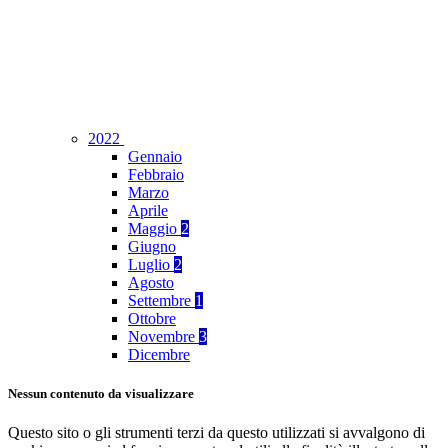
2022
Gennaio
Febbraio
Marzo
Aprile
Maggio
2
Giugno
Luglio
2
Agosto
Settembre
1
Ottobre
Novembre
3
Dicembre
Nessun contenuto da visualizzare
Questo sito o gli strumenti terzi da questo utilizzati si avvalgono di