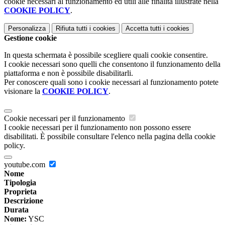
cookie necessari al funzionamento ed utili alle finalità illustrate nella
COOKIE POLICY
.
Personalizza
Rifiuta tutti
i cookies
Accetta tutti
i cookies
Gestione cookie
In questa schermata è possibile scegliere quali cookie consentire.
I cookie necessari sono quelli che consentono il funzionamento della
piattaforma e non è possibile disabilitarli.
Per conoscere quali sono i cookie necessari al funzionamento potete
visionare la
COOKIE POLICY
.
Cookie necessari per il funzionamento
I cookie necessari per il funzionamento non possono essere
disabilitati. È possibile consultare l'elenco nella pagina della cookie
policy.
youtube.com
Nome
Tipologia
Proprieta
Descrizione
Durata
Nome:
YSC