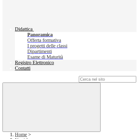
Didattica
Panoramica
Offerta formativa
I progetti delle classi
Dipartimenti
Esame di Maturità
Registro Elettronico
Contatti
Campo di ricerca per le pagine del sito
Home
>