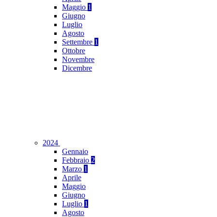
Maggio
1
Giugno
Luglio
Agosto
Settembre
1
Ottobre
Novembre
Dicembre
2024
Gennaio
Febbraio
2
Marzo
1
Aprile
Maggio
Giugno
Luglio
1
Agosto