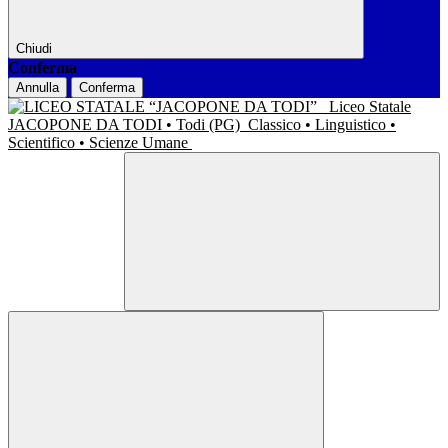
Chiudi
Conferma
Annulla
Conferma
Liceo Statale
JACOPONE DA TODI • Todi (PG)
Classico • Linguistico •
Scientifico • Scienze Umane