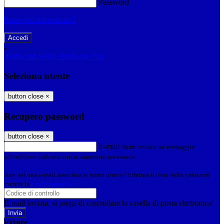
Password
Password dimenticata?
-
Entra con SPID
Entra con CIE
Seleziona utente
button close
×
Recupero password
button close
×
E-mail
Verrà inviato un messaggio
all'indirizzo indicato con le istruzioni necessarie.
Non hai una e-mail associata al nome utente? Effettua il reset della password
tramite la
Login Spaggiari
E-mail inviata, si prega di controllare la casella di posta elettronica!
Errore