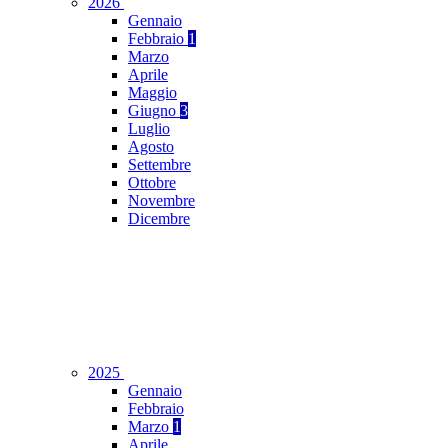
2026
Gennaio
Febbraio
1
Marzo
Aprile
Maggio
Giugno
3
Luglio
Agosto
Settembre
Ottobre
Novembre
Dicembre
2025
Gennaio
Febbraio
Marzo
1
Aprile