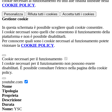
cookie necessari al funzionamento ed utili alle finalità illustrate nella
COOKIE POLICY
.
Personalizza
Rifiuta tutti
i cookies
Accetta tutti
i cookies
Gestione cookie
In questa schermata è possibile scegliere quali cookie consentire.
I cookie necessari sono quelli che consentono il funzionamento della
piattaforma e non è possibile disabilitarli.
Per conoscere quali sono i cookie necessari al funzionamento potete
visionare la
COOKIE POLICY
.
Cookie necessari per il funzionamento
I cookie necessari per il funzionamento non possono essere
disabilitati. È possibile consultare l'elenco nella pagina della cookie
policy.
youtube.com
Nome
Tipologia
Proprieta
Descrizione
Durata
Nome:
YSC