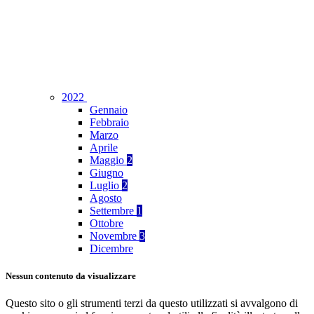
2022
Gennaio
Febbraio
Marzo
Aprile
Maggio
2
Giugno
Luglio
2
Agosto
Settembre
1
Ottobre
Novembre
3
Dicembre
Nessun contenuto da visualizzare
Questo sito o gli strumenti terzi da questo utilizzati si avvalgono di