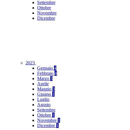
Settembre
Ottobre
Novembre
Dicembre
2023
Gennaio
4
Febbraio
4
Marzo
3
Aprile
Maggio
3
Giugno
1
Luglio
Agosto
Settembre
Ottobre
1
Novembre
1
Dicembre
1