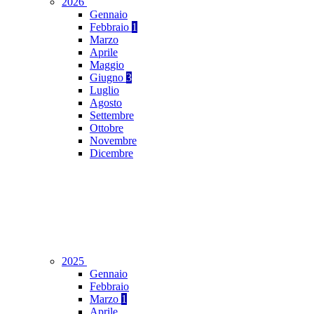
2026
Gennaio
Febbraio
1
Marzo
Aprile
Maggio
Giugno
3
Luglio
Agosto
Settembre
Ottobre
Novembre
Dicembre
2025
Gennaio
Febbraio
Marzo
1
Aprile