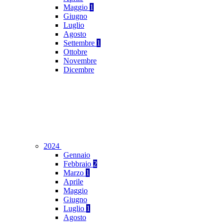
Maggio
1
Giugno
Luglio
Agosto
Settembre
1
Ottobre
Novembre
Dicembre
2024
Gennaio
Febbraio
2
Marzo
1
Aprile
Maggio
Giugno
Luglio
1
Agosto