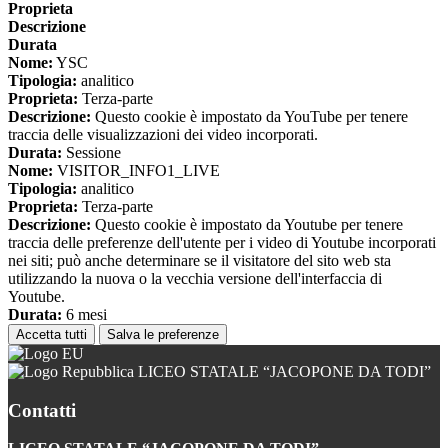
Proprieta
Descrizione
Durata
Nome:
YSC
Tipologia:
analitico
Proprieta:
Terza-parte
Descrizione:
Questo cookie è impostato da YouTube per tenere
traccia delle visualizzazioni dei video incorporati.
Durata:
Sessione
Nome:
VISITOR_INFO1_LIVE
Tipologia:
analitico
Proprieta:
Terza-parte
Descrizione:
Questo cookie è impostato da Youtube per tenere
traccia delle preferenze dell'utente per i video di Youtube incorporati
nei siti; può anche determinare se il visitatore del sito web sta
utilizzando la nuova o la vecchia versione dell'interfaccia di
Youtube.
Durata:
6 mesi
Accetta tutti
Salva le preferenze
LICEO STATALE “JACOPONE DA TODI”
Contatti