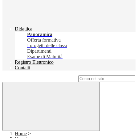
Didattica
Panoramica
Offerta formativa
I progetti delle classi
Dipartimenti
Esame di Maturità
Registro Elettronico
Contatti
Campo di ricerca per le pagine del sito
Home
>