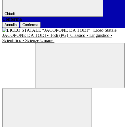
Chiudi
Conferma
Annulla
Conferma
Liceo Statale
JACOPONE DA TODI • Todi (PG)
Classico • Linguistico •
Scientifico • Scienze Umane