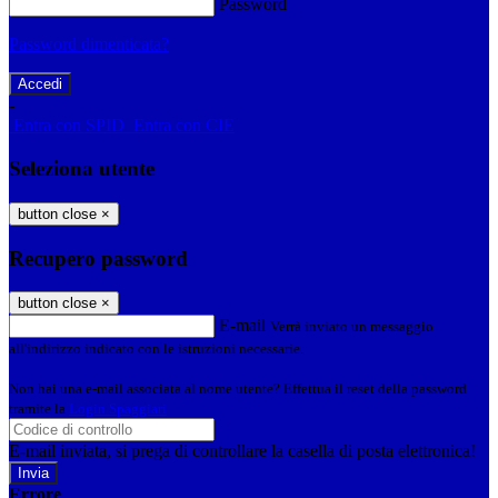
Password
Password dimenticata?
-
Entra con SPID
Entra con CIE
Seleziona utente
button close
×
Recupero password
button close
×
E-mail
Verrà inviato un messaggio
all'indirizzo indicato con le istruzioni necessarie.
Non hai una e-mail associata al nome utente? Effettua il reset della password
tramite la
Login Spaggiari
E-mail inviata, si prega di controllare la casella di posta elettronica!
Errore