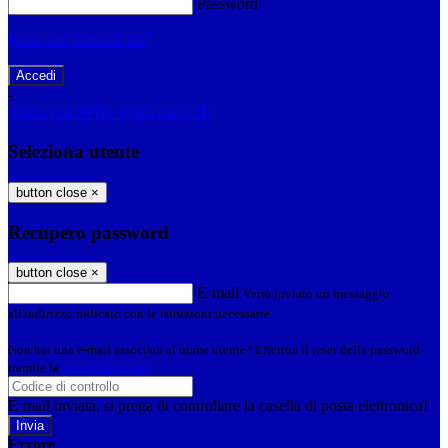
Password
Password dimenticata?
-
Entra con SPID
Entra con CIE
Seleziona utente
button close
×
Recupero password
button close
×
E-mail
Verrà inviato un messaggio
all'indirizzo indicato con le istruzioni necessarie.
Non hai una e-mail associata al nome utente? Effettua il reset della password
tramite la
Login Spaggiari
E-mail inviata, si prega di controllare la casella di posta elettronica!
Errore