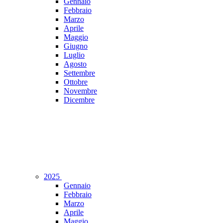
Gennaio
Febbraio
Marzo
Aprile
Maggio
Giugno
Luglio
Agosto
Settembre
Ottobre
Novembre
Dicembre
2025
Gennaio
Febbraio
Marzo
Aprile
Maggio