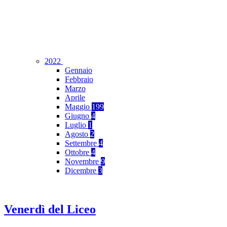
2022
Gennaio
Febbraio
Marzo
Aprile
Maggio
199
Giugno
4
Luglio
1
Agosto
2
Settembre
4
Ottobre
4
Novembre
9
Dicembre
3
Venerdì del Liceo