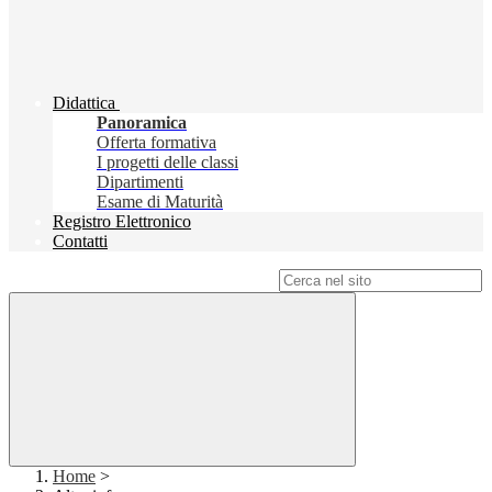
Didattica
Panoramica
Offerta formativa
I progetti delle classi
Dipartimenti
Esame di Maturità
Registro Elettronico
Contatti
Campo di ricerca per le pagine del sito
Home
>