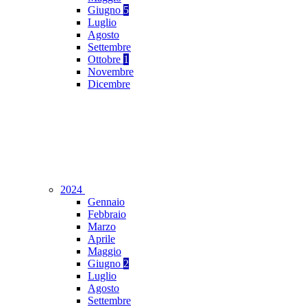
Giugno
5
Luglio
Agosto
Settembre
Ottobre
1
Novembre
Dicembre
2024
Gennaio
Febbraio
Marzo
Aprile
Maggio
Giugno
2
Luglio
Agosto
Settembre