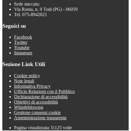
Sede staccata:
Via Roma, n. 9 Todi (PG) - 06059
Tel. 075-8942821
Seguici su
Facebook
Twitter
Youtube
Instagram
Sezione Link Utili
Cookie policy
Note legali
Informativa Privacy
Ufficio Relazioni con il Pubblico
Dichiarazione di accessibilità
Obiettivi di accessibilità
Whistleblowing
Gestione consensi cookie
Amministrazione trasparente
Pagina visualizzata
31125
volte