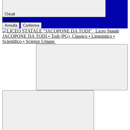
Chiudi
Conferma
Annulla
Conferma
Liceo Statale
JACOPONE DA TODI • Todi (PG)
Classico • Linguistico •
Scientifico • Scienze Umane