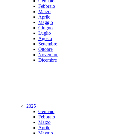
Gennaio
Febbraio
Marzo
Aprile
Maggio
Giugno
Luglio
Agosto
Settembre
Ottobre
Novembre
Dicembre
2025
Gennaio
Febbraio
Marzo
Aprile
Maggio