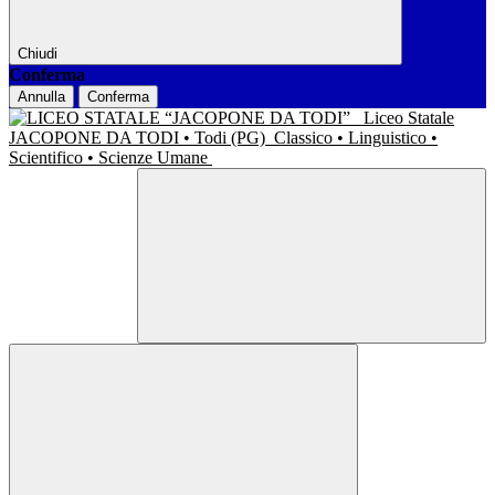
Chiudi
Conferma
Annulla
Conferma
Liceo Statale
JACOPONE DA TODI • Todi (PG)
Classico • Linguistico •
Scientifico • Scienze Umane