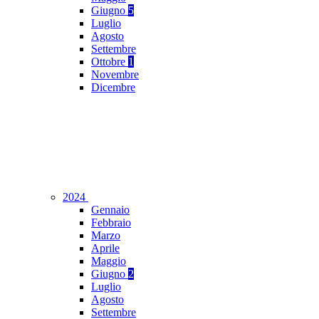
Giugno
5
Luglio
Agosto
Settembre
Ottobre
1
Novembre
Dicembre
2024
Gennaio
Febbraio
Marzo
Aprile
Maggio
Giugno
2
Luglio
Agosto
Settembre