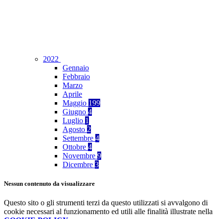
2022
Gennaio
Febbraio
Marzo
Aprile
Maggio
199
Giugno
4
Luglio
1
Agosto
2
Settembre
4
Ottobre
4
Novembre
9
Dicembre
3
Nessun contenuto da visualizzare
Questo sito o gli strumenti terzi da questo utilizzati si avvalgono di
cookie necessari al funzionamento ed utili alle finalità illustrate nella