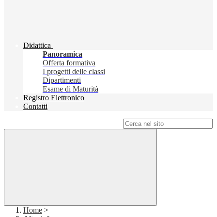
Didattica
Panoramica
Offerta formativa
I progetti delle classi
Dipartimenti
Esame di Maturità
Registro Elettronico
Contatti
Campo di ricerca per le pagine del sito
Home
>