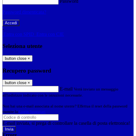
Password
Password dimenticata?
-
Entra con SPID
Entra con CIE
Seleziona utente
button close
×
Recupero password
button close
×
E-mail
Verrà inviato un messaggio
all'indirizzo indicato con le istruzioni necessarie.
Non hai una e-mail associata al nome utente? Effettua il reset della password
tramite la
Login Spaggiari
E-mail inviata, si prega di controllare la casella di posta elettronica!
Errore