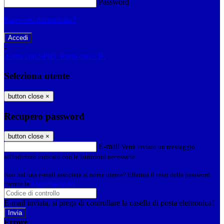
Password
Password dimenticata?
-
Entra con SPID
Entra con CIE
Seleziona utente
button close
×
Recupero password
button close
×
E-mail
Verrà inviato un messaggio
all'indirizzo indicato con le istruzioni necessarie.
Non hai una e-mail associata al nome utente? Effettua il reset della password
tramite la
Login Spaggiari
E-mail inviata, si prega di controllare la casella di posta elettronica!
Errore