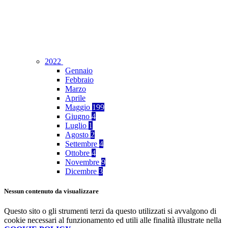
2022
Gennaio
Febbraio
Marzo
Aprile
Maggio
199
Giugno
4
Luglio
1
Agosto
2
Settembre
4
Ottobre
4
Novembre
9
Dicembre
3
Nessun contenuto da visualizzare
Questo sito o gli strumenti terzi da questo utilizzati si avvalgono di
cookie necessari al funzionamento ed utili alle finalità illustrate nella