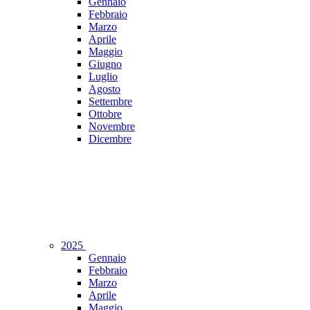
Gennaio
Febbraio
Marzo
Aprile
Maggio
Giugno
Luglio
Agosto
Settembre
Ottobre
Novembre
Dicembre
2025
Gennaio
Febbraio
Marzo
Aprile
Maggio