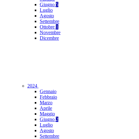
Giugno
5
Luglio
Agosto
Settembre
Ottobre
1
Novembre
Dicembre
2024
Gennaio
Febbraio
Marzo
Aprile
Maggio
Giugno
2
Luglio
Agosto
Settembre