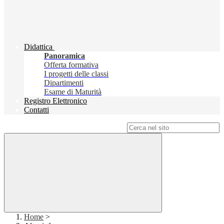
Didattica
Panoramica
Offerta formativa
I progetti delle classi
Dipartimenti
Esame di Maturità
Registro Elettronico
Contatti
Campo di ricerca per le pagine del sito
Home
>