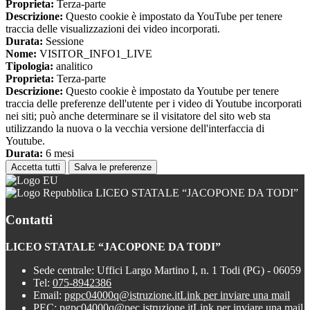
Proprieta:
Terza-parte
Descrizione:
Questo cookie è impostato da YouTube per tenere
traccia delle visualizzazioni dei video incorporati.
Durata:
Sessione
Nome:
VISITOR_INFO1_LIVE
Tipologia:
analitico
Proprieta:
Terza-parte
Descrizione:
Questo cookie è impostato da Youtube per tenere
traccia delle preferenze dell'utente per i video di Youtube incorporati
nei siti; può anche determinare se il visitatore del sito web sta
utilizzando la nuova o la vecchia versione dell'interfaccia di
Youtube.
Durata:
6 mesi
Accetta tutti
Salva le preferenze
LICEO STATALE “JACOPONE DA TODI”
Contatti
LICEO STATALE “JACOPONE DA TODI”
Sede centrale: Uffici Largo Martino I, n. 1 Todi (PG) - 06059
Tel:
075-8942386
Email:
pgpc04000q@istruzione.it
Link per inviare una mail
PEC:
pgpc04000q@pec.istruzione.it
Link per inviare una mail