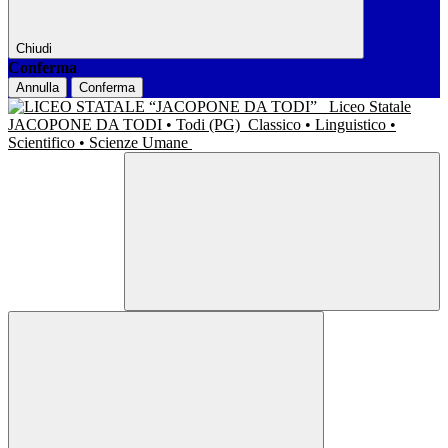
Chiudi
Conferma
Annulla
Conferma
Liceo Statale
JACOPONE DA TODI • Todi (PG)
Classico • Linguistico •
Scientifico • Scienze Umane