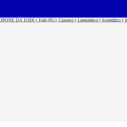
ACOPONE DA TODI • Todi (PG)
Classico • Linguistico • Scientifico 