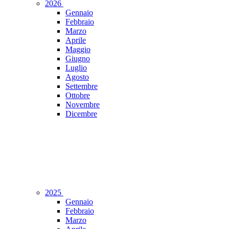
2026
Gennaio
Febbraio
Marzo
Aprile
Maggio
Giugno
Luglio
Agosto
Settembre
Ottobre
Novembre
Dicembre
2025
Gennaio
Febbraio
Marzo