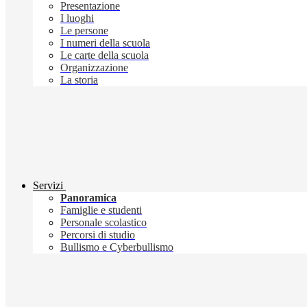
Presentazione
I luoghi
Le persone
I numeri della scuola
Le carte della scuola
Organizzazione
La storia
Servizi
Panoramica
Famiglie e studenti
Personale scolastico
Percorsi di studio
Bullismo e Cyberbullismo