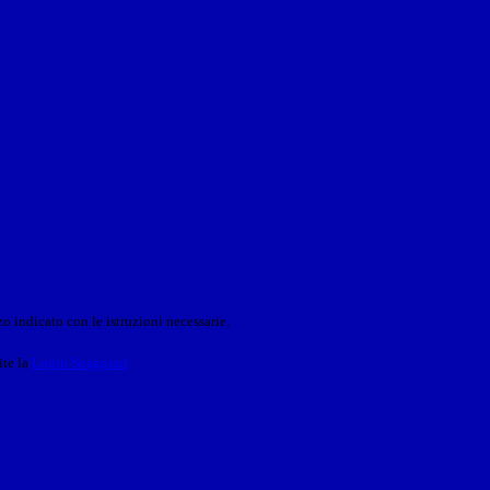
o indicato con le istruzioni necessarie.
ite la
Login Spaggiari