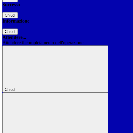
Successo
Chiudi
Informazione
Chiudi
Attendere...
Attendere il completamento dell'operazione...
Chiudi