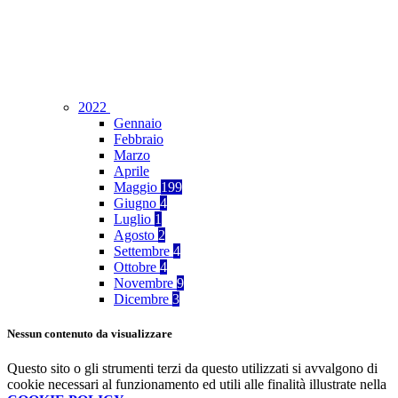
2022
Gennaio
Febbraio
Marzo
Aprile
Maggio
199
Giugno
4
Luglio
1
Agosto
2
Settembre
4
Ottobre
4
Novembre
9
Dicembre
3
Nessun contenuto da visualizzare
Questo sito o gli strumenti terzi da questo utilizzati si avvalgono di
cookie necessari al funzionamento ed utili alle finalità illustrate nella