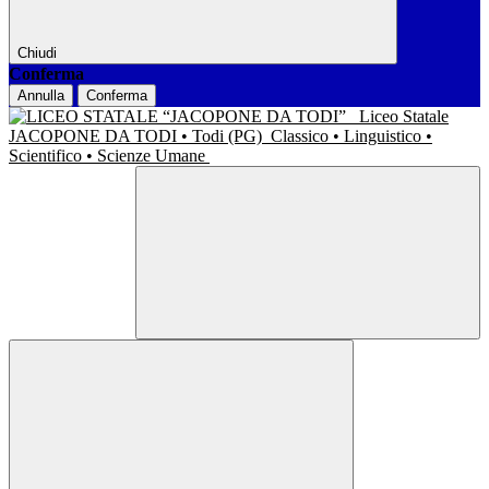
Chiudi
Conferma
Annulla
Conferma
Liceo Statale
JACOPONE DA TODI • Todi (PG)
Classico • Linguistico •
Scientifico • Scienze Umane