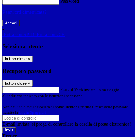
Password
Password dimenticata?
-
Entra con SPID
Entra con CIE
Seleziona utente
button close
×
Recupero password
button close
×
E-mail
Verrà inviato un messaggio
all'indirizzo indicato con le istruzioni necessarie.
Non hai una e-mail associata al nome utente? Effettua il reset della password
tramite la
Login Spaggiari
E-mail inviata, si prega di controllare la casella di posta elettronica!
Errore