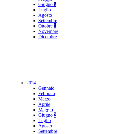
Giugno
5
Luglio
Agosto
Settembre
Ottobre
1
Novembre
Dicembre
2024
Gennaio
Febbraio
Marzo
Aprile
Maggio
Giugno
2
Luglio
Agosto
Settembre