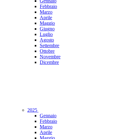
Gennaio
Febbraio
Marzo
Aprile
Maggio
Giugno
Luglio
Agosto
Settembre
Ottobre
Novembre
Dicembre
2025
Gennaio
Febbraio
Marzo
Aprile
Maggio