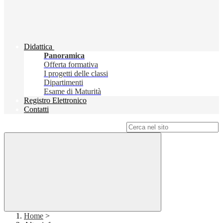
Didattica
Panoramica
Offerta formativa
I progetti delle classi
Dipartimenti
Esame di Maturità
Registro Elettronico
Contatti
Campo di ricerca per le pagine del sito
Home
>